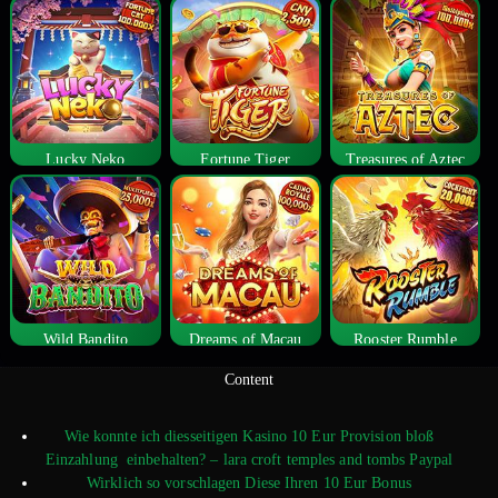
Lucky Neko
Fortune Tiger
Treasures of Aztec
Wild Bandito
Dreams of Macau
Rooster Rumble
Content
Wie konnte ich diesseitigen Kasino 10 Eur Provision bloß
Einzahlung einbehalten? – lara croft temples and tombs Paypal
Wirklich so vorschlagen Diese Ihren 10 Eur Bonus