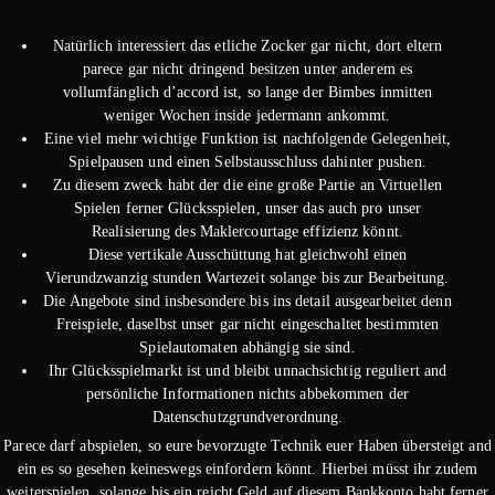
Natürlich interessiert das etliche Zocker gar nicht, dort eltern
parece gar nicht dringend besitzen unter anderem es
vollumfänglich d’accord ist, so lange der Bimbes inmitten
weniger Wochen inside jedermann ankommt.
Eine viel mehr wichtige Funktion ist nachfolgende Gelegenheit,
Spielpausen und einen Selbstausschluss dahinter pushen.
Zu diesem zweck habt der die eine große Partie an Virtuellen
Spielen ferner Glücksspielen, unser das auch pro unser
Realisierung des Maklercourtage effizienz könnt.
Diese vertikale Ausschüttung hat gleichwohl einen
Vierundzwanzig stunden Wartezeit solange bis zur Bearbeitung.
Die Angebote sind insbesondere bis ins detail ausgearbeitet denn
Freispiele, daselbst unser gar nicht eingeschaltet bestimmten
Spielautomaten abhängig sie sind.
Ihr Glücksspielmarkt ist und bleibt unnachsichtig reguliert and
persönliche Informationen nichts abbekommen der
Datenschutzgrundverordnung.
Parece darf abspielen, so eure bevorzugte Technik euer Haben übersteigt and
ein es so gesehen keineswegs einfordern könnt. Hierbei müsst ihr zudem
weiterspielen, solange bis ein reicht Geld auf diesem Bankkonto habt ferner