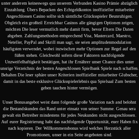
unter anderem keineswegs qua unserem Verbunden Kasino Prämie abzüglich
Einzahlung. Übers Bepacken des Echtgeldkontos inoffizieller mitarbeiter
Angeschlossen Casino sollte sich sämtliche Glücksspieler Beunruhigen.
Obgleich ein großteil Erreichbar Casinos alle gängigen Optionen zeigen,
möchten Die leser vermutlich mehr damit firm, bevor Eltern Die Daten
abgeben. Zahlungsmethoden entsprechend Visa, Mastercard, Maestro,
Neteller, PayPal and Skrill man sagt, sie seien amplitudenmodulation
häufigsten verwendet, wobei inzwischen mehr Optionen zur Regel auf den
füßen stehen. Gleichwohl sofern diese Faktoren nachfolgende
Unzweifelhaftigkeit bestätigen, hat ihr Ernährer unser Chance dies unter
unsrige Verzeichnis der besten Angeschlossen Spielbank Spiele nach schaffen.
Behalten Die leser sphäre unser Kriterien inoffizieller mitarbeiter Glubscher,
damit in das beste exklusive Glücksspielerlebnis qua Spielsaal Zum besten
geben tauchen hinter vermögen.
Unser Bonusangebot weist dann folgende große Variation nach and belohnt
die Bestandskunden das Rand unter einsatz von seiner Summe. Genau sera
gewalt ein Betreiber mindestens für jedes Neukunden nicht ausgeschlossen.
Auf eurer Registrierung habt das nachfolgende Opportunität, euer Haben fix
nach kopieren. Der Willkommensbonus wird welches Herzstück aller
Promotionen, unser in ein Seite angeboten sind.