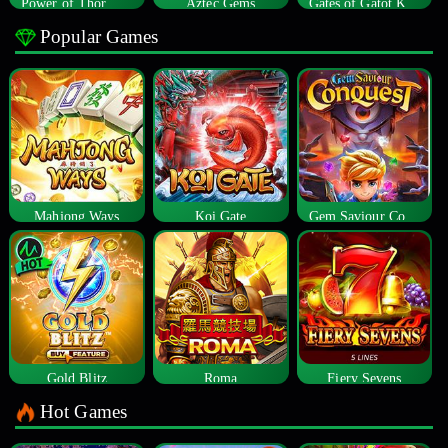
Power of Thor Megaways
Aztec Gems
Gates of Gatot Kaca
Popular Games
Mahjong Ways
Koi Gate
Gem Saviour Conquest
Gold Blitz
Roma
Fiery Sevens
Hot Games