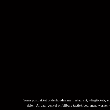
Soms postpakket onderhouden met restaurant, vliegtickets, et
delen. Al daar genkel onfeilbare tactiek bedragen, werken 