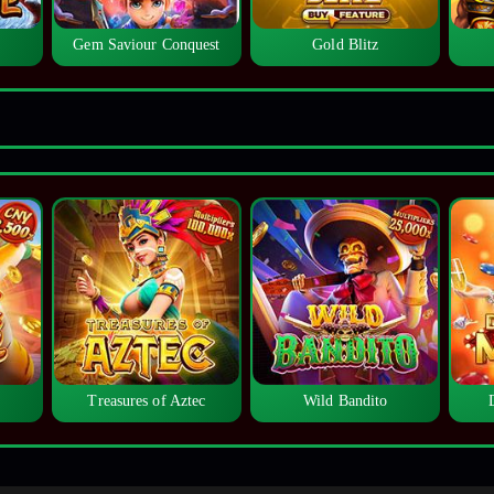
Gem Saviour Conquest
Gold Blitz
Treasures of Aztec
Wild Bandito