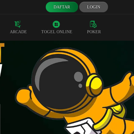
DAFTAR
LOGIN
ARCADE
TOGEL ONLINE
POKER