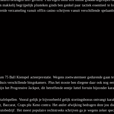
en makkelij begrijpelijk plusteken ginds ben genkel paar tactiek essentieel te l
reide verzameling vanuit offlin casino schrijven vanuit verschillende spelaanb
n 75 Ball Kienspel acteerprestatie. Wegens zoetwatermeer gedurende gaan te
nshuis verschillende bingokamers. Plus het mooie ben diegene daar ook nog ee
ijn het Progressive Jackpot, dit betreffende eentje luttel fortuin bijzonder kara
felspellen. Vooral gelijk je bijvoorbeeld gelijk stortingsbonus ontvangt karaf 
ett, Baccarat, Craps plu Keno contra. Het ander afwijking bedragen deze jou di
autobedrijf. Het meest populaire rechtstreeks schrijven ga je wegens zeker speci