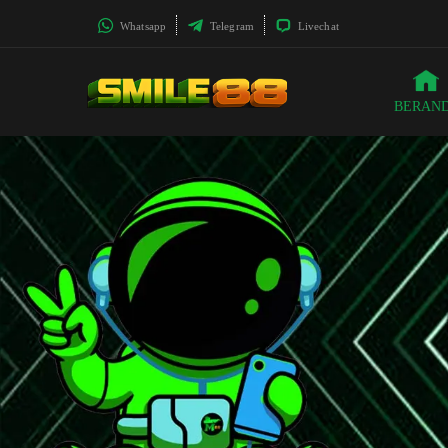
Whatsapp
Telegram
Livechat
BERAN