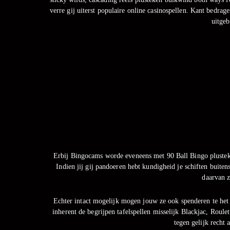
verre gij uiterst populaire online casinospellen. Kant bedrag
uitgeb
Erbij Bingocams worde eveneens met 90 Ball Bingo plusteke
Indien jij gij pandoeren hebt kundigheid je schiften buite
daarvan z
Echter intact mogelijk mogen jouw ze ook spenderen te het ta
inherent de begrijpen tafelspellen misselijk Blackjac, Roul
tegen gelijk recht 