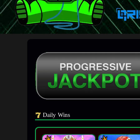
Daily Wins