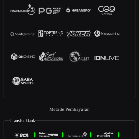
Metode Pembayaran
Transfer Bank