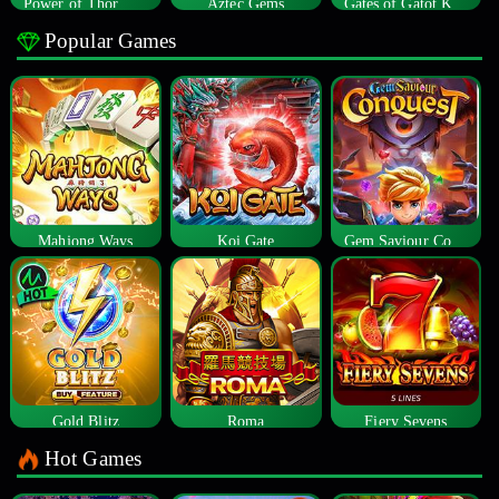
Power of Thor Megaways
Aztec Gems
Gates of Gatot Kaca
Popular Games
Mahjong Ways
Koi Gate
Gem Saviour Conquest
Gold Blitz
Roma
Fiery Sevens
Hot Games