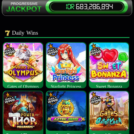
Daily Wins
Gates of Olympus
Starlight Princess
Sweet Bonanza