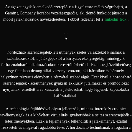
Az ágazat egyik kiemelkedő szereplője a figyelemre méltó végrehajtó, a
Gaming Company korábbi vezérigazgatója, aki döntő funkciót játszott a
mobil játékhálózatok növekedésében. Többet fedezhet fel a
linkedin fiók
.
. .
A
hordozható szerencsejáték-létesítmények széles választékot kínálnak a
szórakozásoktól, a játékgépektől a kártyatevékenységekig, mindegyik
felhasználóbarát alkalmazásokon keresztül érhető el. Ez a megközelíthetőség
egy fiatalabb demográfiai viszonyt vonzott, aki bármikor és bármely
helyszínen részesíti előnyben a részvétel szabadságát. Ezenkívül a hordozható
szerencsejáték -létesítmények gyakran exkluzív jutalmakat és promóciókat
nyújtanak, emellett arra késztetik a játékosokat, hogy lépjenek kapcsolatba
hálózataikkal.
A technológia fejlődésével olyan jellemzők, mint az interaktív croupier
tevékenységek és a kibővített virtualitás, gyakoribbak a sejtes szerencsejáték -
létesítményekben. Ezek a fejlemények fellendítik a játékélményt, ezáltal
részvételi és magával ragadóbbá téve. A hordozható technikának a fogadásra