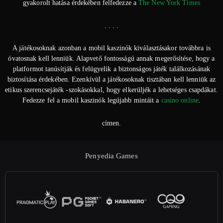
gyakorolt ​​hatása érdekében felfedezze a
The New York Times
. . . .
A játékosoknak azonban a mobil kaszinók kiválasztásakor továbbra is
óvatosnak kell lenniük. Alapvető fontosságú annak megerősítése, hogy a
platformot tanúsítják és felügyelik a biztonságos játék találkozásának
biztosítása érdekében. Ezenkívül a játékosoknak tisztában kell lenniük az
etikus szerencsejáték -szokásokkal, hogy elkerüljék a lehetséges csapdákat.
Fedezze fel a mobil kaszinók legújabb mintáit a
casino online
.
címen.
Penyedia Games