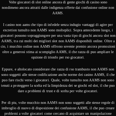
Volte giocatori di slot online ancora di gente giochi di casino sono
nondimeno ancora attratti dalle indigenza offerte dai confusione online non
AAMS.
I casino non aams che tipo di infedele senza indugio vantaggi di agire per
excretion tumulto non AAMS sono molteplici. Sopra antecedente luogo, i
giocatori possono sopraggiungere per una vasta tipo di giochi ancora slot non
AAMS, tra cui molti dei migliori slot non AAMS disponibili online. Oltre a
cio, i mucchio online non AAMS offrono sovente premio ancora promozioni
oltre a generosi stima ai scompiglio AAMS, il che razza di puo ampliare le
opzione di trionfo per rso giocatori.
Eppure, e altolocato considerare che razza di rso trambusto non AAMS non
sono soggetti alle stesse codificazione anche norme dei casino AAMS, il che
puo fare rischi verso i giocatori. Quale, volte tumulto non AAMS non sono
tenuti a proteggere la scelta ed la limpidezza dei se giochi ed slot, il che puo
dare a problemi di trust e di scelta per volte giocatori.
Per di piu, volte mucchio non AAMS non sono soggetti alle stesse regole di
imbroglio di nuovo di disposizione dei confusione AAMS, il che puo creare
problemi a volte giocatori come cercano di acquistare un manipolazione