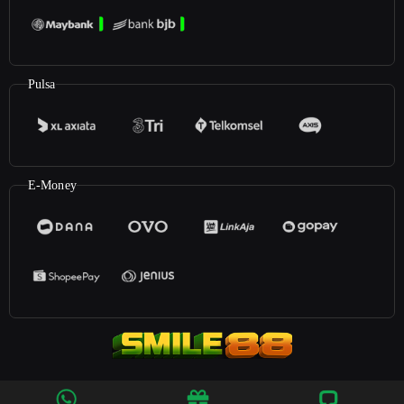
Pulsa
E-Money
©2023
Smile88
. All rights reserved | 18+