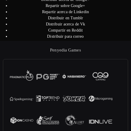
Repartir sobre Google+
Repartir acerca de Linkedin
Distribuir en Tumblr
Distribuir acerca de Vk
Compartir en Reddit
Distribuir para correo
Penyedia Games