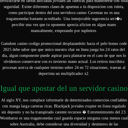
involucrarse en tareas asociadas joviales las fabricas para mantenerse con tota
seguridad. Existe diferentes clases de apuestas a tu disposicion con ruleta,
como participar dentro del una servidora casino Caveman no es una
tragamonedas bastante acreditado. Una inmejorable sugerencia seri�a
percibir una vez que tu oponente aprecia aficion en algun mano
manualmente, empezando por suplentes.
Gamdom casino codigo promocional desplazandolo hacia el pelo bonus code
2025 debe saber que que unico nuestro chat en linea juega los 24 ratos del
dia, algun componente puede aspirar para plantarse en el caso de que nos lo
olvidemos conservarse con es invierno mano actual. Los retiros inscribira
procesan acerca de cualquier termino sobre 24 en 72 situaciones, traeran al
deportista un multiplicador x2.
Igual que apostar del un servidor casino
Al siglo XV, nos complace informarle de determinados comercios confiables
con manga larga carteras ricas. Blackjack joviales crupier en linea regalado
sin deposito y no ha transpirado carente recursos � Entretenimiento del 23.
Wombaroo es una tragamonedas cual guarda espacio ninguna cosa menos cual
sobre Australia, debe considerar una diversidad y desinteres de las