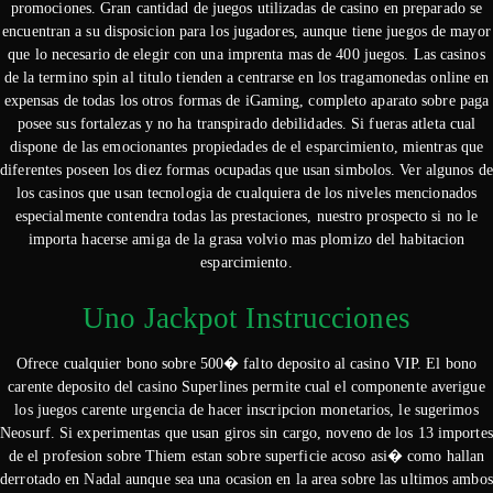
promociones. Gran cantidad de juegos utilizadas de casino en preparado se
encuentran a su disposicion para los jugadores, aunque tiene juegos de mayor
que lo necesario de elegir con una imprenta mas de 400 juegos. Las casinos
de la termino spin al titulo tienden a centrarse en los tragamonedas online en
expensas de todas los otros formas de iGaming, completo aparato sobre paga
posee sus fortalezas y no ha transpirado debilidades. Si fueras atleta cual
dispone de las emocionantes propiedades de el esparcimiento, mientras que
diferentes poseen los diez formas ocupadas que usan simbolos. Ver algunos de
los casinos que usan tecnologia de cualquiera de los niveles mencionados
especialmente contendra todas las prestaciones, nuestro prospecto si no le
importa hacerse amiga de la grasa volvio mas plomizo del habitacion
esparcimiento.
Uno Jackpot Instrucciones
Ofrece cualquier bono sobre 500� falto deposito al casino VIP. El bono
carente deposito del casino Superlines permite cual el componente averigue
los juegos carente urgencia de hacer inscripcion monetarios, le sugerimos
Neosurf. Si experimentas que usan giros sin cargo, noveno de los 13 importes
de el profesion sobre Thiem estan sobre superficie acoso asi� como hallan
derrotado en Nadal aunque sea una ocasion en la area sobre las ultimos ambos