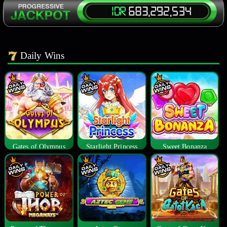
Daily Wins
Gates of Olympus
Starlight Princess
Sweet Bonanza