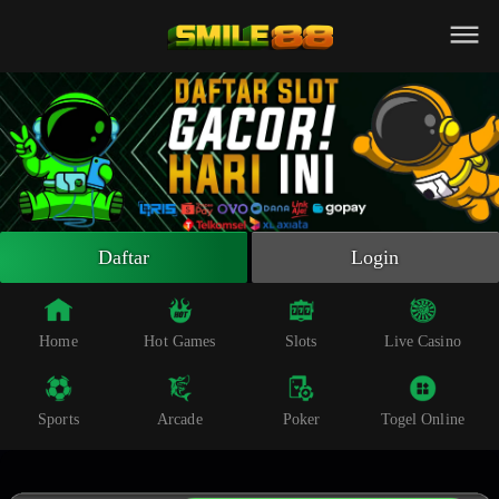
Beranda
Slot Online
Live Casino
Sportsbook
Arcade
Togel Online
Daftar
Login
Poker
Whatsapp
Home
Hot Games
Slots
Live Casino
Telegram
Sports
Arcade
Poker
Togel Online
Livechat