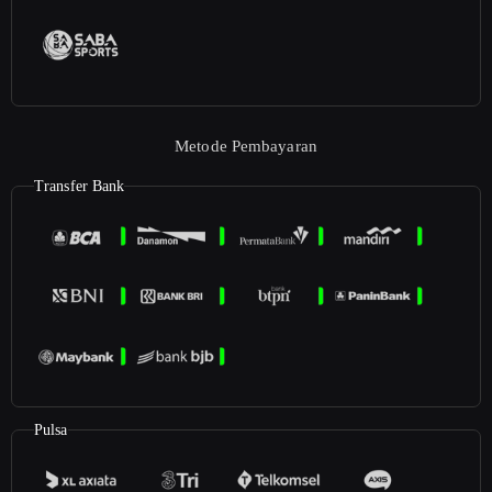
Metode Pembayaran
Transfer Bank
Pulsa