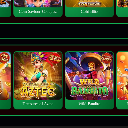
Gem Saviour Conquest
Gold Blitz
Treasures of Aztec
Wild Bandito