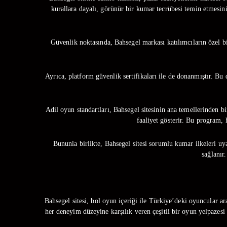
kurallara dayalı, görünür bir kumar tecrübesi temin etmesin
Güvenlik noktasında, Bahsegel markası katılımcıların özel bil
Ayrıca, platform güvenlik sertifikaları ile de donanmıştır. Bu
Adil oyun standartları, Bahsegel sitesinin ana temellerinden 
faaliyet gösterir. Bu program, 
Bununla birlikte, Bahsegel sitesi sorumlu kumar ilkeleri u
sağlanır
Bahsegel sitesi, bol oyun içeriği ile Türkiye’deki oyuncular ar
her deneyim düzeyine karşılık veren çeşitli bir oyun yelpaze