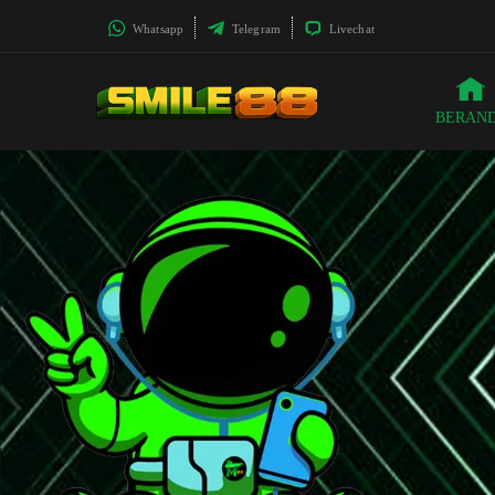
Whatsapp
Telegram
Livechat
BERAN