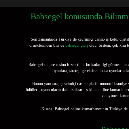
Bahsegel konusunda Bilinme
Son zamanlarda Türkiye’de çevrimiçi casino iş kolu, dijital 
örneklerinden biri de
bahsegel giriş
oldu. Sistem, çok kısa b
Bahsegel online casino hizmetinin bu kadar ilgi görmesinin 
oyunlara, strateji gerektiren masa oyunlarında
Bunun yanı sıra, çevrimiçi casino platformunun ikramiye ve
ödülleri, oyuncuların daha istikrarlı şekilde online kumarhaned
ve oyuncu koruma
Kısaca, Bahsegel online kumarhanesinin Türkiye’de bu