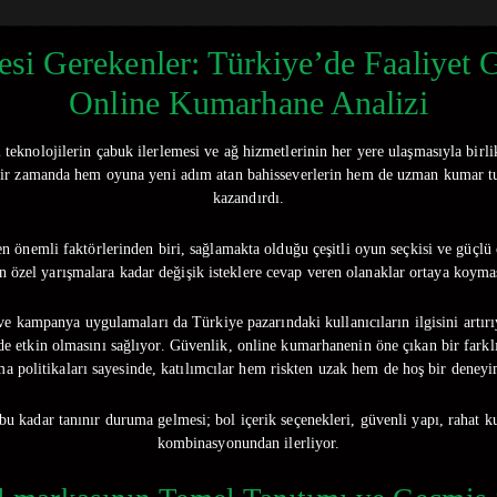
si Gerekenler: Türkiye’de Faaliyet 
Online Kumarhane Analizi
teknolojilerin çabuk ilerlemesi ve ağ hizmetlerinin her yere ulaşmasıyla birli
ir zamanda hem oyuna yeni adım atan bahisseverlerin hem de uzman kumar tutkunl
kazandırdı.
en önemli faktörlerinden biri, sağlamakta olduğu çeşitli oyun seçkisi ve güçl
n özel yarışmalara kadar değişik isteklere cevap veren olanaklar ortaya koyma
 kampanya uygulamaları da Türkiye pazarındaki kullanıcıların ilgisini artırıy
e etkin olmasını sağlıyor. Güvenlik, online kumarhanenin öne çıkan bir farklı 
 politikaları sayesinde, katılımcılar hem riskten uzak hem de hoş bir deneyi
 kadar tanınır duruma gelmesi; bol içerik seçenekleri, güvenli yapı, rahat k
kombinasyonundan ilerliyor.