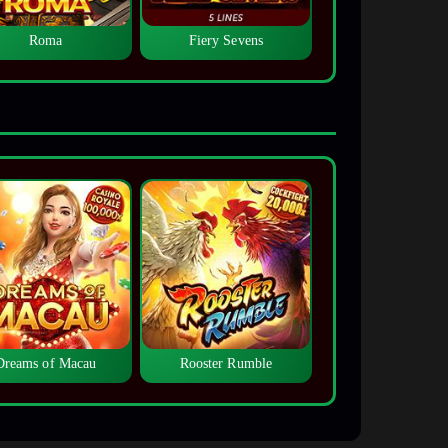
Roma
Fiery Sevens
Dreams of Macau
Rooster Rumble