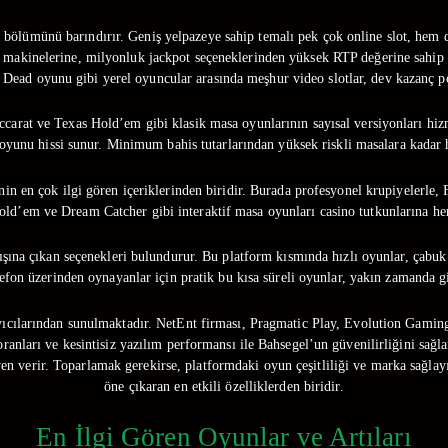
 bölümünü barındırır. Geniş yelpazeye sahip temalı pek çok online slot, hem d
ot makinelerine, milyonluk jackpot seçeneklerinden yüksek RTP değerine sahip s
ead oyunu gibi yerel oyuncular arasında meşhur video slotlar, dev kazanç po
baccarat ve Texas Hold’em gibi klasik masa oyunlarının sayısal versiyonları hi
a oyunu hissi sunur. Minimum bahis tutarlarından yüksek riskli masalara kadar
n en çok ilgi gören içeriklerinden biridir. Burada profesyonel krupiyelerle,
Hold’em ve Dream Catcher gibi interaktif masa oyunları casino tutkunlarına hem
ışına çıkan seçenekleri bulundurur. Bu platform kısmında hızlı oyunlar, çabuk 
lefon üzerinden oynayanlar için pratik bu kısa süreli oyunlar, yakın zamanda g
ayıcılarından sunulmaktadır. NetEnt firması, Pragmatic Play, Evolution Gam
oranları ve kesintisiz yazılım performansı ile Bahsegel’un güvenilirliğini sağlam
n verir. Toparlamak gerekirse, platformdaki oyun çeşitliliği ve marka sağlay
öne çıkaran en etkili özelliklerden biridir.
En İlgi Gören Oyunlar ve Artıları