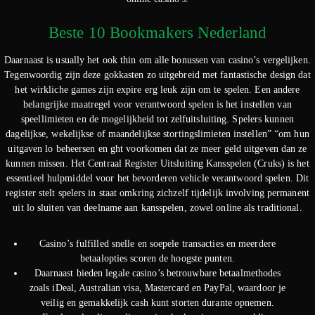
Beste 10 Bookmakers Nederland
Daarnaast is usually het ook thin om alle bonussen van casino’s vergelijken.
Tegenwoordig zijn deze gokkasten zo uitgebreid met fantastische design dat
het wirkliche games zijn expire erg leuk zijn om te spelen. Een andere
belangrijke maatregel voor verantwoord spelen is het instellen van
speellimieten en de mogelijkheid tot zelfuitsluiting. Spelers kunnen
dagelijkse, wekelijkse of maandelijkse stortingslimieten instellen” “om hun
uitgaven lo beheersen en ght voorkomen dat ze meer geld uitgeven dan ze
kunnen missen. Het Centraal Register Uitsluiting Kansspelen (Cruks) is het
essentieel hulpmiddel voor het bevorderen vehicle verantwoord spelen. Dit
register stelt spelers in staat omkring zichzelf tijdelijk involving permanent
uit lo sluiten van deelname aan kansspelen, zowel online als traditional.
Casino’s fulfilled snelle en soepele transacties en meerdere
betaalopties scoren de hoogste punten.
Daarnaast bieden legale casino’s betrouwbare betaalmethodes
zoals iDeal, Australian visa, Mastercard en PayPal, waardoor je
veilig en gemakkelijk cash kunt storten durante opnemen.