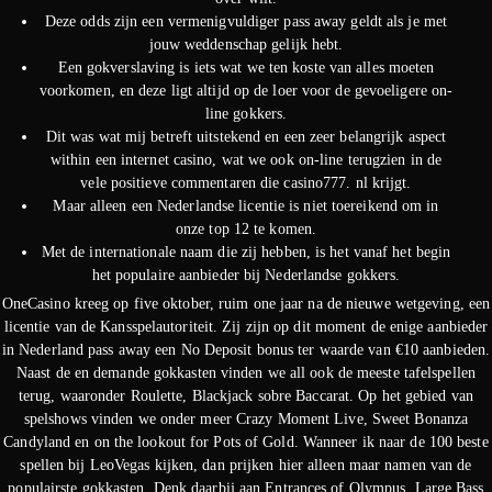
Deze odds zijn een vermenigvuldiger pass away geldt als je met
jouw weddenschap gelijk hebt.
Een gokverslaving is iets wat we ten koste van alles moeten
voorkomen, en deze ligt altijd op de loer voor de gevoeligere on-
line gokkers.
Dit was wat mij betreft uitstekend en een zeer belangrijk aspect
within een internet casino, wat we ook on-line terugzien in de
vele positieve commentaren die casino777. nl krijgt.
Maar alleen een Nederlandse licentie is niet toereikend om in
onze top 12 te komen.
Met de internationale naam die zij hebben, is het vanaf het begin
het populaire aanbieder bij Nederlandse gokkers.
OneCasino kreeg op five oktober, ruim one jaar na de nieuwe wetgeving, een
licentie van de Kansspelautoriteit. Zij zijn op dit moment de enige aanbieder
in Nederland pass away een No Deposit bonus ter waarde van €10 aanbieden.
Naast de en demande gokkasten vinden we all ook de meeste tafelspellen
terug, waaronder Roulette, Blackjack sobre Baccarat. Op het gebied van
spelshows vinden we onder meer Crazy Moment Live, Sweet Bonanza
Candyland en on the lookout for Pots of Gold. Wanneer ik naar de 100 beste
spellen bij LeoVegas kijken, dan prijken hier alleen maar namen van de
populairste gokkasten. Denk daarbij aan Entrances of Olympus, Large Bass