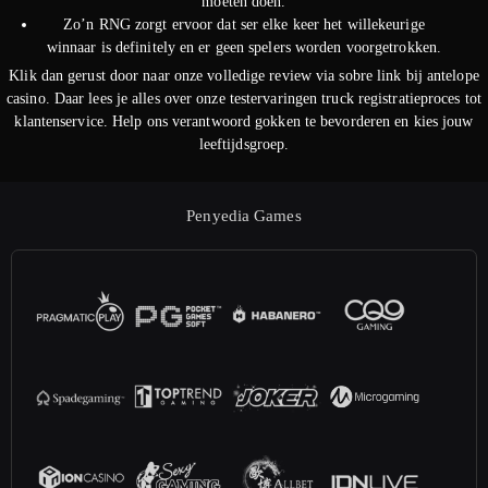
moeten doen.
Zo’n RNG zorgt ervoor dat ser elke keer het willekeurige
winnaar is definitely en er geen spelers worden voorgetrokken.
Klik dan gerust door naar onze volledige review via sobre link bij antelope
casino. Daar lees je alles over onze testervaringen truck registratieproces tot
klantenservice. Help ons verantwoord gokken te bevorderen en kies jouw
leeftijdsgroep.
Penyedia Games