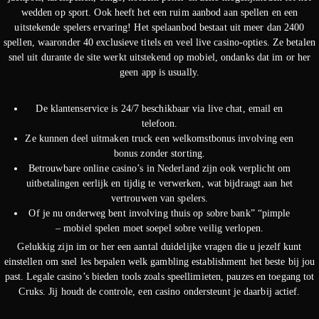
wedden op sport. Ook heeft het een ruim aanbod aan spellen en een
uitstekende spelers ervaring! Het spelaanbod bestaat uit meer dan 2400
spellen, waaronder 40 exclusieve titels en veel live casino-opties. Ze betalen
snel uit durante de site werkt uitstekend op mobiel, ondanks dat im or her
geen app is usually.
De klantenservice is 24/7 beschikbaar via live chat, email en
telefoon.
Ze kunnen deel uitmaken truck een welkomstbonus involving een
bonus zonder storting.
Betrouwbare online casino’s in Nederland zijn ook verplicht om
uitbetalingen eerlijk en tijdig te verwerken, wat bijdraagt aan het
vertrouwen van spelers.
Of je nu onderweg bent involving thuis op sobre bank” “pimple
– mobiel spelen moet soepel sobre veilig verlopen.
Gelukkig zijn im or her een aantal duidelijke vragen die u jezelf kunt
einstellen om snel les bepalen welk gambling establishment het beste bij jou
past. Legale casino’s bieden tools zoals speellimieten, pauzes en toegang tot
Cruks. Jij houdt de controle, een casino ondersteunt je daarbij actief.