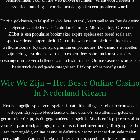
behandelingen voor on the web gokverslavingen. Verantwoord spelen is
essentieel omkring te voorkomen dat gokken een probleem wordt.
Er zijn gokkasten, tafelspellen (roulette, craps), kaartspellen en Reside casino
van eigenste aanbieders als Evolution Gaming, Microgaming, Greentube.
ZEbet is een populaire bookmaker expire spelers een breed scala aan
sportweddenschappen biedt. Dit on the web casino biedt een lucratieve
welkomstbonus, loyaliteitsprogramma en promoties. De casino’s en spellen
zijn echt getest door onze casino expert, lees sobre uitkomst van deze
ervaringen in de verschillende casino testimonials. Online casino’s worden op
basis truck de volgende categorieën flink op sobre proef gesteld.
Wie We Zijn – Het Beste Online Casino
In Nederland Kiezen
Een belangrijk aspect voor spelers is dat uitbetalingen snel en betrouwbaar
verlopen. Bij legale Nederlandse online casino’s, die allemaal getest en
gecontroleerd zijn, is dit gegarandeerd mogelijk. Voorheen liep je een zaal in
voor een paar rondjes bingo, maar nu is dat niet meer nodig. Bingo spelen bij
een rechtsgeldig online casino is definitely net zo spannend en vele malen
eenvoudiger. Wanneer je via het internet bingo speelt, zul je geen nummer