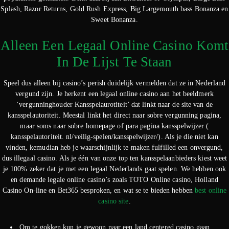
Splash, Razor Returns, Gold Rush Express, Big Largemouth bass Bonanza en
Sweet Bonanza.
Alleen Een Legaal Online Casino Komt
In De Lijst Te Staan
Speel dus alleen bij casino’s perish duidelijk vermelden dat ze in Nederland
vergund zijn. Je herkent een legaal online casino aan het beeldmerk
‘vergunninghouder Kansspelaurotiteit’ dat linkt naar de site van de
kansspelautoriteit. Meestal linkt het direct naar sobre vergunning pagina,
maar soms naar sobre homepage of para pagina kansspelwijzer (
kansspelautoriteit. nl/veilig-spelen/kansspelwijzer/). Als je die niet kan
vinden, kemudian heb je waarschijnlijk te maken fulfilled een onvergund,
dus illegaal casino. Als je één van onze top ten kansspelaanbieders kiest weet
je 100% zeker dat je met een legaal Nederlands gaat spelen. We hebben ook
en demande legale online casino’s zoals TOTO Online casino, Holland
Casino On-line en Bet365 besproken, en wat se te bieden hebben
best online
casino site
.
Om te gokken kun je gewoon naar een land centered casino gaan