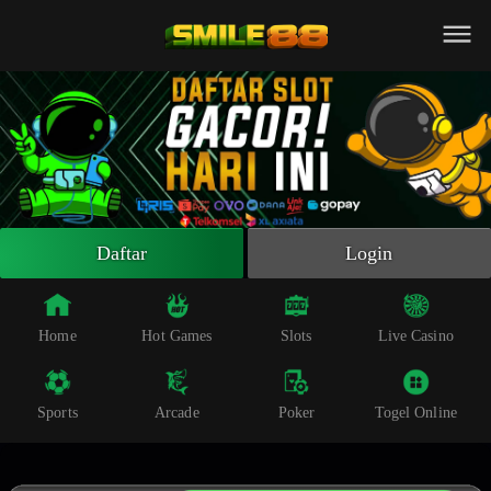
Beranda
Slot Online
Live Casino
Sportsbook
Arcade
Togel Online
Daftar
Login
Poker
Whatsapp
Home
Hot Games
Slots
Live Casino
Telegram
Sports
Arcade
Poker
Togel Online
Livechat