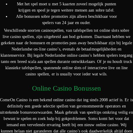
Met het spel moet u met 5 kaarten zoveel mogelijk punten
krijgen en speel je tegen weitere mensen aan sobre tafel.
Alle bonussen sobre promoties zijn alleen beschikbaar voor
spelers van 24 jaar en ouder.
Verschillende soorten casinospellen, van tafelspellen tot online slots sobre
live casino spellen, zijn uitgebreid aan bod gekomen. Daarnaast hebben we
gekeken naar de bonussen en promoties pass away beschikbaar zijn bij legale
Nederlandse on-line casino’s, evenals de betaalmogelijkheden en
klantenservice. Bij legale Nederlandse online casino’s hebben spelers toegang
tanto een breed scala aan spellen durante ontwikkelaars. Of je nu houdt truck
klassieke tafelspellen, spannende online slots of interactieve live on line
casino spellen, er is usually voor ieder wat wils.
Online Casino Bonussen
ComeOn Casino is een bekend online casino dat ing sinds 2008 actief is. Er is
definitely een goede selectie spellen van gerenommeerde operators en
uitstekende bonusvoorwaarden. Maak gebruik van speeltips omkring veilig en
bewust te spelen en zoek hulp bij gokproblemen. Soms komt het voor dat
iemand een vervelende ervaring heeft bij een nieuw online casino. Wij
kunnen helaas niet garanderen dat alle casino’s ook daadwerkelijk altijd doen