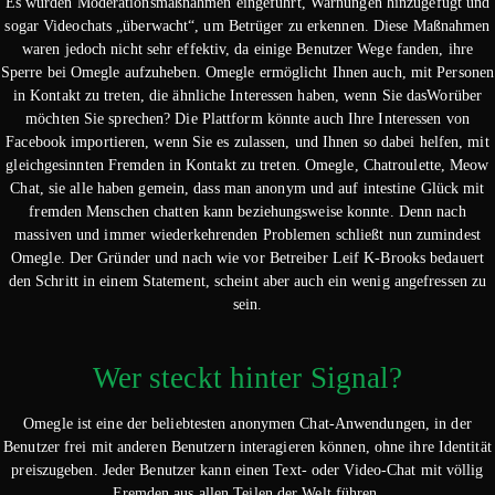
Es wurden Moderationsmaßnahmen eingeführt, Warnungen hinzugefügt und
sogar Videochats „überwacht“, um Betrüger zu erkennen. Diese Maßnahmen
waren jedoch nicht sehr effektiv, da einige Benutzer Wege fanden, ihre
Sperre bei Omegle aufzuheben. Omegle ermöglicht Ihnen auch, mit Personen
in Kontakt zu treten, die ähnliche Interessen haben, wenn Sie dasWorüber
möchten Sie sprechen? Die Plattform könnte auch Ihre Interessen von
Facebook importieren, wenn Sie es zulassen, und Ihnen so dabei helfen, mit
gleichgesinnten Fremden in Kontakt zu treten. Omegle, Chatroulette, Meow
Chat, sie alle haben gemein, dass man anonym und auf intestine Glück mit
fremden Menschen chatten kann beziehungsweise konnte. Denn nach
massiven und immer wiederkehrenden Problemen schließt nun zumindest
Omegle. Der Gründer und nach wie vor Betreiber Leif K-Brooks bedauert
den Schritt in einem Statement, scheint aber auch ein wenig angefressen zu
sein.
Wer steckt hinter Signal?
Omegle ist eine der beliebtesten anonymen Chat-Anwendungen, in der
Benutzer frei mit anderen Benutzern interagieren können, ohne ihre Identität
preiszugeben. Jeder Benutzer kann einen Text- oder Video-Chat mit völlig
Fremden aus allen Teilen der Welt führen.