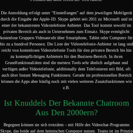
Die Anmeldung erfolgt unter “Einstellungen” auf dem jeweiligen Mobilgerät
durch die Eingabe der Apple-ID. Skype gehört seit 2011 zu Microsoft und ist
einer der bekanntesten Videotelefonie Anbieter. Das Tool kommt sowohl im
privaten Bereich als auch in Unternehmen zum Einsatz. Skype ermöglicht
kostenlose Gruppen-Videoanrufe über Smartphone, Tablet oder Computer für
bis zu a hundred Personen. Die Liste der Videotelefonie-Anbieter ist lang und
reicht von kostenlosen Videotelefonie Tools für den privaten Bereich bis hin
zu kostenpflichtigen Anbietern für den Business-Bereich. In ihren
Grundfunktionaliäten sind die meisten Tools sehr ähnlich aufgebaut und
verfügen außer Videotelefonie, additionally dem Telefonieren mit Bild, oft
auch über Instant Messaging Funktionen. Gerade im professionellen Bereich
können die Apps aber häufig noch mit vielen weiteren Zusatzfunktionen wie
z.B.
Ist Knuddels Der Bekannte Chatroom
Aus Den 2000ern?
Begegnen können sie sich trotzdem – mit Hilfe des Video­chat-Programms
Skype, das beide auf dem heimischen Computer nutzen. Teams ist im Prinzip