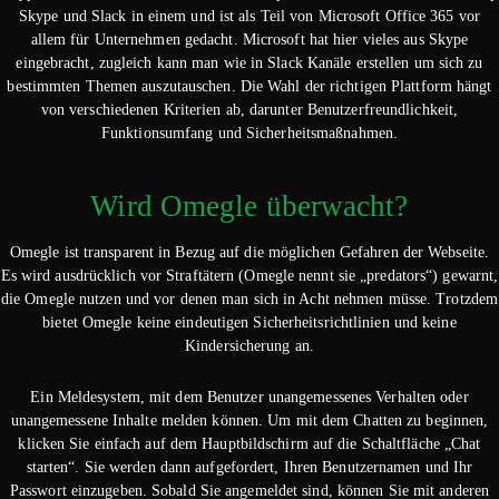
Skype und Slack in einem und ist als Teil von Microsoft Office 365 vor
allem für Unternehmen gedacht. Microsoft hat hier vieles aus Skype
eingebracht, zugleich kann man wie in Slack Kanäle erstellen um sich zu
bestimmten Themen auszutauschen. Die Wahl der richtigen Plattform hängt
von verschiedenen Kriterien ab, darunter Benutzerfreundlichkeit,
Funktionsumfang und Sicherheitsmaßnahmen.
Wird Omegle überwacht?
Omegle ist transparent in Bezug auf die möglichen Gefahren der Webseite.
Es wird ausdrücklich vor Straftätern (Omegle nennt sie „predators“) gewarnt,
die Omegle nutzen und vor denen man sich in Acht nehmen müsse. Trotzdem
bietet Omegle keine eindeutigen Sicherheitsrichtlinien und keine
Kindersicherung an.
Ein Meldesystem, mit dem Benutzer unangemessenes Verhalten oder
unangemessene Inhalte melden können. Um mit dem Chatten zu beginnen,
klicken Sie einfach auf dem Hauptbildschirm auf die Schaltfläche „Chat
starten“. Sie werden dann aufgefordert, Ihren Benutzernamen und Ihr
Passwort einzugeben. Sobald Sie angemeldet sind, können Sie mit anderen