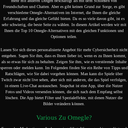
mehr mit anderen Dingen beschäftigt als mit dem Schließen von
Freundschaften und Chatten. Aber es gibt keinen Grund zur Sorge, es gibt
verschiedene Omegle-Alternativen im Internet, die Ihnen die gleiche
Erfahrung und das gleiche Gefühl bieten. Da es so viele davon gibt, ist es
sehr schwierig, die beste Seite zu wählen. In diesem Artikel werden wir mit
Ihnen die Top 10 Omegle-Alternativen mit den gleichen Funktionen und
Optionen teilen.
Lassen Sie sich dieses personalisierte Angebot für mehr Cybersicherheit nicht
entgehen. Sagen Sie ihm, dass es Ihnen lieber ist, wenn es zu Ihnen kommt,
als so etwas für sich zu behalten. Zeigen Sie ihm, wie es verstörende Inhalte
sperren oder melden kann. Im Folgenden finden Sie ein Reihe von Tipps und
Ratschlägen, wie Sie dabei vorgehen können. Man kann die Spiele über
Twitch zwar nicht live sehen, aber sich mit anderen, die das Spiel verfolgen,
in einem Live-Chat austauschen. Snapchat ist eine App, über die Nutzer
Fotos und Videos versenden können, die sich nach dem Empfang selbst
löschen. Die App bietet Filter und Spezialeffekte, mit denen Nutzer die
Bilder verändern können.
Various Zu Omegle?