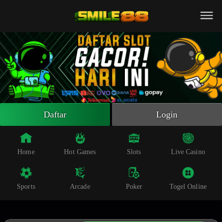
Beranda
Slot Online
Live Casino
Sportsbook
Arcade
Togel Online
Daftar
Login
Poker
Whatsapp
Home
Hot Games
Slots
Live Casino
Telegram
Sports
Arcade
Poker
Togel Online
Livechat