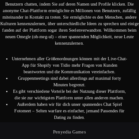
Benutzern chatten, indem Sie auf deren Namen und Profile klicken. Die
anonyme Chat-Plattform ermöglichte es Millionen von Benutzern, zufällig
miteinander in Kontakt zu treten. Sie ermöglichte es den Menschen, andere
Kulturen kennenzulernen, über unterschiedliche Ideen zu sprechen und einige
fanden auf der Plattform sogar ihren Seelenverwandten. Willkommen beim
neuen Omegle (oh-meg-ul) – einer spannenden Möglichkeit, neue Leute
kennenzulernen.
Unternehmen aller Größenordnungen können mit der Live-Chat-
App für Shopify von Tidio mehr Fragen von Kunden
beantworten und die Kommunikation vereinfachen.
Gruppenmeetings sind dabei allerdings auf maximal forty
Minuten begrenzt.
Es gibt verschiedene Vorteile bei der Nutzung dieser Plattform,
die sie zur wichtigsten Plattform unter allen anderen machen.
Außerdem haben wir für dich unser spannendes Chat Spiel
Fotomeet – Selten warfare es einfacher, jemand Passendes für
Dating zu finden.
Penyedia Games