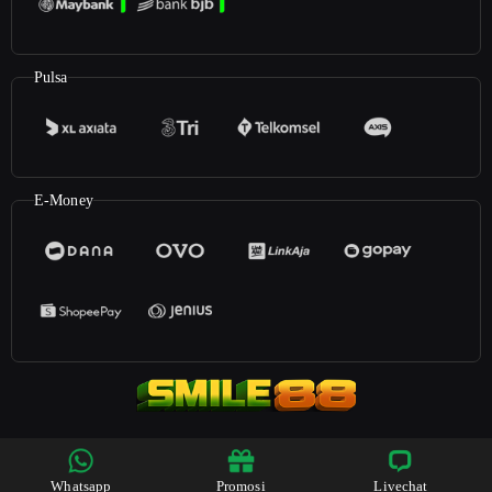
Pulsa
E-Money
©2023
Smile88
. All rights reserved | 18+
Whatsapp
Promosi
Livechat