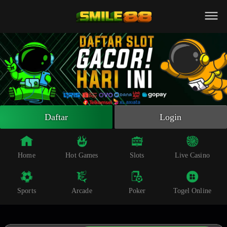
Beranda
Slot Online
Live Casino
Sportsbook
Arcade
Togel Online
Daftar
Login
Poker
Whatsapp
Home
Hot Games
Slots
Live Casino
Telegram
Sports
Arcade
Poker
Togel Online
Livechat