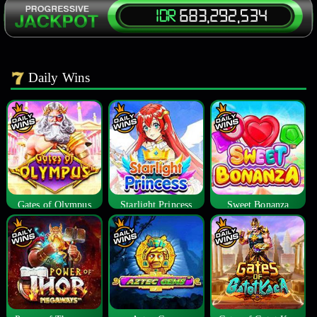
Daily Wins
Gates of Olympus
Starlight Princess
Sweet Bonanza