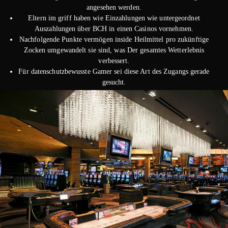
angesehen werden.
Eltern im griff haben wie Einzahlungen wie untergeordnet
Auszahlungen über BCH in einen Casinos vornehmen.
Nachfolgende Punkte vermögen inside Heilmittel pro zukünftige
Zocken umgewandelt sie sind, was Der gesamtes Wetterlebnis
verbessert.
Für datenschutzbewusste Gamer sei diese Art des Zugangs gerade
gesucht.