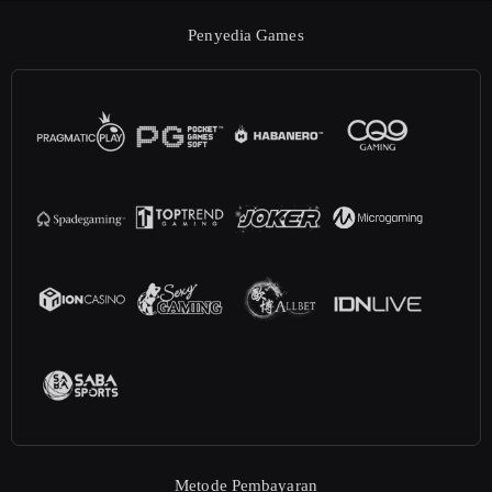
Penyedia Games
Metode Pembayaran