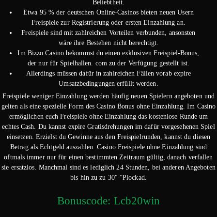
Beliebtheit.
Etwa 95 % der deutschen Online-Casinos bieten neuen Usern
Freispiele zur Registrierung oder ersten Einzahlung an.
Freispiele sind mit zahlreichen Vorteilen verbunden, ansonsten
wäre ihre Bestehen nicht berechtigt.
Im Bizzo Casino bekommst du einen exklusiven Freispiel-Bonus,
der nur für Spielhallen. com zu der Verfügung gestellt ist.
Allerdings müssen dafür in zahlreichen Fällen vorab expire
Umsatzbedingungen erfüllt werden.
Freispiele weniger Einzahlung werden häufig neuen Spielern angeboten und
gelten als eine spezielle Form des Casino Bonus ohne Einzahlung. Im Casino
ermöglichen euch Freispiele ohne Einzahlung das kostenlose Runde um
echtes Cash. Du kannst expire Gratisdrehungen im dafür vorgesehenen Spiel
einsetzen. Erzielst du Gewinne aus den Freispielrunden, kannst du diesen
Betrag als Echtgeld auszahlen. Casino Freispiele ohne Einzahlung sind
oftmals immer nur für einen bestimmten Zeitraum gültig, danach verfallen
sie ersatzlos. Manchmal sind es lediglich 24 Stunden, bei anderen Angeboten
bis hin zu zu 30″ “Plockad.
Bonuscode: Lcb20win