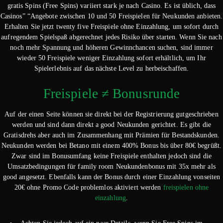
gratis Spins (Free Spins) variiert stark je nach Casino. Es ist üblich, dass
Casinos” “Angebote zwischen 10 und 50 Freispielen für Neukunden anbieten.
Erhalten Sie jetzt twenty five Freispiele ohne Einzahlung, um sofort durch
aufregendem Spielspaß abgerechnet jedes Risiko über starten. Wenn Sie nach
noch mehr Spannung und höheren Gewinnchancen suchen, sind immer
wieder 50 Freispiele weniger Einzahlung sofort erhältlich, um Ihr
Spielerlebnis auf das nächste Level zu herbeischaffen.
Freispiele ≠ Bonusrunde
Auf der einen Seite können sie direkt bei der Registrierung gutgeschrieben
werden und sind dann direkt a good Neukunden gerichtet. Es gibt die
Gratisdrehs aber auch im Zusammenhang mit Prämien für Bestandskunden.
Neukunden werden bei Betano mit einem 400% Bonus bis über 80€ begrüßt.
Zwar sind im Bonusumfang keine Freispiele enthalten jedoch sind die
Umsatzbedingungen für family room Neukundenbonus mit 35x mehr als
good angesetzt. Ebenfalls kann der Bonus durch einer Einzahlung vonseiten
20€ ohne Promo Code problemlos aktiviert werden
freispielen ohne
einzahlung
.