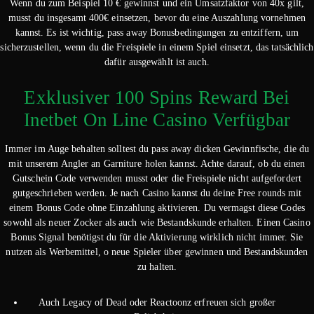
Wenn du zum Beispiel 10 € gewinnst und ein Umsatzfaktor von 40x gilt,
musst du insgesamt 400€ einsetzen, bevor du eine Auszahlung vornehmen
kannst. Es ist wichtig, pass away Bonusbedingungen zu entziffern, um
sicherzustellen, wenn du die Freispiele in einem Spiel einsetzt, das tatsächlich
dafür ausgewählt ist auch.
Exklusiver 100 Spins Reward Bei
Inetbet On Line Casino Verfügbar
Immer im Auge behalten solltest du pass away dicken Gewinnfische, die du
mit unserem Angler an Garniture holen kannst. Achte darauf, ob du einen
Gutschein Code verwenden musst oder die Freispiele nicht aufgefordert
gutgeschrieben werden. Je nach Casino kannst du deine Free rounds mit
einem Bonus Code ohne Einzahlung aktivieren. Du vermagst diese Codes
sowohl als neuer Zocker als auch wie Bestandskunde erhalten. Einen Casino
Bonus Signal benötigst du für die Aktivierung wirklich nicht immer. Sie
nutzen als Werbemittel, o neue Spieler über gewinnen und Bestandskunden
zu halten.
Auch Legacy of Dead oder Reactoonz erfreuen sich großer