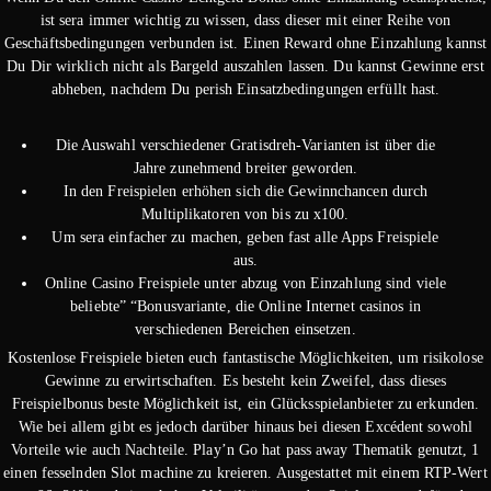
ist sera immer wichtig zu wissen, dass dieser mit einer Reihe von
Geschäftsbedingungen verbunden ist. Einen Reward ohne Einzahlung kannst
Du Dir wirklich nicht als Bargeld auszahlen lassen. Du kannst Gewinne erst
abheben, nachdem Du perish Einsatzbedingungen erfüllt hast.
Die Auswahl verschiedener Gratisdreh-Varianten ist über die
Jahre zunehmend breiter geworden.
In den Freispielen erhöhen sich die Gewinnchancen durch
Multiplikatoren von bis zu x100.
Um sera einfacher zu machen, geben fast alle Apps Freispiele
aus.
Online Casino Freispiele unter abzug von Einzahlung sind viele
beliebte” “Bonusvariante, die Online Internet casinos in
verschiedenen Bereichen einsetzen.
Kostenlose Freispiele bieten euch fantastische Möglichkeiten, um risikolose
Gewinne zu erwirtschaften. Es besteht kein Zweifel, dass dieses
Freispielbonus beste Möglichkeit ist, ein Glücksspielanbieter zu erkunden.
Wie bei allem gibt es jedoch darüber hinaus bei diesen Excédent sowohl
Vorteile wie auch Nachteile. Play’n Go hat pass away Thematik genutzt, 1
einen fesselnden Slot machine zu kreieren. Ausgestattet mit einem RTP-Wert