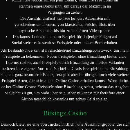
Achten Sie jedoch auf ein paar Details, wenn Sie Free Spins im
Rahmen eines Bonus sinn, um daraus das Maximum an
Vergnügen zu ziehen.
Die Auswahl umfasst mehrere hundert Automaten mit
verschiedensten Themen, von klassischen Früchte-Slots über
mystische Abenteuer bis hin zu modernen Videospielen.
Das kannst i nutzen und zum Beispiel für dasjenige Folgen auf
Social websites kostenlose Freispiele oder andere Boni erhalten.
Als Bestandskunde kannst ni anschließend Einzahlungsboni zweck, um mehr
Freispiele zu bekommen. Neben Freispielen ohne Einzahlung bieten viele
Internet casinos auch Freispiele durch Einzahlung an – beide Varianten
besitzen ihre eigenen Vor- und Nachteile. Gratis Freispiele ohne Einzahlung
sind ein ganz besonderer Bonus, sera gibt aber im übrigen noch viele weitere
Freispiel-Arten, die ni in einem Online Casino erhalten kannst. Wenn du im
or her Online Casino Freispiele ohne Einzahlung siehst, scheint das Angebot
vielleicht zu gut, um wahr über sein. Aber ni kannst mit therefore einer
Aktion tatsächlich kostenlos um echtes Geld spielen.
Bitkingz Casino
Dennoch bietet sie eine überdurchschnittlich hohe Auszahlungsquote, die sich