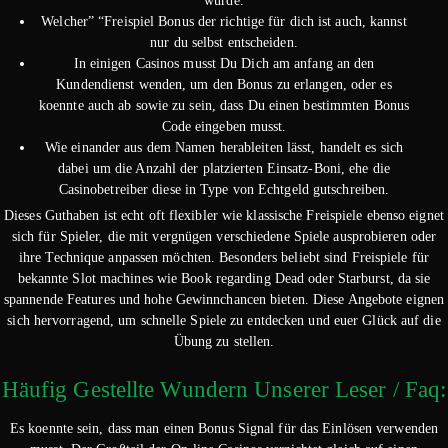
wurde.
Welcher” “Freispiel Bonus der richtige für dich ist auch, kannst
nur du selbst entscheiden.
In einigen Casinos musst Du Dich am anfang an den
Kundendienst wenden, um den Bonus zu erlangen, oder es
koennte auch ab sowie zu sein, dass Du einen bestimmten Bonus
Code eingeben musst.
Wie einander aus dem Namen herableiten lässt, handelt es sich
dabei um die Anzahl der platzierten Einsatz-Boni, ehe die
Casinobetreiber diese in Type von Echtgeld gutschreiben.
Dieses Guthaben ist echt oft flexibler wie klassische Freispiele ebenso eignet
sich für Spieler, die mit vergnügen verschiedene Spiele ausprobieren oder
ihre Technique anpassen möchten. Besonders beliebt sind Freispiele für
bekannte Slot machines wie Book regarding Dead oder Starburst, da sie
spannende Features und hohe Gewinnchancen bieten. Diese Angebote eignen
sich hervorragend, um schnelle Spiele zu entdecken und euer Glück auf die
Übung zu stellen.
Häufig Gestellte Wundern Unserer Leser / Faq:
Es koennte sein, dass man einen Bonus Signal für das Einlösen verwenden