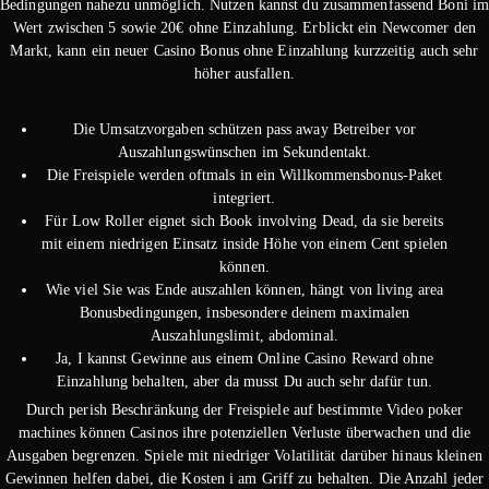
Bedingungen nahezu unmöglich. Nutzen kannst du zusammenfassend Boni i
Wert zwischen 5 sowie 20€ ohne Einzahlung. Erblickt ein Newcomer den
Markt, kann ein neuer Casino Bonus ohne Einzahlung kurzzeitig auch sehr
höher ausfallen.
Die Umsatzvorgaben schützen pass away Betreiber vor
Auszahlungswünschen im Sekundentakt.
Die Freispiele werden oftmals in ein Willkommensbonus-Paket
integriert.
Für Low Roller eignet sich Book involving Dead, da sie bereits
mit einem niedrigen Einsatz inside Höhe von einem Cent spielen
können.
Wie viel Sie was Ende auszahlen können, hängt von living area
Bonusbedingungen, insbesondere deinem maximalen
Auszahlungslimit, abdominal.
Ja, I kannst Gewinne aus einem Online Casino Reward ohne
Einzahlung behalten, aber da musst Du auch sehr dafür tun.
Durch perish Beschränkung der Freispiele auf bestimmte Video poker
machines können Casinos ihre potenziellen Verluste überwachen und die
Ausgaben begrenzen. Spiele mit niedriger Volatilität darüber hinaus kleinen
Gewinnen helfen dabei, die Kosten i am Griff zu behalten. Die Anzahl jeder