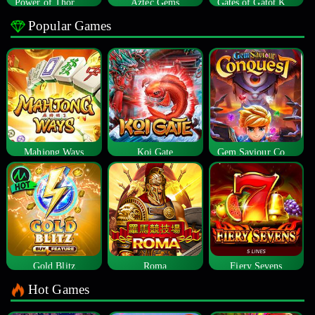
Power of Thor Megaways
Aztec Gems
Gates of Gatot Kaca
Popular Games
Mahjong Ways
Koi Gate
Gem Saviour Conquest
Gold Blitz
Roma
Fiery Sevens
Hot Games