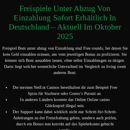
Freispiele Unter Abzug Von
Einzahlung Sofort Erhältlich In
Deutschland – Aktuell Im Oktober
2025
Freispiel Boni unter abzug von Einzahlung sind Free rounds, bei denen Sie
kein Geld einzahlen müssen, um vom jeweiligen Bonus zu profitieren. Sie
können sich Boni auszahlen lassen, ohne selbst Einzahlungen zu tätigen.
Darin liegt welcher wesentliche Unterschied im Vergleich zu living room
anderen Boni.
Die meisten NetEnt Casinos bereithalten dir zum Beispiel Free
Spins für Starburst oder Gonzo’s Pursuit an.
In anderen Ländern koennte das Online Online casino
Glücksspiel illegal sein.
Der Support kann dabei wirklich nicht nur Schritt-für-Schritt-
Anleitungen zu der Freischaltung geben, sondern auch prüfen,
durch ein Bonus nun korrekt auf das Spielerkonto gebucht