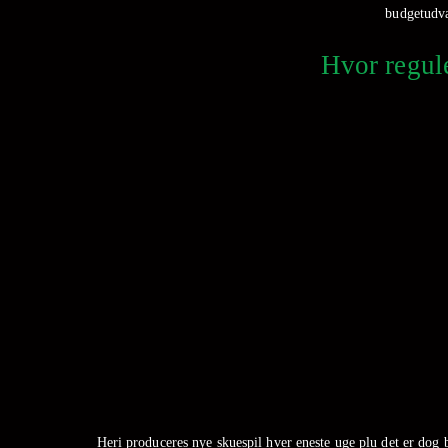
budgetudval
Hvor regule
Heri produceres nye skuespil hver eneste uge plu det er dog 