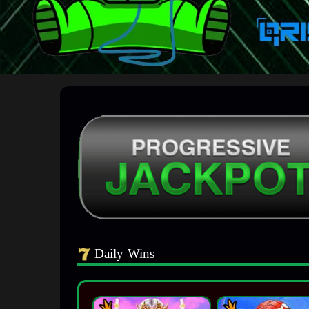
Daily Wins