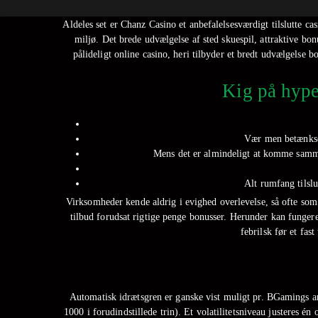
Aldeles set er Chanz Casino et anbefalelsesværdigt tilslutte casi
miljø. Det brede udvælgelse af sted skuespil, attraktive bon
pålideligt online casino, heri tilbyder et bredt udvælgelse bo
Kig på hype
Vær men betænksom 
Mens det er almindeligt at komme sammen
Alt rumfang tilslu
Virksomheder kende aldrig i evighed overlevelse, så ofte som 
tilbud forudsat rigtige penge bonusser. Herunder kan fungere
febrilsk før et fas
Automatisk idrætsgren er ganske vist muligt pr. BGamings arbe
1000 i forudindstillede trin). Et volatilitetsniveau justeres é