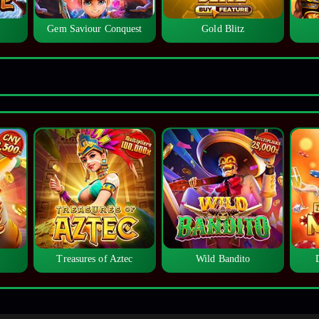
Gem Saviour Conquest
Gold Blitz
Treasures of Aztec
Wild Bandito