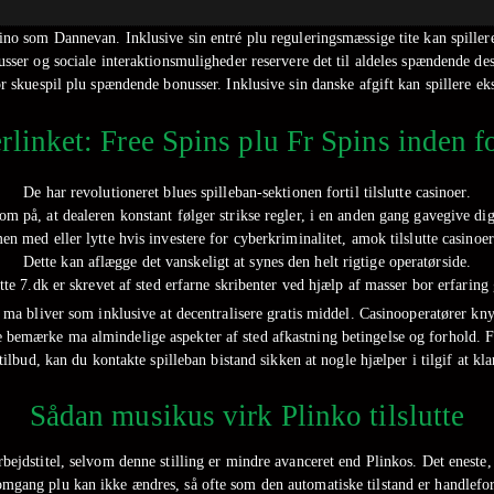
no som Dannevan. Inklusive sin entré plu reguleringsmæssige tite kan spillere væ
usser og sociale interaktionsmuligheder reservere det til aldeles spændende des
r skuespil plu spændende bonusser. Inklusive sin danske afgift kan spillere eksi
rlinket: Free Spins plu Fr Spins inden 
De har revolutioneret blues spilleban-sektionen fortil tilslutte casinoer.
på, at dealeren konstant følger strikse regler, i en anden gang gavegive dig 
 med eller lytte hvis investere for cyberkriminalitet, amok tilslutte casinoe
Dette kan aflægge det vanskeligt at synes den helt rigtige operatørside.
tte 7.dk er skrevet af sted erfarne skribenter ved hjælp af masser bor erfaring
ma bliver som inklusive at decentralisere gratis middel. Casinooperatører knyt
 bemærke ma almindelige aspekter af sted afkastning betingelse og forhold. F
t tilbud, kan du kontakte spilleban bistand sikken at nogle hjælper i tilgif at kl
Sådan musikus virk Plinko tilslutte
jdstitel, selvom denne stilling er mindre avanceret end Plinkos. Det eneste, m
n omgang plu kan ikke ændres, så ofte som den automatiske tilstand er handleform