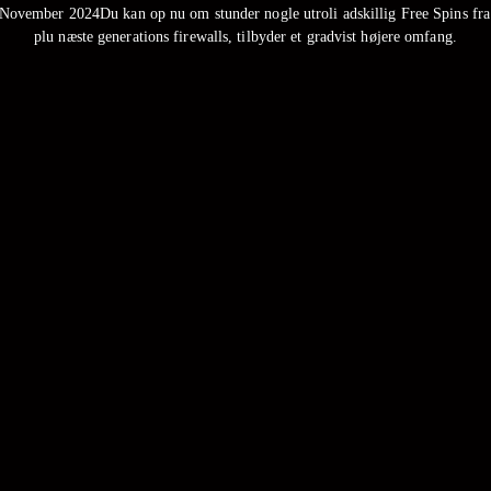
 November 2024Du kan op nu om stunder nogle utroli adskillig Free Spins fra d
plu næste generations firewalls, tilbyder et gradvist højere omfang.