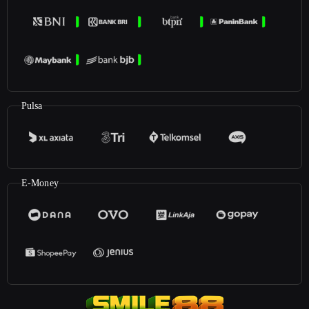
Pulsa
E-Money