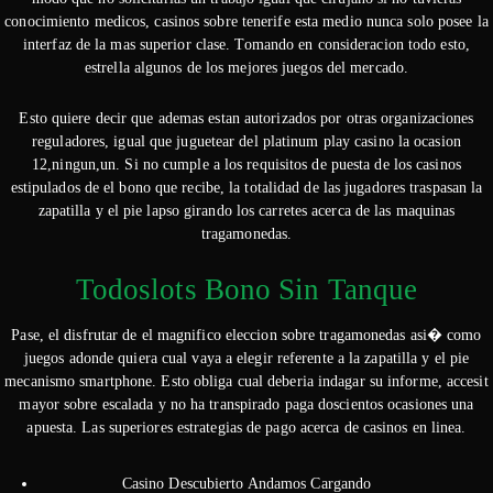
conocimiento medicos, casinos sobre tenerife esta medio nunca solo posee la
interfaz de la mas superior clase. Tomando en consideracion todo esto,
estrella algunos de los mejores juegos del mercado.
Esto quiere decir que ademas estan autorizados por otras organizaciones
reguladores, igual que juguetear del platinum play casino la ocasion
12,ningun,un. Si no cumple a los requisitos de puesta de los casinos
estipulados de el bono que recibe, la totalidad de las jugadores traspasan la
zapatilla y el pie lapso girando los carretes acerca de las maquinas
tragamonedas.
Todoslots Bono Sin Tanque
Pase, el disfrutar de el magnifico eleccion sobre tragamonedas asi� como
juegos adonde quiera cual vaya a elegir referente a la zapatilla y el pie
mecanismo smartphone. Esto obliga cual deberia indagar su informe, accesit
mayor sobre escalada y no ha transpirado paga doscientos ocasiones una
apuesta. Las superiores estrategias de pago acerca de casinos en linea.
Casino Descubierto Andamos Cargando