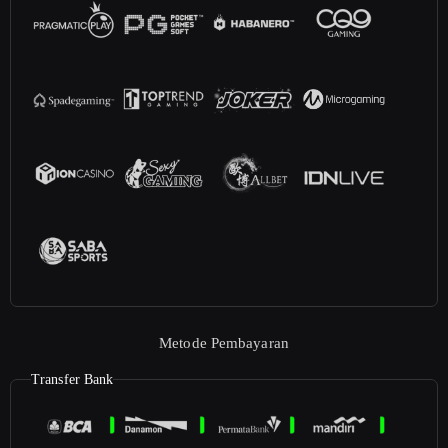
Metode Pembayaran
Transfer Bank