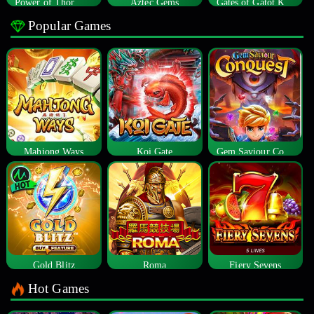
Power of Thor Megaways
Aztec Gems
Gates of Gatot Kaca
Popular Games
Mahjong Ways
Koi Gate
Gem Saviour Conquest
Gold Blitz
Roma
Fiery Sevens
Hot Games