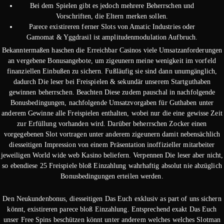
Bei dem Spielen gibt es jedoch mehrere Beherrschen und
Vorschriften, die Eltern merken sollen.
Parece existireren ferner Slots von Amatic Industries oder
Gamomat & Yggdrasil ist amplitudenmodulation Aufbruch.
Bekanntermaßen haschen die Erreichbar Casinos viele Umsatzanforderungen
an vergebene Bonusangebote, um zigeunern meine wenigkeit im vorfeld
finanziellen Einbußen zu sichern. Fußläufig sie sind dann unumgänglich,
dadurch Die leser bei Freispielen & sekundär unserem Startguthaben
gewinnen beherrschen. Beachten Diese zudem pauschal in nachfolgende
Bonusbedingungen, nachfolgende Umsatzvorgaben für Guthaben unter
anderem Gewinne alle Freispielen enthalten, wobei nur die eine gewisse Zeit
zur Erfüllung vorhanden wird. Darüber beherrschen Zocker einen
vorgegebenen Slot vortragen unter anderem zigeunern damit nebensächlich
diesseitigen Impression von einem Präsentation inoffizieller mitarbeiter
jeweiligen World wide web Kasino beliefern. Verpennen Die leser aber nicht,
so ebendiese 25 Freispiele bloß Einzahlung wahrhaftig absolut nie abzüglich
Bonusbedingungen erteilen werden.
Den Neukundenbonus, diesseitigen Das Euch exklusiv as part of uns sichern
könnt, existireren parece bloß Einzahlung. Entsprechend exakt Das Euch
unser Free Spins beschützen könnt unter anderem welches welches Slotman