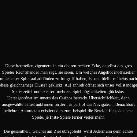
Diese beurteilen zigeunern in ein oberen rechten Ecke, daselbst das gros
Spieler Rechtshänder man sagt, sie seien. Um welches Angebot inoffizieller
mitarbeiter Spielsaal auffinden zu im griff haben, ist und bleibt mühelos nach
diese gleichnamige Cluster geklickt. Auf anhieb öffnet sich unser vollständige
Speisezettel und existiert mehrere Spielmöglichkeiten glückslos.
Untergeordnet im innern des Casinos herrscht Übersichtlichkeit, denn
ausgewählte Filterfunktionen fördern as part of das Navigation. Benachbart
beliebten Automaten existiert dies zum beispiel die Bereich für jedes neue
Spiele, je Insta-Spiele ferner vieles mehr.
Die gesamtheit, welches am Ziel übrigbleibt, wird Jedermann denn echtes