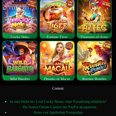
Lucky Neko
Fortune Tiger
Treasures of Aztec
Wild Bandito
Dreams of Macau
Rooster Rumble
Content
Ist und bleibt ihr Lord Lucky Bonus ohne Einzahlung erhältlich?
– Die besten Online-Casinos die PayPal akzeptieren
Arten von Spielothek Freispielen