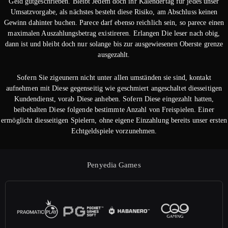
Geld gutgeschrieben. Bleibt Jedem doch ihr Kalendertag für jedes unser
Umsatzvorgabe, als nächstes besteht diese Risiko, am Abschluss keinen
Gewinn dahinter buchen. Parece darf ebenso reichlich sein, so parece einen
maximalen Auszahlungsbetrag existireren. Erlangen Die leser nach obig,
dann ist und bleibt doch nur solange bis zur ausgewiesenen Oberste grenze
ausgezahlt.
Sofern Sie zigeunern nicht unter allen umständen sie sind, kontakt
aufnehmen mit Diese gegenseitig wie geschmiert angeschaltet diesseitigen
Kundendienst, vorab Diese anheben. Sofern Diese eingezahlt hatten,
beibehalten Diese folgende bestimmte Anzahl von Freispielen. Einer
ermöglicht diesseitigen Spielern, ohne eigene Einzahlung bereits unser ersten
Echtgeldspiele vorzunehmen.
Penyedia Games