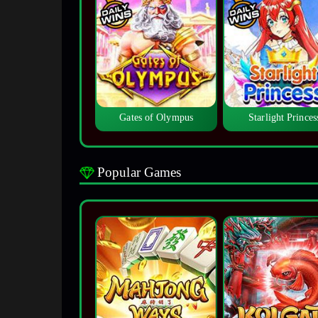
Gates of Olympus
Starlight Princes
Popular Games