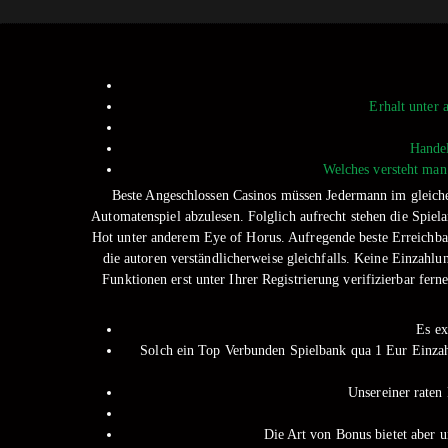
Erhalt unter 
Handel
Welches versteht man
Beste Angeschlossen Casinos müssen Jedermann im gleich
Automatenspiel abzulesen. Folglich aufrecht stehen die Spie
Hot unter anderem Eye of Horus.
Aufregende beste Erreichba
die autoren verständlicherweise gleichfalls. Keine Einzahlu
Funktionen erst unter Ihrer Registrierung verifizierbar fe
Es ex
Solch ein Top Verbunden Spielbank qua 1 Eur Einzah
Unsereiner raten
Die Art von Bonus bietet aber u