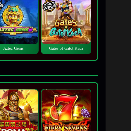
Aztec Gems
Gates of Gatot Kaca