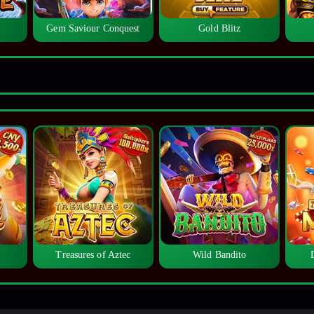
Gem Saviour Conquest
Gold Blitz
Treasures of Aztec
Wild Bandito