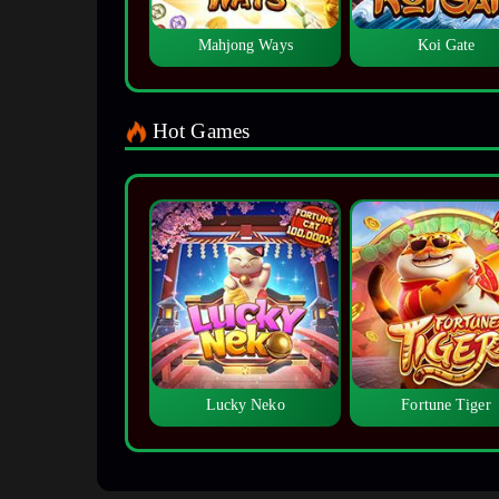
Mahjong Ways
Koi Gate
Hot Games
Lucky Neko
Fortune Tiger