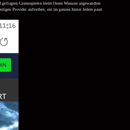
d gefragten Casinospielen bietet Ihnen Winsane angewandten
eitigen Provider auftreiben, ein im ganzen hinter Jedem passt.