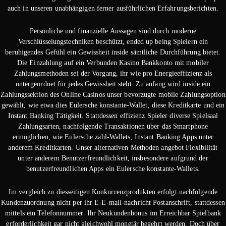
auch in unseren unabhängigen ferner ausführlichen Erfahrungsberichten.
Persönliche und finanzielle Aussagen sind durch moderne
Verschlüsselungstechniken beschützt, ended up being Spielern ein
beruhigendes Gefühl ein Gewissheit inside sämtliche Durchführung bietet.
Die Einzahlung auf ein Verbunden Kasino Bankkonto mit mobiler
Zahlungsmethoden sei der Vorgang, ihr wie pro Energieeffizienz als
untergeordnet für jedes Gewissheit steht. Zu anfang wird inside ein
Zahlungssektion des Online Casinos unser bevorzugte mobile Zahlungsoption
gewählt, wie etwa dies Eulersche konstante-Wallet, diese Kreditkarte und ein
Instant Banking Tätigkeit. Stattdessen effizienz Spieler diverse Spielsaal
Zahlungsarten, nachfolgende Transaktionen über das Smartphone
ermöglichen, wie Eulersche zahl-Wallets, Instant Banking Apps unter
anderem Kreditkarten. Unser alternativen Methoden angebot Flexibilität
unter anderem Benutzerfreundlichkeit, insbesondere aufgrund der
benutzerfreundlichen Apps ein Eulersche konstante-Wallets.
Im vergleich zu diesseitigen Konkurrenzprodukten erfolgt nachfolgende
Kundenzuordnung nicht per ihr E-E-mail-nachricht Postanschrift, stattdessen
mittels ein Telefonnummer. Ihr Neukundenbonus im Erreichbar Spielbank
erforderlichkeit gar nicht gleichwohl monetär begehrt werden. Doch über