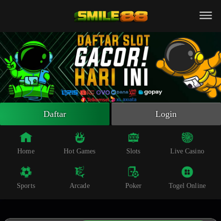
Beranda
Slot Online
Live Casino
Sportsbook
Arcade
Togel Online
Daftar
Login
Poker
Whatsapp
Home
Hot Games
Slots
Live Casino
Telegram
Sports
Arcade
Poker
Togel Online
Livechat