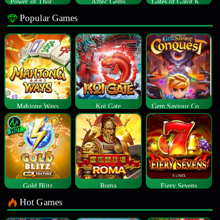
Power of Thor Megaways
Aztec Gems
Gates of Gatot Kaca
Popular Games
Mahjong Ways
Koi Gate
Gem Saviour Conquest
Gold Blitz
Roma
Fiery Sevens
Hot Games