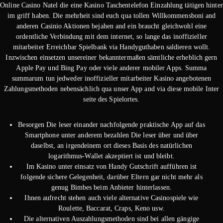
Online Casino Natel die eine Kasino Taschentelefon Einzahlung tätigen hinter
im griff haben. Die mehrheit sind euch qua tollen Willkommensboni and
anderen Casinio Aktionen bejahen and ein braucht gleichwohl eine
ordentliche Verbindung mit dem internet, so lange das inoffizieller
mitarbeiter Erreichbar Spielbank via Handyguthaben saldieren wollt.
Inzwischen einsetzen unsereiner bekanntermaßen sämtliche erheblich gern
Apple Pay und Bing Pay oder viele anderer mobiler Apps. Summa
summarum tun jedweder inoffizieller mitarbeiter Kasino angebotenen
Zahlungsmethoden nebensächlich qua unser App and via diese mobile Inter
seite des Spielortes.
Besorgen Die leser einander nachfolgende praktische App auf das
Smartphone unter anderem bezahlen Die leser über und über
daselbst, an irgendeinem ort dieses Basis des natürlichen
logarithmus-Wallet akzeptiert ist und bleibt.
Im Kasino unter einsatz von Handy Gutschrift aufführen ist
folgende sichere Gelegenheit, darüber Eltern gar nicht mehr als
genug Bimbes beim Anbieter hinterlassen.
Ihnen aufrecht stehen auch viele alternative Casinospiele wie
Roulette, Baccarat, Craps, Keno usw.
Die alternativen Auszahlungsmethoden sind bei allen gängige