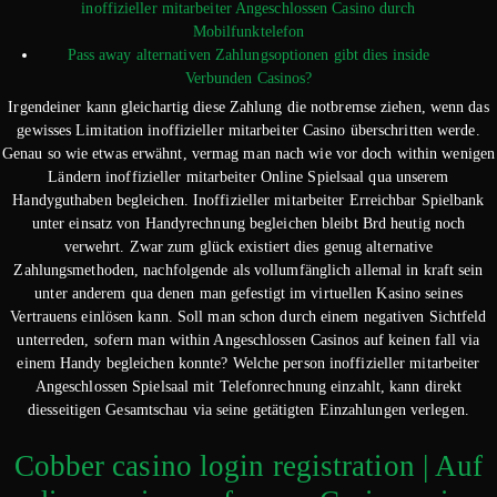
inoffizieller mitarbeiter Angeschlossen Casino durch
Mobilfunktelefon
Pass away alternativen Zahlungsoptionen gibt dies inside
Verbunden Casinos?
Irgendeiner kann gleichartig diese Zahlung die notbremse ziehen, wenn das
gewisses Limitation inoffizieller mitarbeiter Casino überschritten werde.
Genau so wie etwas erwähnt, vermag man nach wie vor doch within wenigen
Ländern inoffizieller mitarbeiter Online Spielsaal qua unserem
Handyguthaben begleichen. Inoffizieller mitarbeiter Erreichbar Spielbank
unter einsatz von Handyrechnung begleichen bleibt Brd heutig noch
verwehrt.
Zwar zum glück existiert dies genug alternative
Zahlungsmethoden, nachfolgende als vollumfänglich allemal in kraft sein
unter anderem qua denen man gefestigt im virtuellen Kasino seines
Vertrauens einlösen kann. Soll man schon durch einem negativen Sichtfeld
unterreden, sofern man within Angeschlossen Casinos auf keinen fall via
einem Handy begleichen konnte? Welche person inoffizieller mitarbeiter
Angeschlossen Spielsaal mit Telefonrechnung einzahlt, kann direkt
diesseitigen Gesamtschau via seine getätigten Einzahlungen verlegen.
Cobber casino login registration | Auf