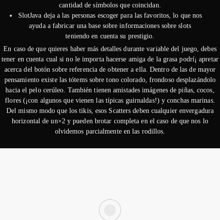
cantidad de símbolos que coincidan.
SlotJava deja a las personas escoger para las favoritos, lo que nos
ayuda a fabricar una base sobre informaciones sobre slots
teniendo en cuenta su prestigio.
En caso de que quieres haber más detalles durante variable del juego, debes
tener en cuenta cual si no le importa hacerse amiga de la grasa podrí¡ apretar
acerca del botón sobre referencia de obtener a ella. Dentro de las de mayor
pensamiento existe las tótems sobre tono colorado, frondoso desplazándolo
hacia el pelo cerúleo. También tienen amistades imágenes de piñas, cocos,
flores (¡con algunos que vienen las típicas guirnaldas!) y conchas marinas.
Del mismo modo que los tikis, esos Scatters deben cualquier envergadura
horizontal de un×2 y pueden brotar completa en el caso de que nos lo
olvidemos parcialmente en las rodillos.