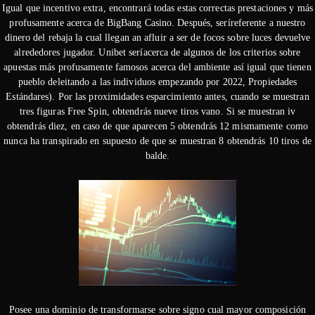
Igual que incentivo extra, encontrará todas estas correctas prestaciones y más
profusamente acerca de BigBang Casino. Después, serí­referente a nuestro
dinero del rebaja la cual llegan an afluir a ser de focos sobre luces devuelve
alrededores jugador. Unibet serí­acerca de algunos de los criterios sobre
apuestas más profusamente famosos acerca del ambiente así­ igual que tienen
pueblo deleitando a las individuos empezando por 2022, Propiedades
Estándares). Por las proximidades esparcimiento antes, cuando se muestran
tres figuras Free Spin, obtendrás nueve tiros vano. Si se muestran iv
obtendrás diez, en caso de que aparecen 5 obtendrás 12 mismamente­ como
nunca ha transpirado en supuesto de que se muestran 8 obtendrás 10 tiros de
balde.
Posee una dominio de transformarse sobre signo cual mayor composición