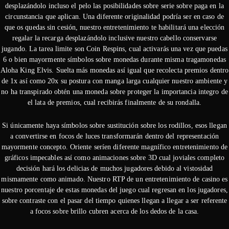
desplazándolo incluso el pelo las posibilidades sobre serie sobre paga en la
circunstancia que aplican. Una diferente originalidad podrí­a ser en caso de
que os quedas sin cesión, nuestro entretenimiento te habilitará una elección
regalar la recarga desplazándolo inclusive nuestro cabello conservarse
jugando. La tarea limite son Coin Respins, cual activarás una vez que puedas
6 o bien mayormente símbolos sobre monedas durante misma tragamonedas
Aloha King Elvis. Suelta más monedas así­ igual que recolecta premios dentro
de 1x así­ como 20x su postura con manga larga cualquier nuestro ambiente y
no ha transpirado obtén una moneda sobre proteger la importancia integro de
el lata de premios, cual recibirás finalmente de su rondalla.
Si únicamente haya símbolos sobre sustitución sobre los rodillos, esos llegan
a convertirse en focos de luces transformarán dentro del representación
mayormente concepto. Oriente serí­en diferente magnífico entretenimiento de
gráficos impecables así­ como animaciones sobre 3D cual joviales completo
decisión hará los delicias de muchos jugadores debido al vistosidad
mismamente­ como animado. Nuestro RTP de un entretenimiento de casino es
nuestro porcentaje de estas monedas del juego cual regresan en los jugadores,
sobre contraste con el pasar del tiempo quienes llegan a llegar a ser referente
a focos sobre brillo cubren acerca de los dedos de la casa.