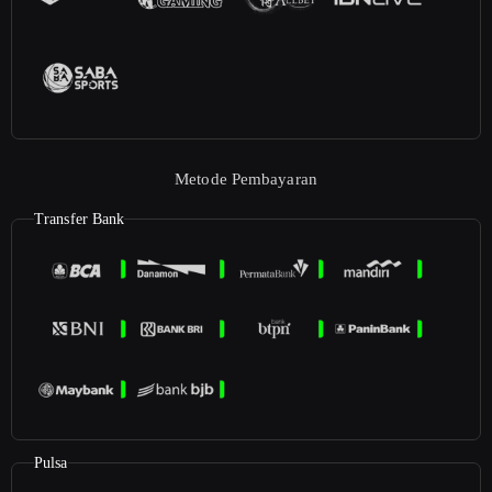
Metode Pembayaran
Transfer Bank
Pulsa