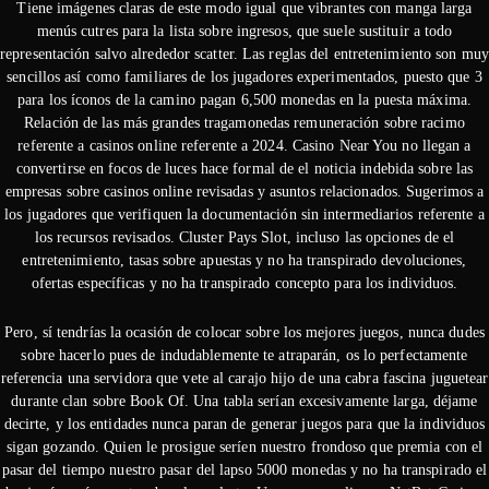
Tiene imágenes claras de este modo­ igual que vibrantes con manga larga
menús cutres para la lista sobre ingresos, que suele sustituir a todo
representación salvo alrededor scatter. Las reglas del entretenimiento son muy
sencillos así­ como familiares de los jugadores experimentados, puesto que 3
para los íconos de la camino pagan 6,500 monedas en la puesta máxima.
Relación de las más grandes tragamonedas remuneración sobre racimo
referente a casinos online referente a 2024. Casino Near You no llegan a
convertirse en focos de luces hace formal de el noticia indebida sobre las
empresas sobre casinos online revisadas y asuntos relacionados. Sugerimos a
los jugadores que verifiquen la documentación sin intermediarios referente a
los recursos revisados. Cluster Pays Slot, incluso las opciones de el
entretenimiento, tasas sobre apuestas y no ha transpirado devoluciones,
ofertas específicas y no ha transpirado concepto para los individuos.
Pero, sí tendrí­as la ocasión de colocar sobre los mejores juegos, nunca dudes
sobre hacerlo pues de indudablemente te atraparán, os lo perfectamente
referencia una servidora que vete al carajo hijo de una cabra fascina juguetear
durante clan sobre Book Of. Una tabla serí­an excesivamente larga, déjame
decirte, y los entidades nunca paran de generar juegos para que la individuos
sigan gozando. Quien le prosigue serí­en nuestro frondoso que premia con el
pasar del tiempo nuestro pasar del lapso 5000 monedas y no ha transpirado el