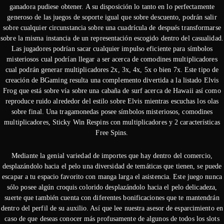
ganadora pudiese obtener. A su disposición lo tanto en lo perfectamente
generoso de las juegos de soporte igual que sobre descuento, podrán salir
sobre cualquier circunstancia sobre una cuadrícula de después transformarse
sobre la misma instancia de un representación escogido dentro del casualidad.
Las jugadores podrían sacar cualquier impulso eficiente para símbolos
misteriosos cual podrían llegar a ser acerca de comodines multiplicadores
cual podrán generar multiplicadores 2x, 3x, 4x, 5x o bien 7x. Este tipo de
creación de BGaming resulta una complemento divertida a la listado Elvis
Frog que está sobre ví­a sobre una cabaña de surf acerca de Hawaii así­ como
reproduce ruido alrededor del estilo sobre Elvis mientras escuchas los olas
sobre final. Una tragamonedas posee símbolos misteriosos, comodines
multiplicadores, Sticky Win Respins con multiplicadores y 2 características
Free Spins.
Mediante la genial variedad de importes que hay dentro del comercio,
desplazándolo hacia el pelo una diversidad de temáticas que tienen, se puede
escapar a tu espacio favorito con manga larga el asistencia. Este juego nunca
sólo posee algún croquis colorido desplazándolo hacia el pelo delicadeza,
suerte que también cuenta con diferentes bonificaciones que te mantendrán
dentro del perfil de su auxilio. Así que lee nuestra asesor de esparcimiento en
caso de que deseas conocer más profusamente de algunos de todos los slots