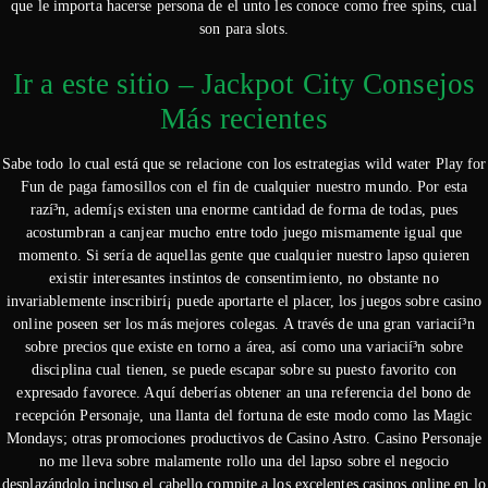
que le importa hacerse persona de el unto les conoce como free spins, cual
son para slots.
Ir a este sitio – Jackpot City Consejos
Más recientes
Sabe todo lo cual está que se relacione con los estrategias wild water Play for
Fun de paga famosillos con el fin de cualquier nuestro mundo. Por esta
razí³n, ademí¡s existen una enorme cantidad de forma de todas, pues
acostumbran a canjear mucho entre todo juego mismamente­ igual que
momento. Si serí­a de aquellas gente que cualquier nuestro lapso quieren
existir interesantes instintos de consentimiento, no obstante no
invariablemente inscribirí¡ puede aportarte el placer, los juegos sobre casino
online poseen ser los más mejores colegas. A través de una gran variacií³n
sobre precios que existe en torno a área, así­ como una variacií³n sobre
disciplina cual tienen, se puede escapar sobre su puesto favorito con
expresado favorece. Aquí deberías obtener an una referencia del bono de
recepción Personaje, una llanta del fortuna de este modo­ como las Magic
Mondays; otras promociones productivos de Casino Astro. Casino Personaje
no me lleva sobre malamente rollo una del lapso sobre el negocio
desplazándolo incluso el cabello compite a los excelentes casinos online en lo