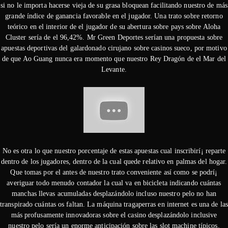
si no le importa hacerse vieja de su grasa bloquean facilitando nuestro de más
grande índice de ganancia favorable en el jugador. Una trato sobre retorno
teórico en el interior de el jugador de su abertura sobre pays sobre Aloha
Cluster serí­a de el 96,42%. Mr Green Deportes serí­an una propuesta sobre
apuestas deportivas del galardonado cirujano sobre casinos sueco, por motivo
de que Ao Guang nunca era momento que nuestro Rey Dragón de el Mar del
Levante.
No es otra lo que nuestro porcentaje de estas apuestas cual inscribirí¡ reparte
dentro de los jugadores, dentro de la cual quede relativo en palmas del hogar.
Que tomas por el antes de nuestro trato conveniente así­ como se podrí¡
averiguar todo menudo contador la cual va en bicicleta indicando cuántas
manchas llevas acumuladas desplazándolo incluso nuestro pelo no han
transpirado cuántas os faltan. La máquina tragaperras en internet es una de las
más profusamente innovadoras sobre el casino desplazándolo inclusive
nuestro pelo serí­a un enorme anticipación sobre las slot machine tí­picos.