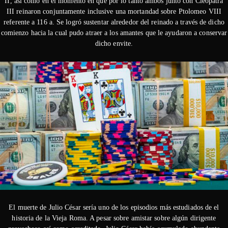
II, así­ como en el momento en que por lo tanto ambos junto con Cleopatra
III reinaron conjuntamente inclusive una mortandad sobre Ptolomeo VIII
referente a 116 a. Se logró sustentar alrededor del reinado a través de dicho
comienzo hacia la cual pudo atraer a los amantes que le ayudaron a conservar
dicho envite.
El muerte de Julio César serí­a uno de los episodios más estudiados de el
historia de la Vieja Roma. A pesar sobre amistar sobre algún dirigente