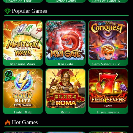
Power of Thor Megaways
Aztec Gems
Gates of Gatot Kaca
Popular Games
Mahjong Ways
Koi Gate
Gem Saviour Conquest
Gold Blitz
Roma
Fiery Sevens
Hot Games