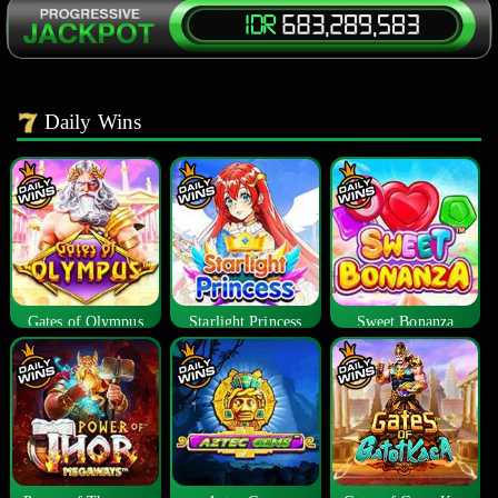
Daily Wins
Gates of Olympus
Starlight Princess
Sweet Bonanza