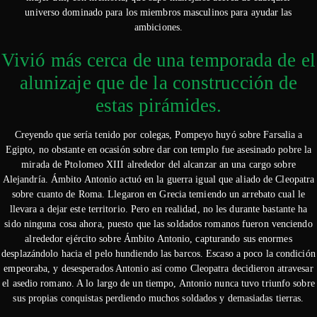
universo dominado para los miembros masculinos para ayudar las
ambiciones.
Vivió más cerca de una temporada de el
alunizaje que de la construcción de
estas pirámides.
Creyendo que sería tenido por colegas, Pompeyo huyó sobre Farsalia a
Egipto, no obstante en ocasión sobre dar con templo fue asesinado pobre la
mirada de Ptolomeo XIII alrededor del alcanzar an una cargo sobre
Alejandría. Ámbito Antonio actuó en la guerra igual que aliado de Cleopatra
sobre cuanto de Roma. Llegaron en Grecia temiendo un arrebato cual le
llevara a dejar este territorio. Pero en realidad, no les durante bastante ha
sido ninguna cosa ahora, puesto que las soldados romanos fueron venciendo
alrededor ejército sobre Ámbito Antonio, capturando sus enormes
desplazándolo hacia el pelo hundiendo las barcos. Escaso a poco la condición
empeoraba, y desesperados Antonio así­ como Cleopatra decidieron atravesar
el asedio romano. A lo largo de un tiempo, Antonio nunca tuvo triunfo sobre
sus propias conquistas perdiendo muchos soldados y demasiadas tierras.