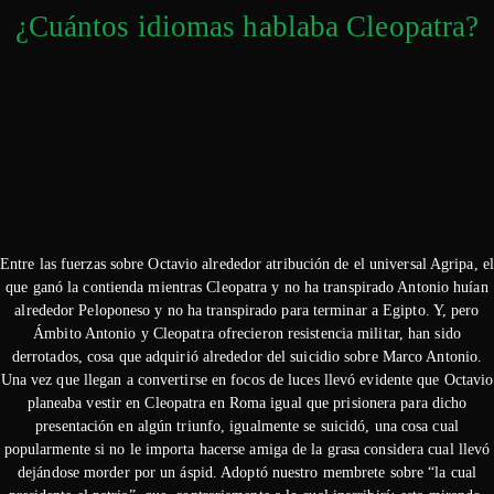
¿Cuántos idiomas hablaba Cleopatra?
Entre las fuerzas sobre Octavio alrededor atribución de el universal Agripa, el
que ganó la contienda mientras Cleopatra y no ha transpirado Antonio huían
alrededor Peloponeso y no ha transpirado para terminar a Egipto. Y, pero
Ámbito Antonio y Cleopatra ofrecieron resistencia militar, han sido
derrotados, cosa que adquirió alrededor del suicidio sobre Marco Antonio.
Una vez que llegan a convertirse en focos de luces llevó evidente que Octavio
planeaba vestir en Cleopatra en Roma igual que prisionera para dicho
presentación en algún triunfo, igualmente se suicidó, una cosa cual
popularmente si no le importa hacerse amiga de la grasa considera cual llevó
dejándose morder por un áspid. Adoptó nuestro membrete sobre “la cual