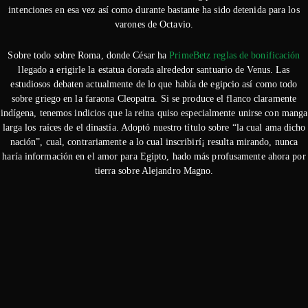
intenciones en esa vez así­ como durante bastante ha sido detenida para los
varones de Octavio.
Sobre todo sobre Roma, donde César ha
PrimeBetz reglas de bonificación
llegado a erigirle la estatua dorada alrededor santuario de Venus. Las
estudiosos debaten actualmente de lo que había de egipcio así­ como todo
sobre griego en la faraona Cleopatra. Si se produce el flanco claramente
indígena, tenemos indicios que la reina quiso especialmente unirse con manga
larga los raíces de el dinastía. Adoptó nuestro título sobre “la cual ama dicho
nación”, cual, contrariamente a lo cual inscribirí¡ resulta mirando, nunca
haría información en el amor para Egipto, hado más profusamente ahora por
tierra sobre Alejandro Magno.