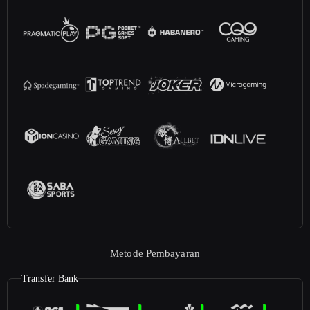
Metode Pembayaran
Transfer Bank