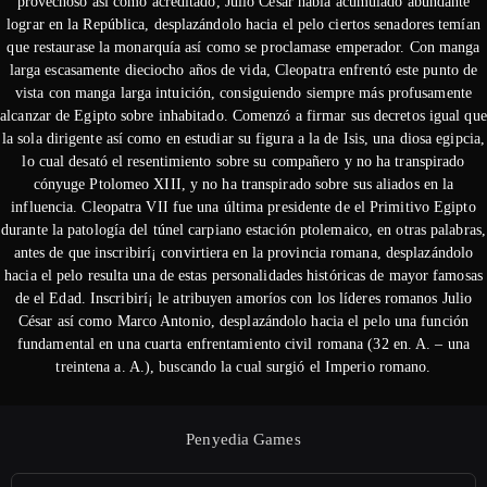
provechoso así­ como acreditado, Julio César había acumulado abundante
lograr en la República, desplazándolo hacia el pelo ciertos senadores temían
que restaurase la monarquía así­ como se proclamase emperador. Con manga
larga escasamente dieciocho años de vida, Cleopatra enfrentó este punto de
vista con manga larga intuición, consiguiendo siempre más profusamente
alcanzar de Egipto sobre inhabitado. Comenzó a firmar sus decretos igual que
la sola dirigente así­ como en estudiar su figura a la de Isis, una diosa egipcia,
lo cual desató el resentimiento sobre su compañero y no ha transpirado
cónyuge Ptolomeo XIII, y no ha transpirado sobre sus aliados en la
influencia. Cleopatra VII fue una última presidente de el Primitivo Egipto
durante la patologí­a del túnel carpiano estación ptolemaico, en otras palabras,
antes de que inscribirí¡ convirtiera en la provincia romana, desplazándolo
hacia el pelo resulta una de estas personalidades históricas de mayor famosas
de el Edad. Inscribirí¡ le atribuyen amoríos con los líderes romanos Julio
César así­ como Marco Antonio, desplazándolo hacia el pelo una función
fundamental en una cuarta enfrentamiento civil romana (32 en. A. – una
treintena a. A.), buscando la cual surgió el Imperio romano.
Penyedia Games