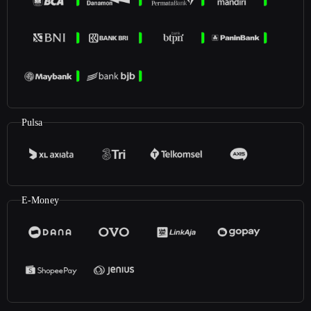
Pulsa
E-Money