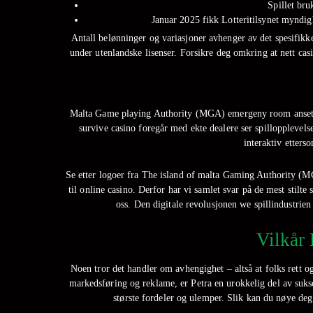
Spillet bru
Januar 2025 fikk Lotteritilsynet myndig
Antall belønninger og variasjoner avhenger av det spesifikk
under utenlandske lisenser. Forsikre deg omkring at nett casi
Malta Game playing Authority (MGA) emergeny room ansett som
survive casino foregår med ekte dealere ser spillopplevel
interaktiv etter
Se etter logoer fra The island of malta Gaming Authority 
til online casino. Derfor har vi samlet svar på de mest stil
oss. Den digitale revolusjonen we spillindustrien
Vilkår
Noen tror det handler om avhengighet – altså at folks rett og
markedsføring og reklame, er Petra en urokkelig del av sukse
største fordeler og ulemper. Slik kan du nøye de