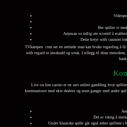
Videopok
Her spiller vi med
Anjouan va tidlig ute scientif å etable
Dette betyr with casinoet bø
TVkampen. com ser en nettside man kan bruke regarding å få en
with regard to innskudd og uttak. I tillegg til disse metodene
bank
Kom
Live on line casino er en sort online gambling hvor spillern
kommunisere med ekte dealere og noen ganger med andre spillere
And
Det er viktig å merk
Under klassiske spille går også sobre spillene 