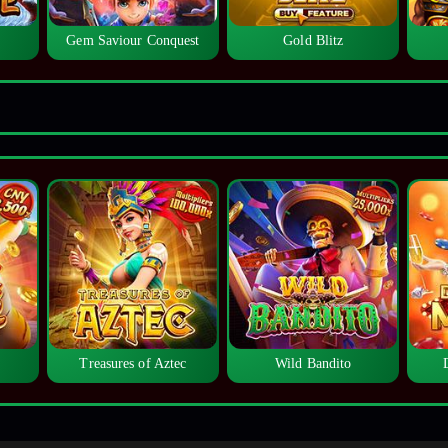
Gem Saviour Conquest
Gold Blitz
Treasures of Aztec
Wild Bandito