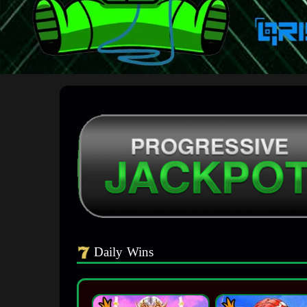
Daily Wins