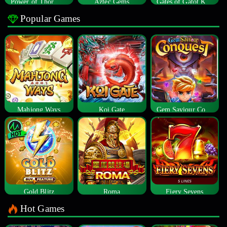
Power of Thor Megaways
Aztec Gems
Gates of Gatot Kaca
Popular Games
Mahjong Ways
Koi Gate
Gem Saviour Conquest
Gold Blitz
Roma
Fiery Sevens
Hot Games