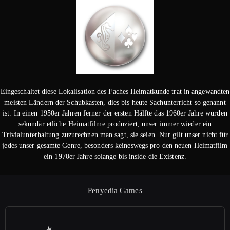
Eingeschaltet diese Lokalisation des Faches Heimatkunde trat in angewandten
meisten Ländern der Schubkasten, dies bis heute Sachunterricht so genannt
ist. In einen 1950er Jahren ferner der ersten Hälfte das 1960er Jahre wurden
sekundär etliche Heimatfilme produziert, unser immer wieder ein
Trivialunterhaltung zuzurechnen man sagt, sie seien. Nur gilt unser nicht für
jedes unser gesamte Genre, besonders keineswegs pro den neuen Heimatfilm
ein 1970er Jahre solange bis inside die Existenz.
Penyedia Games