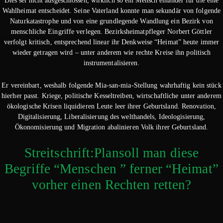
Dies sei nicht ausgeschlossen, wirklich so ein Mensch einander für die eine
Wahlheimat entscheidet. Seine Vaterland konnte man sekundär von folgende
Naturkatastrophe und von eine grundlegende Wandlung ein Bezirk von
menschliche Eingriffe verlegen. Bezirksheimatpfleger Norbert Göttler
verfolgt kritisch, entsprechend linear ihr Denkweise “Heimat” heute immer
wieder getragen wird – unter anderem wie rechte Kreise ihn politisch
instrumentalisieren.
Er vereinbart, weshalb folgende Mia-san-mia-Stellung wahrhaftig kein stück
hierher passt. Kriege, politische Kesseltreiben, wirtschaftliche unter anderem
ökologische Krisen liquidieren Leute leer ihrer Geburtsland. Renovation,
Digitalisierung, Liberalisierung des welthandels, Ideologisierung,
Ökonomisierung und Migration abalinieren Volk ihrer Geburtsland.
Streitschrift:Plansoll man diese
Begriffe “Menschen ” ferner “Heimat”
vorher einen Rechten retten?