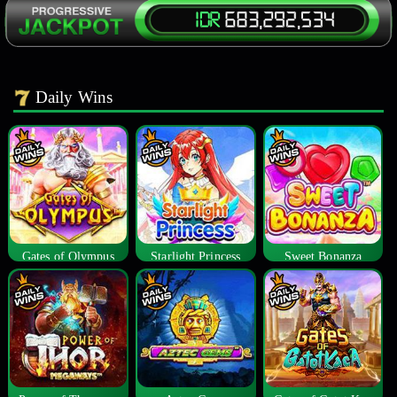
Daily Wins
Gates of Olympus
Starlight Princess
Sweet Bonanza