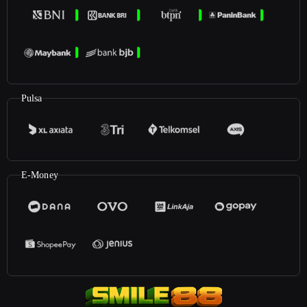
Pulsa
E-Money