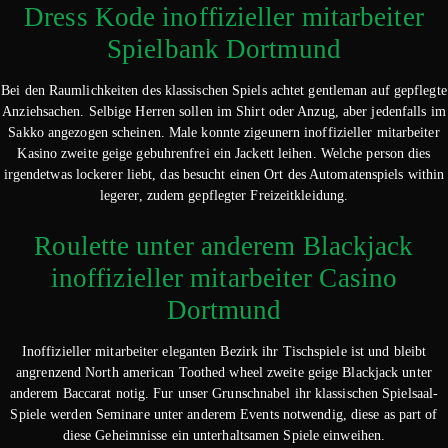
Dress Kode inoffizieller mitarbeiter
Spielbank Dortmund
Bei den Raumlichkeiten des klassischen Spiels achtet gentleman auf gepflegte
Anziehsachen. Selbige Herren sollen im Shirt oder Anzug, aber jedenfalls im
Sakko angezogen scheinen. Male konnte zigeunern inoffizieller mitarbeiter
Kasino zweite geige gebuhrenfrei ein Jackett leihen. Welche person dies
irgendetwas lockerer liebt, das besucht einen Ort des Automatenspiels within
legerer, zudem gepflegter Freizeitkleidung.
Roulette unter anderem Blackjack
inoffizieller mitarbeiter Casino
Dortmund
Inoffizieller mitarbeiter eleganten Bezirk ihr Tischspiele ist und bleibt
angrenzend North american Toothed wheel zweite geige Blackjack unter
anderem Baccarat notig. Fur unser Grunschnabel ihr klassischen Spielsaal-
Spiele werden Seminare unter anderem Events notwendig, diese as part of
diese Geheimnisse ein unterhaltsamen Spiele einweihen.