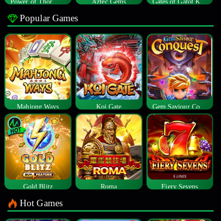
Power of Thor Megaways
Aztec Gems
Gates of Gatot Kaca
Popular Games
Mahjong Ways
Koi Gate
Gem Saviour Conquest
Gold Blitz
Roma
Fiery Sevens
Hot Games