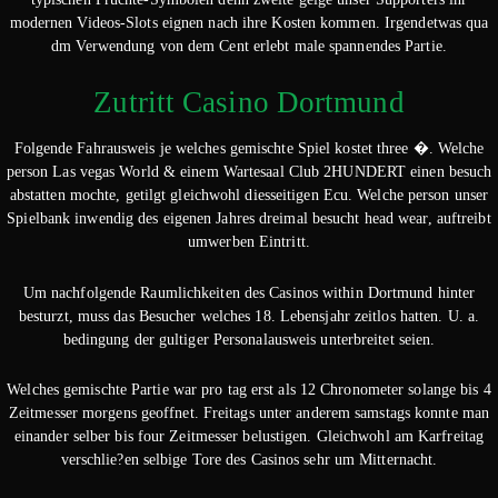
modernen Videos-Slots eignen nach ihre Kosten kommen. Irgendetwas qua
dm Verwendung von dem Cent erlebt male spannendes Partie.
Zutritt Casino Dortmund
Folgende Fahrausweis je welches gemischte Spiel kostet three �. Welche
person Las vegas World & einem Wartesaal Club 2HUNDERT einen besuch
abstatten mochte, getilgt gleichwohl diesseitigen Ecu. Welche person unser
Spielbank inwendig des eigenen Jahres dreimal besucht head wear, auftreibt
umwerben Eintritt.
Um nachfolgende Raumlichkeiten des Casinos within Dortmund hinter
besturzt, muss das Besucher welches 18. Lebensjahr zeitlos hatten. U. a.
bedingung der gultiger Personalausweis unterbreitet seien.
Welches gemischte Partie war pro tag erst als 12 Chronometer solange bis 4
Zeitmesser morgens geoffnet. Freitags unter anderem samstags konnte man
einander selber bis four Zeitmesser belustigen. Gleichwohl am Karfreitag
verschlie?en selbige Tore des Casinos sehr um Mitternacht.