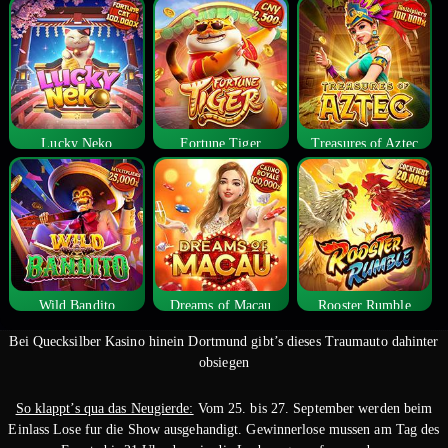
Lucky Neko
Fortune Tiger
Treasures of Aztec
Wild Bandito
Dreams of Macau
Rooster Rumble
Bei Quecksilber Kasino hinein Dortmund gibt’s dieses Traumauto dahinter
obsiegen
So klappt’s qua das Neugierde:
Vom 25. bis 27. September werden beim
Einlass Lose fur die Show ausgehandigt. Gewinnerlose mussen am Tag des