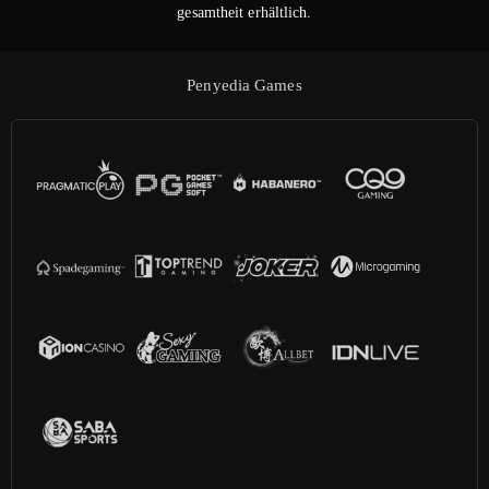
gesamtheit erhältlich.
Penyedia Games