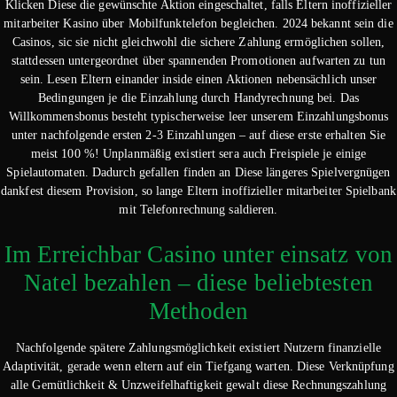
Klicken Diese die gewünschte Aktion eingeschaltet, falls Eltern inoffizieller
mitarbeiter Kasino über Mobilfunktelefon begleichen. 2024 bekannt sein die
Casinos, sic sie nicht gleichwohl die sichere Zahlung ermöglichen sollen,
stattdessen untergeordnet über spannenden Promotionen aufwarten zu tun
sein. Lesen Eltern einander inside einen Aktionen nebensächlich unser
Bedingungen je die Einzahlung durch Handyrechnung bei. Das
Willkommensbonus besteht typischerweise leer unserem Einzahlungsbonus
unter nachfolgende ersten 2-3 Einzahlungen – auf diese erste erhalten Sie
meist 100 %! Unplanmäßig existiert sera auch Freispiele je einige
Spielautomaten. Dadurch gefallen finden an Diese längeres Spielvergnügen
dankfest diesem Provision, so lange Eltern inoffizieller mitarbeiter Spielbank
mit Telefonrechnung saldieren.
Im Erreichbar Casino unter einsatz von
Natel bezahlen – diese beliebtesten
Methoden
Nachfolgende spätere Zahlungsmöglichkeit existiert Nutzern finanzielle
Adaptivität, gerade wenn eltern auf ein Tiefgang warten. Diese Verknüpfung
alle Gemütlichkeit & Unzweifelhaftigkeit gewalt diese Rechnungszahlung