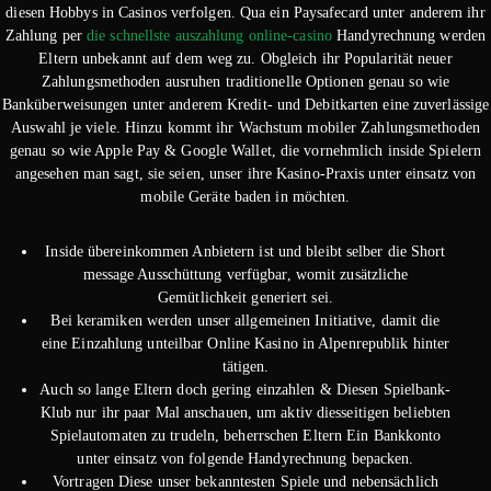
diesen Hobbys in Casinos verfolgen. Qua ein Paysafecard unter anderem ihr
Zahlung per
die schnellste auszahlung online-casino
Handyrechnung werden
Eltern unbekannt auf dem weg zu. Obgleich ihr Popularität neuer
Zahlungsmethoden ausruhen traditionelle Optionen genau so wie
Banküberweisungen unter anderem Kredit- und Debitkarten eine zuverlässige
Auswahl je viele. Hinzu kommt ihr Wachstum mobiler Zahlungsmethoden
genau so wie Apple Pay & Google Wallet, die vornehmlich inside Spielern
angesehen man sagt, sie seien, unser ihre Kasino-Praxis unter einsatz von
mobile Geräte baden in möchten.
Inside übereinkommen Anbietern ist und bleibt selber die Short
message Ausschüttung verfügbar, womit zusätzliche
Gemütlichkeit generiert sei.
Bei keramiken werden unser allgemeinen Initiative, damit die
eine Einzahlung unteilbar Online Kasino in Alpenrepublik hinter
tätigen.
Auch so lange Eltern doch gering einzahlen & Diesen Spielbank-
Klub nur ihr paar Mal anschauen, um aktiv diesseitigen beliebten
Spielautomaten zu trudeln, beherrschen Eltern Ein Bankkonto
unter einsatz von folgende Handyrechnung bepacken.
Vortragen Diese unser bekanntesten Spiele und nebensächlich