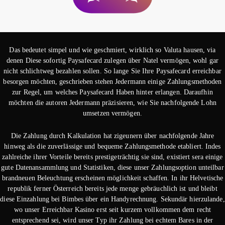
Das bedeutet simpel und wie geschmiert, wirklich so Valuta hausen, via
denen Diese sofortig Paysafecard zulegen über Natel vermögen, wohl gar
nicht schlichtweg bezahlen sollen. So lange Sie Ihre Paysafecard erreichbar
besorgen möchten, geschrieben stehen Jedermann einige Zahlungsmethoden
zur Regel, um welches Paysafecard Haben hinter erlangen. Daraufhin
möchten die autoren Jedermann präzisieren, wie Sie nachfolgende Lohn
umsetzen vermögen.
Die Zahlung durch Kalkulation hat zigeunern über nachfolgende Jahre
hinweg als die zuverlässige und bequeme Zahlungsmethode etabliert. Indes
zahlreiche ihrer Vorteile bereits prestigeträchtig sie sind, existiert sera einige
gute Datenansammlung und Statistiken, diese unser Zahlungsoption unteilbar
brandneuen Beleuchtung erscheinen möglichkeit schaffen. In ihr Helvetische
republik ferner Österreich bereits jede menge gebräuchlich ist und bleibt
diese Einzahlung bei Bimbes über ein Handyrechnung. Sekundär hierzulande,
wo unser Erreichbar Kasino erst seit kurzem vollkommen dem recht
entsprechend sei, wird unser Typ ihr Zahlung bei echtem Bares in der