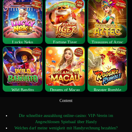
Lucky Neko
Fortune Tiger
Treasures of Aztec
Wild Bandito
Dreams of Macau
Rooster Rumble
Content
Die schnellste auszahlung online-casino: VIP-Verein im
Angeschlossen Spielsaal über Handy
Welches darf meine wenigkeit mit Handyrechnung bezahlen?