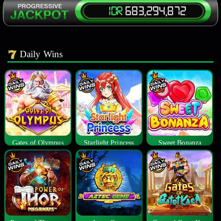
Daily Wins
Gates of Olympus
Starlight Princess
Sweet Bonanza