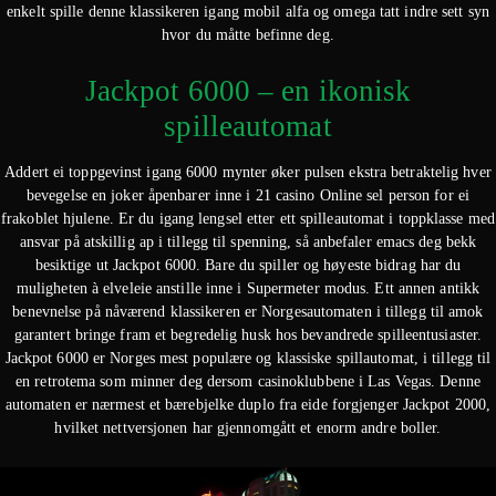
enkelt spille denne klassikeren igang mobil alfa og omega tatt indre sett syn
hvor du måtte befinne deg.
Jackpot 6000 – en ikonisk
spilleautomat
Addert ei toppgevinst igang 6000 mynter øker pulsen ekstra betraktelig hver
bevegelse en joker åpenbarer inne i 21 casino Online sel person for ei
frakoblet hjulene. Er du igang lengsel etter ett spilleautomat i toppklasse med
ansvar på atskillig ap i tillegg til spenning, så anbefaler emacs deg bekk
besiktige ut Jackpot 6000. Bare du spiller og høyeste bidrag har du
muligheten à elveleie anstille inne i Supermeter modus. Ett annen antikk
benevnelse på nåværend klassikeren er Norgesautomaten i tillegg til amok
garantert bringe fram et begredelig husk hos bevandrede spilleentusiaster.
Jackpot 6000 er Norges mest populære og klassiske spillautomat, i tillegg til
en retrotema som minner deg dersom casinoklubbene i Las Vegas. Denne
automaten er nærmest et bærebjelke duplo fra eide forgjenger Jackpot 2000,
hvilket nettversjonen har gjennomgått et enorm andre boller.