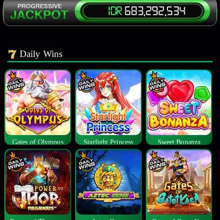
Daily Wins
Gates of Olympus
Starlight Princess
Sweet Bonanza