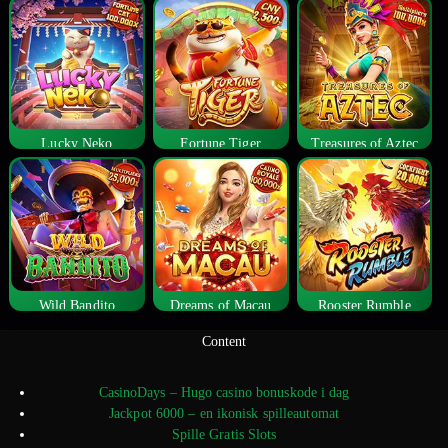
Lucky Neko
Fortune Tiger
Treasures of Aztec
Wild Bandito
Dreams of Macau
Rooster Rumble
Content
CasinoDays – Hugo casino bonuskode i dag
Jackpot 6000 – en ikonisk spilleautomat
Spille Gratis Slots