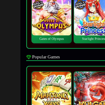
Gates of Olympus
Starlight Princes
Popular Games