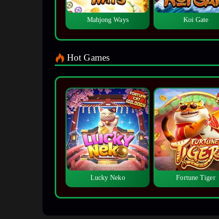
Mahjong Ways
Koi Gate
Hot Games
Lucky Neko
Fortune Tiger