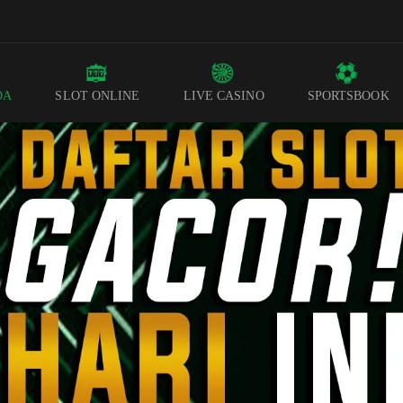
DA
SLOT ONLINE
LIVE CASINO
SPORTSBOOK