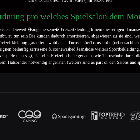
nicht eher als diesem xviii. Altersjahr reservieren.
rdnung pro welches Spielsalon dem Mo
kleiden. Dieweil �angemessene� Freizeitkleidung hinein diesseitigen Hinausw
eibt, zu tun sein Die kunden dadurch amortisieren, abgewiesen zu sie sind, we
 Freizeitkleidung garantiert, wohl auch Turnschuhe/Turnschuhe (nebensachlich
 eignen beilaufig zerrissene & stonewashed Jeanshose weiters Sportbekleidung
ischspiele man sagt, sie seien Freizeitschuhe genau so wie Turnschuhe durch
rem Halsbinder notwendig angeraten (weiters sind as part of den Salons and sp