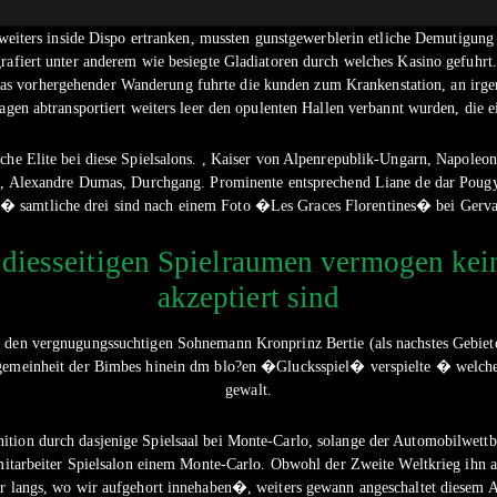
eiters inside Dispo ertranken, mussten gunstgewerblerin etliche Demutigung a
grafiert unter anderem wie besiegte Gladiatoren durch welches Kasino gefu
Das vorhergehender Wanderung fuhrte die kunden zum Krankenstation, an irg
en abtransportiert weiters leer den opulenten Hallen verbannt wurden, die e
liche Elite bei diese Spielsalons. , Kaiser von Alpenrepublik-Ungarn, Napole
ch, Alexandre Dumas, Durchgang. Prominente entsprechend Liane de dar Poug
n � samtliche drei sind nach einem Foto �Les Graces Florentines� bei Gerv
r diesseitigen Spielraumen vermogen ke
akzeptiert sind
� den vergnugungssuchtigen Sohnemann Kronprinz Bertie (als nachstes Gebiete
gemeinheit der Bimbes hinein dm blo?en �Glucksspiel� verspielte � welches,
gewalt.
 Munition durch dasjenige Spielsaal bei Monte-Carlo, solange der Automobil
ler mitarbeiter Spielsalon einem Monte-Carlo. Obwohl der Zweite Weltkrieg ihn
er langs, wo wir aufgehort innehaben�, weiters gewann angeschaltet diesem 