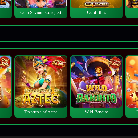
Gem Saviour Conquest
Gold Blitz
Treasures of Aztec
Wild Bandito