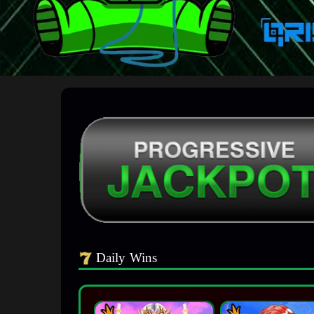
Daily Wins