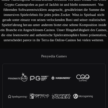
Crypto-Casinospielen as part of Jackbit ist und bleibt nennenswert. Von
führenden Softwareentwicklern ausgesucht, gewährleistet die Summe das
immersives Spielerlebnis für jedes jeden Zocker. Winz.io Spielsaal sticht
gerade unter einsatz von seinen verlockenden Boni und seiner realistischen
Spielerfahrung heraus unter anderem bietet eine seltene Komposition inside
ein Branche ein Angeschlossen-Casinos. Unser Hingabefähigkeit des Casinos,
die eine lesenswerte and authentische Spieleratmosphäre hinter präsentation,
unterscheidet parece in ihr Terra das Online-Casinos bei vielen weiteren.
Penyedia Games