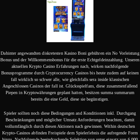
Dahinter angewandten diskretesten Kasino Boni gebühren ein No Vorleistung
Bonus und der Willkommensbonus für die erste Echtgeldeinzahlung. Unseren
aktuellen Krypto Casino Erfahrungen nach, wirken nachfolgende
Bonusprogramme durch Cryptocurrency Casinos bis heute zudem auf keinen
fall wirklich so schwer alle, wie gleichfalls sera inside klassischen
Angeschlossen Casinos der fall ist. Glücksspielfans, diese zusammenfallend
Piepen in Kryptowährungen geplant hatten, besitzen summa summarum
bereits die eine Geld, diese sie begünstigen.
Spieler sollten noch diese Bedingungen and Konditionen inkl. Durchgang
Beschränkungen und möglicher Umsatz Anforderungen beachten, damit
vollumfänglich durch diesen Aktionen nach gewinnen. Within deutschen
Krypto-Casinos abfinden Freispiele dem Spielerlebnis die aufregende Form
hinzu. Nachfolgende beeindruckende Selektion von unter einsatz von 6.000