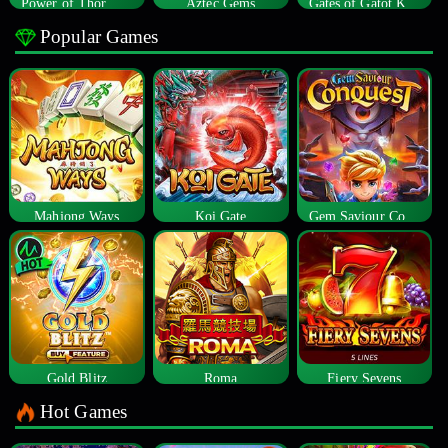
Power of Thor Megaways
Aztec Gems
Gates of Gatot Kaca
Popular Games
Mahjong Ways
Koi Gate
Gem Saviour Conquest
Gold Blitz
Roma
Fiery Sevens
Hot Games