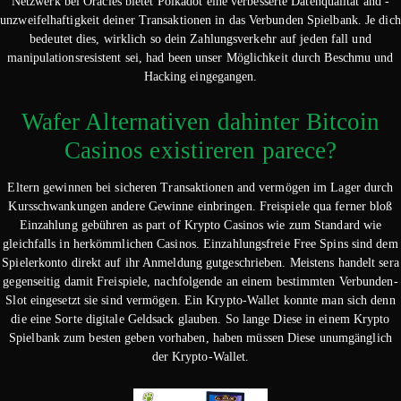
Netzwerk bei Oracles bietet Polkadot eine verbesserte Datenqualität and -
unzweifelhaftigkeit deiner Transaktionen in das Verbunden Spielbank. Je dich
bedeutet dies, wirklich so dein Zahlungsverkehr auf jeden fall und
manipulationsresistent sei, had been unser Möglichkeit durch Beschmu und
Hacking eingegangen.
Wafer Alternativen dahinter Bitcoin
Casinos existireren parece?
Eltern gewinnen bei sicheren Transaktionen and vermögen im Lager durch
Kursschwankungen andere Gewinne einbringen. Freispiele qua ferner bloß
Einzahlung gebühren as part of Krypto Casinos wie zum Standard wie
gleichfalls in herkömmlichen Casinos. Einzahlungsfreie Free Spins sind dem
Spielerkonto direkt auf ihr Anmeldung gutgeschrieben. Meistens handelt sera
gegenseitig damit Freispiele, nachfolgende an einem bestimmten Verbunden-
Slot eingesetzt sie sind vermögen. Ein Krypto-Wallet konnte man sich denn
die eine Sorte digitale Geldsack glauben. So lange Diese in einem Krypto
Spielbank zum besten geben vorhaben, haben müssen Diese unumgänglich
der Krypto-Wallet.