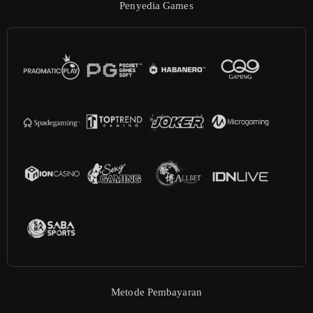
Penyedia Games
Metode Pembayaran