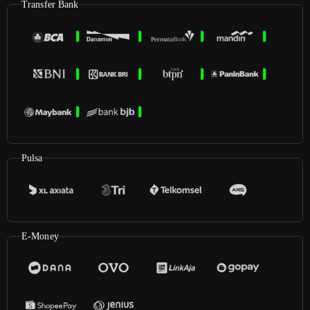
Transfer Bank
Pulsa
E-Money