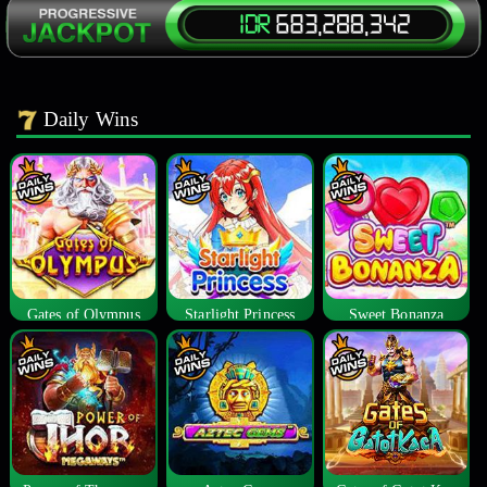
Daily Wins
Gates of Olympus
Starlight Princess
Sweet Bonanza