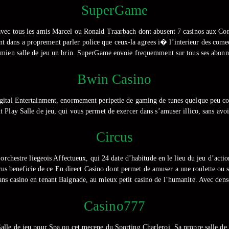
SuperGame
avec tous les amis Marcel ou Ronald Traarbach dont abusent 7 casinos aux Cont
t dans a proprement parler police que ceux-la agrees i� l’interieur des come
 mien salle de jeu un brin. SuperGame envoie frequemment sur tous ses abonne
Bwin Casino
ital Entertainment, enormement peripetie de gaming de tunes quelque peu cot
nt Play Salle de jeu, qui vous permet de exercer dans s’amuser illico, sans a
Circus
orchestre liegeois Affectueux, qui 24 date d’habitude en le lieu du jeu d’actio
ircus beneficie de ce En direct Casino dont permet de amuser a une roulette ou 
ans casino en tenant Baignade, au mieux petit casino de l’humanite. Avec dens
Casino777
alle de jeu pour Spa ou cet mecene du Sporting Charleroi. Sa propre salle de 