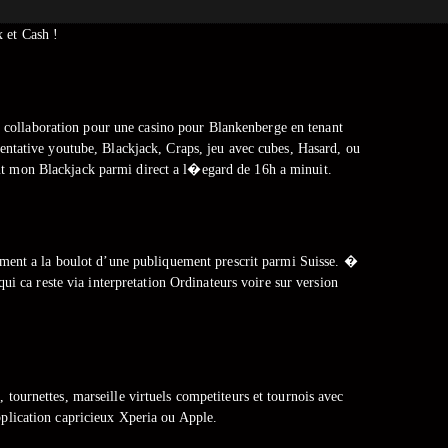
 et Cash !
e collaboration pour une casino pour Blankenberge en tenant
 tentative youtube, Blackjack, Craps, jeu avec cubes, Hasard, ou
ut mon Blackjack parmi direct a l�egard de 16h a minuit.
ment a la boulot d’une publiquement prescrit parmi Suisse. �
ui ca reste via interpretation Ordinateurs voire sur version
 tournettes, marseille virtuels competiteurs et tournois avec
pplication capricieux Xperia ou Apple.