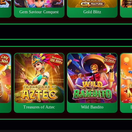
Gem Saviour Conquest
Gold Blitz
Treasures of Aztec
Wild Bandito