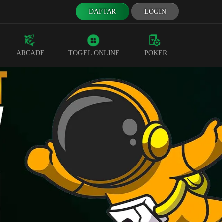
DAFTAR
LOGIN
ARCADE
TOGEL ONLINE
POKER