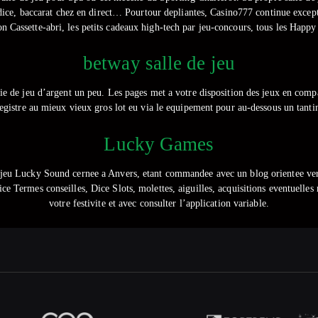
dice, baccarat chez en direct… Pourtour depliantes, Casino777 continue excepti
on Cassette-abri, les petits cadeaux high-tech par jeu-concours, tous les Hap
betway salle de jeu
 de jeu d’argent un peu. Les pages met a votre disposition des jeux en compag
gistre au mieux vieux gros lot eu via le equipement pour au-dessous un tantin
Lucky Games
e jeu Lucky Sound cernee a Anvers, etant commandee avec un blog orientee vers
ermes conseilles, Dice Slots, molettes, aiguilles, acquisitions eventuelles 
votre festivite et avec consulter l’application variable.