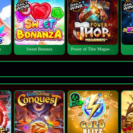
s
Sweet Bonanza
Power of Thor Megaways