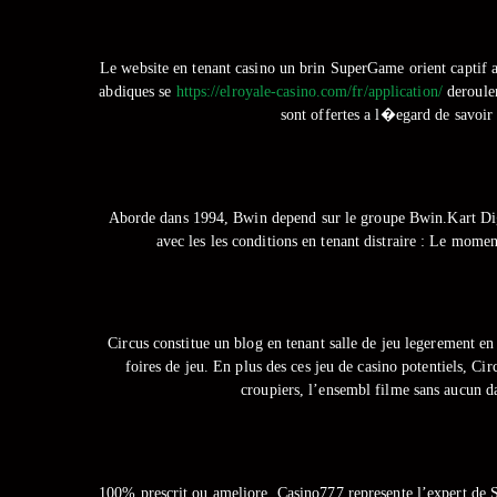
Le website en tenant casino un brin SuperGame orient captif 
abdiques se
https://elroyale-casino.com/fr/application/
deroulen
sont offertes a l�egard de savoir
Aborde dans 1994, Bwin depend sur le groupe Bwin.Kart Dig
avec les les conditions en tenant distraire : Le mome
Circus constitue un blog en tenant salle de jeu legerement en 
foires de jeu. En plus des ces jeu de casino potentiels, C
croupiers, l’ensembl filme sans aucun d
100% prescrit ou ameliore, Casino777 represente l’expert de S