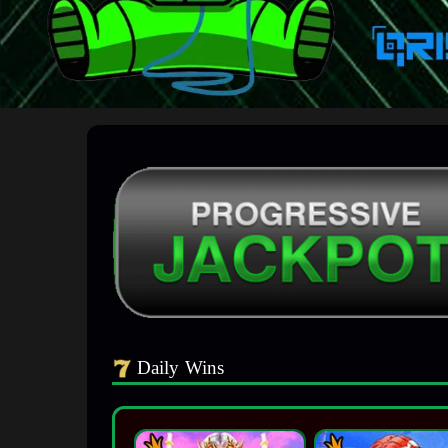
Daily Wins