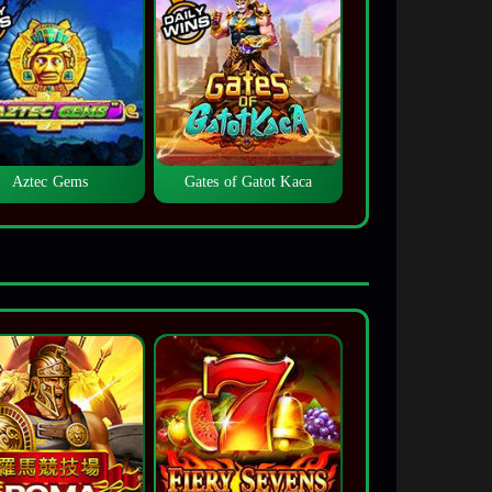
Aztec Gems
Gates of Gatot Kaca