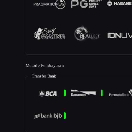
Metode Pembayaran
Transfer Bank