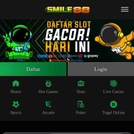
Beranda
Slot Online
Live Casino
Sportsbook
Arcade
Togel Online
Daftar
Login
Poker
Whatsapp
Home
Hot Games
Slots
Live Casino
Telegram
Sports
Arcade
Poker
Togel Online
Livechat