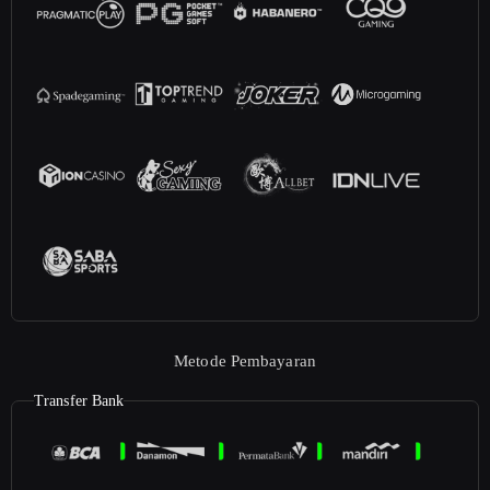
Metode Pembayaran
Transfer Bank