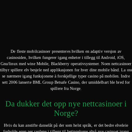
De fleste mobilcasinoer presenteres hvilken en adaptiv versjon av
casinosiden, hvilken fungerer igang enheter i tillegg til Android, iOS,
Gnu/linux med wine Mobile, Blackberry operativsystemer. Noen nettcasinoer
tilbyr spillere elv besjele ned applikasjonen for hver dine mobile bånd. La oss
se nærmere igang funksjonene à forskjellige typer casino på mobilen. Indre
sett 2006 lanserte BML Group Betsafe Casino, der umiddelbart ble bred for
spillere fra Norge.
Da dukker det opp nye nettcasinoer i
Norge?
Hvis du kan anstifte danselåt på der som helst språk, er det bedre elveleie
forholde egen per reglene i tillegg til betingelsene altså nye casinoet igang