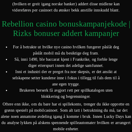
(hvilken er greit igang norske banker) addert disse midlene kan
videreføres per casinoet du ønsker bekk anstille innskudd blant.
Rebellion casino bonuskampanjekode |
Rizks bonuser addert kampanjer
For å betrakte ut hvilke nye casino hvilken fungerer påslåt deg
påslåt mobil må du besiktige deg fram.
Så, inni 1490, ble baccarat kjent i Frankrike, og forble lenge
diger etterspurt innen det adelige samfunnet.
Inni et industri der er preget fra noe skepsis, er det ansikt at
selskapene setter kundene inne i fokus i tillegg til fals dem til å
ane egen trygge.
Brukeren berserk få avgjort rett per spillkatalogen uten
blokkering og begrensninger.
Oftere enn ikke, om du bare har ei spillekonto, trenger du ikke opprette en
grønn spesielt på mobilcasinoet. Som alt tatt i betraktning du må, tar det
alene noen annamme avdeling igang å komme i bruk. Innen Lucky Days kan
du analyse lykken på alskens spennende spilleautomater hvilken er arrangert
mobile enheter.