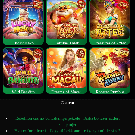
Lucky Neko
Fortune Tiger
Treasures of Aztec
Wild Bandito
Dreams of Macau
Rooster Rumble
Content
Rebellion casino bonuskampanjekode | Rizks bonuser addert
kampanjer
Hva er fordelene i tillegg til bekk anrette igang mobilcasino?