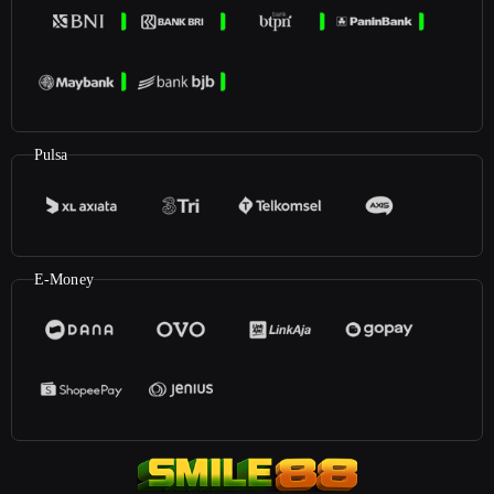
Pulsa
E-Money