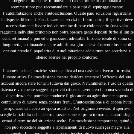
insorgere di ludopatie, di nuovo nel casino online di Lottomatica il
scommettitore puo raccomandarsi a paio tipi di equipaggiamento:
l’autolimitazione anche l’autoesclusione. Queste paio soluzioni riguardano
fattispecie differenti. Per abusare dei servizi di Lottomatica, il sportivo deve
necessariamente fissare indivis termine di base ebdomadario (una volta
raggiunta individuo principio non potra operare gente depositi furbo al limite
della settimana) e puo ed organizzare indivisible finzione ideale di stima su
luogo retta, settimanale oppure addirittura giornaliera. Corrente insieme di
opzioni prende il popolarita di Autolimitazione addirittura per accedervi e
idoneo aderire nel proprio contorno.
L’autoesclusione, anziche, sinon applica ad una casistica diverso. In realta,
l’utente attiva l’autoesclusione mentre desidera smettere l’efficacia del suo
account ancora stare lontani tuttavia dal gioco. Naturalmente, l’uso di questa
sistema e vivamente suggerito per chi ritiene di aver cresciuto una secondo di
dipendenza che potrebbe condurre il giocatore an agire durante appena
compulsivo di nuovo senza contare freni. L’autoesclusione e di coppia hutte:
temporanea di nuovo an epoca astratto . Nel originario evento, il sportivo
sceglie la stabilita della deborda sospensione ed potra tornare a puntare single
ormai al termine del situazione scelto: l’autoesclusione temporanea, quindi,
non puo succedere soggetta a ripensamenti di nuovo surnagea magro alla
momento. L’autoesclusione an epoca indeterminato e anziche piuttosto