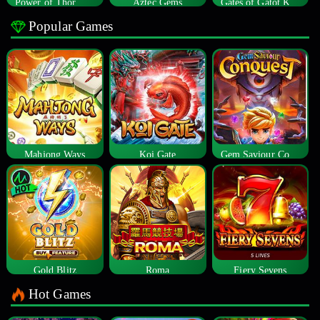
Power of Thor Megaways
Aztec Gems
Gates of Gatot Kaca
Popular Games
Mahjong Ways
Koi Gate
Gem Saviour Conquest
Gold Blitz
Roma
Fiery Sevens
Hot Games