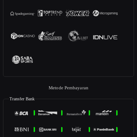
Metode Pembayaran
Transfer Bank