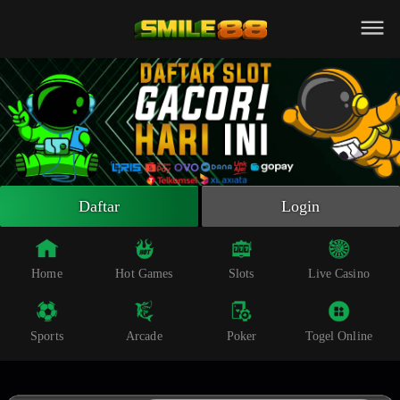
Beranda
Slot Online
Live Casino
Sportsbook
Arcade
Togel Online
Daftar
Login
Poker
Whatsapp
Home
Hot Games
Slots
Live Casino
Telegram
Sports
Arcade
Poker
Togel Online
Livechat