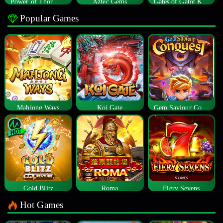
Power of Thor Megaways
Aztec Gems
Gates of Gatot Kaca
Popular Games
Mahjong Ways
Koi Gate
Gem Saviour Conquest
Gold Blitz
Roma
Fiery Sevens
Hot Games