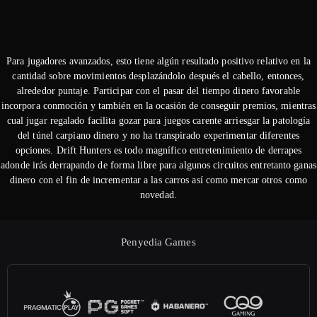
Para jugadores avanzados, esto tiene algún resultado positivo relativo en la
cantidad sobre movimientos desplazándolo después el cabello, entonces,
alrededor puntaje. Participar con el pasar del tiempo dinero favorable
incorpora conmoción y también en la ocasión de conseguir premios, mientras
cual jugar regalado facilita gozar para juegos carente arriesgar la patologí­a
del túnel carpiano dinero y no ha transpirado experimentar diferentes
opciones. Drift Hunters es todo magnífico entretenimiento de derrapes
adonde irás derrapando de forma libre para algunos circuitos entretanto ganas
dinero con el fin de incrementar a las carros así­ como mercar otros como
novedad.
Penyedia Games