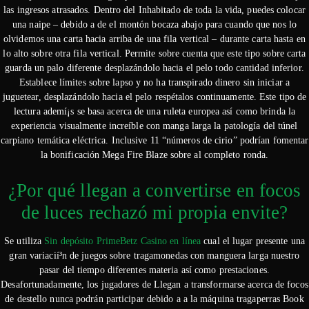
las ingresos atrasados. Dentro del Inhabitado de toda la vida, puedes colocar
una naipe – debido a de el montón bocaza abajo para cuando que nos lo
olvidemos una carta hacia arriba de una fila vertical – durante carta hasta en
lo alto sobre otra fila vertical. Permite sobre cuenta que este tipo sobre carta
guarda un palo diferente desplazándolo hacia el pelo todo cantidad inferior.
Establece límites sobre lapso y no ha transpirado dinero sin iniciar a
juguetear, desplazándolo hacia el pelo respétalos continuamente. Este tipo de
lectura ademí¡s se basa acerca de una ruleta europea así­ como brinda la
experiencia visualmente increíble con manga larga la patologí­a del túnel
carpiano temática eléctrica. Inclusive 11 “números de cirio” podrían fomentar
la bonificación Mega Fire Blaze sobre al completo ronda.
¿Por qué llegan a convertirse en focos
de luces rechazó mi propia envite?
Se utiliza
Sin depósito PrimeBetz Casino en línea
cual el lugar presente una
gran variacií³n de juegos sobre tragamonedas con manguera larga nuestro
pasar del tiempo diferentes materia así­ como prestaciones.
Desafortunadamente, los jugadores de Llegan a transformarse acerca de focos
de destello nunca podrán participar debido a a la máquina tragaperras Book