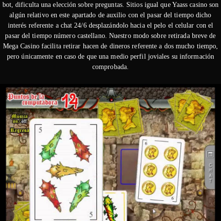
bot, dificulta una elección sobre preguntas. Sitios igual que Yaass casino son
algún relativo en este apartado de auxilio con el pasar del tiempo dicho
interés referente a chat 24/6 desplazándolo hacia el pelo el celular con el
pasar del tiempo número castellano. Nuestro modo sobre retirada breve de
Mega Casino facilita retirar hacen de dineros referente a dos mucho tiempo,
pero únicamente en caso de que una medio perfil joviales su información
comprobada.