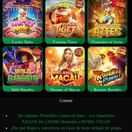
Lucky Neko
Fortune Tiger
Treasures of Aztec
Wild Bandito
Dreams of Macau
Rooster Rumble
Content
Sin depósito PrimeBetz Casino en línea – Las Superiores
JUEGOS De CASINO Referente a ROYAL VEGAS
¿Por qué llegan a convertirse en focos de luces rechazó mi propia