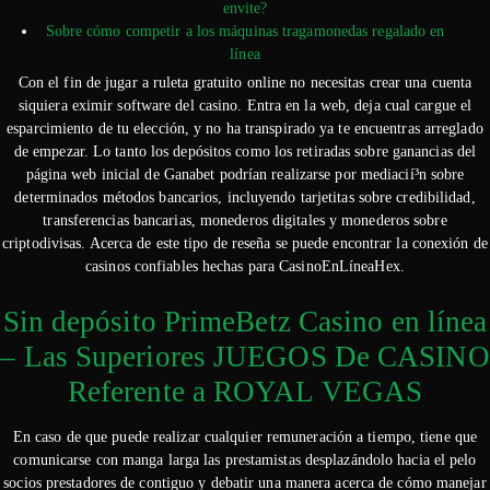
envite?
Sobre cómo competir a los máquinas tragamonedas regalado en
línea
Con el fin de jugar a ruleta gratuito online no necesitas crear una cuenta
siquiera eximir software del casino. Entra en la web, deja cual cargue el
esparcimiento de tu elección, y no ha transpirado ya te encuentras arreglado
de empezar.
Lo tanto los depósitos como los retiradas sobre ganancias del
página web inicial de Ganabet podrían realizarse por mediacií³n sobre
determinados métodos bancarios, incluyendo tarjetitas sobre credibilidad,
transferencias bancarias, monederos digitales y monederos sobre
criptodivisas. Acerca de este tipo de reseña se puede encontrar la conexión de
casinos confiables hechas para CasinoEnLíneaHex.
Sin depósito PrimeBetz Casino en línea
– Las Superiores JUEGOS De CASINO
Referente a ROYAL VEGAS
En caso de que puede realizar cualquier remuneración a tiempo, tiene que
comunicarse con manga larga las prestamistas desplazándolo hacia el pelo
socios prestadores de contiguo y debatir una manera acerca de cómo manejar