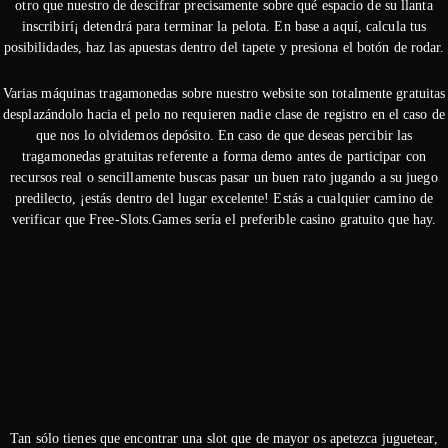
otro que nuestro de descifrar precisamente sobre qué espacio de su llanta
inscribirí¡ detendrá para terminar la pelota. En base a aquí, calcula tus
posibilidades, haz las apuestas dentro del tapete y presiona el botón de rodar.
Varias máquinas tragamonedas sobre nuestro website son totalmente gratuitas
desplazándolo hacia el pelo no requieren nadie clase de registro en el caso de
que nos lo olvidemos depósito. En caso de que deseas percibir las
tragamonedas gratuitas referente a forma demo antes de participar con
recursos real o sencillamente buscas pasar un buen rato jugando a su juego
predilecto, ¡estás dentro del lugar excelente! Estás a cualquier camino de
verificar que Free-Slots.Games serí­a el preferible casino gratuito que hay.
Tan sólo tienes que encontrar una slot que de mayor os apetezca juguetear,