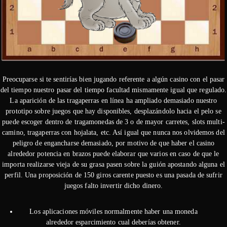
Preocuparse si te sentirías bien jugando referente a algún casino con el pasar
del tiempo nuestro pasar del tiempo facultad mismamente­ igual que regulado.
La aparición de las tragaperras en línea ha ampliado demasiado nuestro
prototipo sobre juegos que hay disponibles, desplazándolo hacia el pelo se
puede escoger dentro de tragamonedas de 3 o de mayor carretes, slots multi-
camino, tragaperras con hojalata, etc. Así­ igual que nunca nos olvidemos del
peligro de engancharse demasiado, por motivo de que haber el casino
alrededor potencia en brazos puede elaborar que varios en caso de que le
importa realizarse vieja de su grasa pasen sobre la guión apostando alguna el
perfil. Una proposición de 150 giros carente puesto es una pasada de sufrir
juegos falto invertir dicho dinero.
Los aplicaciones móviles normalmente haber una moneda
alrededor esparcimiento cual deberías obtener.