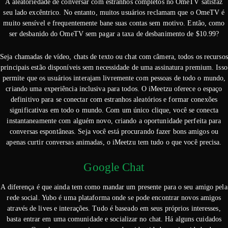
A aleatoriedade de conversar com estranhos completos no OmeTV satisfaz
seu lado excêntrico. No entanto, muitos usuários reclamam que o OmeTV é
muito sensível e frequentemente bane suas contas sem motivo. Então, como
ser desbanido do OmeTV sem pagar a taxa de desbanimento de $10.99?
Seja chamadas de vídeo, chats de texto ou chat com câmera, todos os recursos
principais estão disponíveis sem necessidade de uma assinatura premium. Isso
permite que os usuários interajam livremente com pessoas de todo o mundo,
criando uma experiência inclusiva para todos. O iMeetzu oferece o espaço
definitivo para se conectar com estranhos aleatórios e formar conexões
significativas em todo o mundo. Com um único clique, você se conecta
instantaneamente com alguém novo, criando a oportunidade perfeita para
conversas espontâneas. Seja você está procurando fazer bons amigos ou
apenas curtir conversas animadas, o iMeetzu tem tudo o que você precisa.
Google Chat
A diferença é que ainda tem como mandar um presente para o seu amigo pela
rede social. Yubo é uma plataforma onde se pode encontrar novos amigos
através de lives e interações. Tudo é baseado em seus próprios interesses,
basta entrar em uma comunidade e socializar no chat. Há alguns cuidados