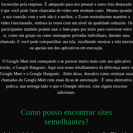
fornecidas pela empresa. É adequado para uso pessoal e outro fato destacado
é que você pode fazer chamadas de vídeo sem nenhum custo. Mesmo quando
a sua conexão com a web não é a melhor, o Zoom normalmente mantém o
vídeo funcionando, embora às vezes com um nível de qualidade reduzido. Os
participantes também podem usar o bate-papo por texto para conversar entre
si, como um grupo ou como mensagens privadas individuais, durante uma
chamada. E você pode compartilhar sua tela, escolhendo mostrar a tela inteira
ou apenas um dos aplicativos em execução.
O Google Meet está começando a se parecer muito mais com seu aplicativo
irmão, o Google Hangouts. Aqui está nosso detalhamento da diferença entre o
Google Meet e o Google Hangouts . Além disso, descubra como otimizar suas
chamadas do Google Meet com essas dicas de automação . É uma alternativa
prática, que entrega tudo o que o Omegle oferece, com alguns recursos
adicionais.
Como posso encontrar sites
semelhantes?