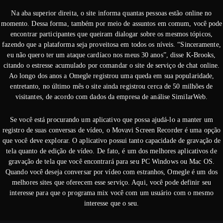
Na aba superior direita, o site informa quantas pessoas estão online no
momento. Dessa forma, também por meio de assuntos em comum, você pode
encontrar participantes que queiram dialogar sobre os mesmos tópicos,
fazendo que a plataforma seja proveitosa em todos os níveis. “Sinceramente,
eu não quero ter um ataque cardíaco nos meus 30 anos”, disse K-Brooks,
citando o estresse acumulado por comandar o site de serviço de chat online.
Ao longo dos anos a Omegle registrou uma queda em sua popularidade,
entretanto, no último mês o site ainda registrou cerca de 50 milhões de
visitantes, de acordo com dados da empresa de análise SimilarWeb.
Se você está procurando um aplicativo que possa ajudá-lo a manter um
registro de suas conversas de vídeo, o Movavi Screen Recorder é uma opção
que você deve explorar. O aplicativo possui tanto capacidade de gravação de
tela quanto de edição de vídeo. De fato, é um dos melhores aplicativos de
gravação de tela que você encontrará para seu PC Windows ou Mac OS.
Quando você deseja conversar por vídeo com estranhos, Omegle é um dos
melhores sites que oferecem esse serviço. Aqui, você pode definir seu
interesse para que o programa mix você com um usuário com o mesmo
interesse que o seu.