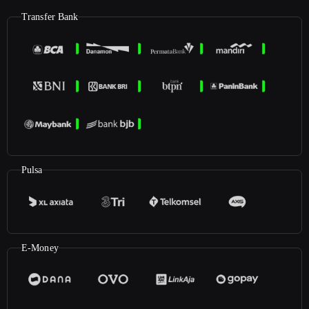
Transfer Bank
Pulsa
E-Money