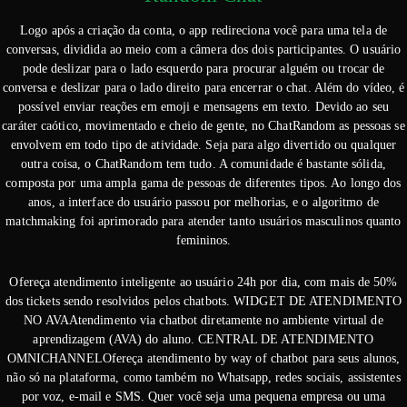
Logo após a criação da conta, o app redireciona você para uma tela de
conversas, dividida ao meio com a câmera dos dois participantes. O usuário
pode deslizar para o lado esquerdo para procurar alguém ou trocar de
conversa e deslizar para o lado direito para encerrar o chat. Além do vídeo, é
possível enviar reações em emoji e mensagens em texto. Devido ao seu
caráter caótico, movimentado e cheio de gente, no ChatRandom as pessoas se
envolvem em todo tipo de atividade. Seja para algo divertido ou qualquer
outra coisa, o ChatRandom tem tudo. A comunidade é bastante sólida,
composta por uma ampla gama de pessoas de diferentes tipos. Ao longo dos
anos, a interface do usuário passou por melhorias, e o algoritmo de
matchmaking foi aprimorado para atender tanto usuários masculinos quanto
femininos.
Ofereça atendimento inteligente ao usuário 24h por dia, com mais de 50%
dos tickets sendo resolvidos pelos chatbots. WIDGET DE ATENDIMENTO
NO AVAAtendimento via chatbot diretamente no ambiente virtual de
aprendizagem (AVA) do aluno. CENTRAL DE ATENDIMENTO
OMNICHANNELOfereça atendimento by way of chatbot para seus alunos,
não só na plataforma, como também no Whatsapp, redes sociais, assistentes
por voz, e-mail e SMS. Quer você seja uma pequena empresa ou uma