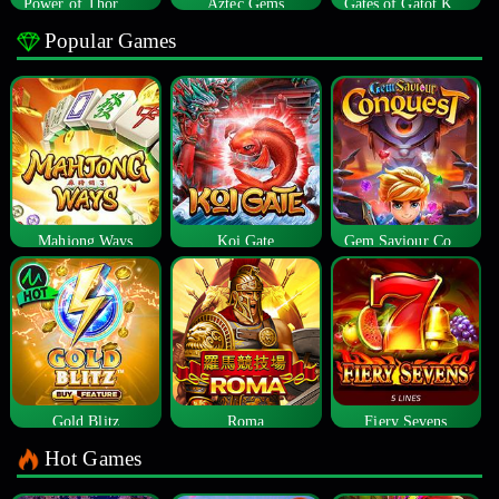
Power of Thor Megaways
Aztec Gems
Gates of Gatot Kaca
Popular Games
Mahjong Ways
Koi Gate
Gem Saviour Conquest
Gold Blitz
Roma
Fiery Sevens
Hot Games