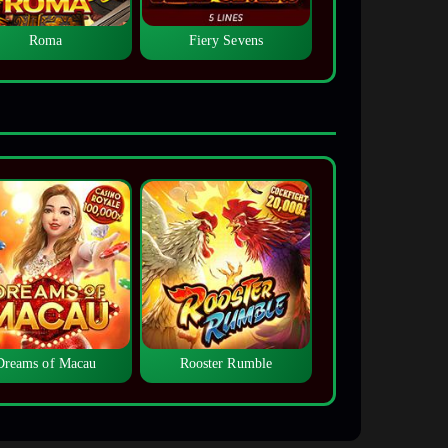
Roma
Fiery Sevens
Dreams of Macau
Rooster Rumble