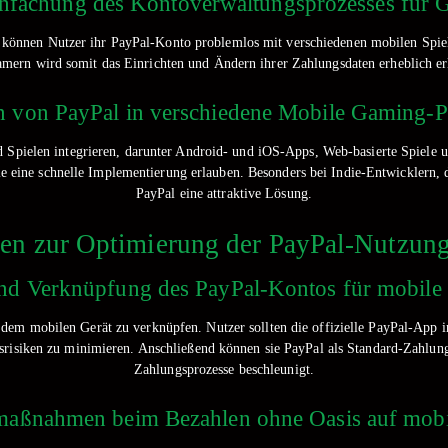
infachung des Kontoverwaltungsprozesses für 
 können Nutzer ihr PayPal-Konto problemlos mit verschiedenen mobilen Spiel
rn wird somit das Einrichten und Ändern ihrer Zahlungsdaten erheblich erle
on von PayPal in verschiedene Mobile Gaming-P
nd Spielen integrieren, darunter Android- und iOS-Apps, Web-basierte Spiele 
ie eine schnelle Implementierung erlauben. Besonders bei Indie-Entwicklern, 
PayPal eine attraktive Lösung.
gien zur Optimierung der PayPal-Nutzun
nd Verknüpfung des PayPal-Kontos für mobile
 dem mobilen Gerät zu verknüpfen. Nutzer sollten die offizielle PayPal-App in
tsrisiken zu minimieren. Anschließend können sie PayPal als Standard-Zahlung
Zahlungsprozesse beschleunigt.
smaßnahmen beim Bezahlen ohne Oasis auf mobi