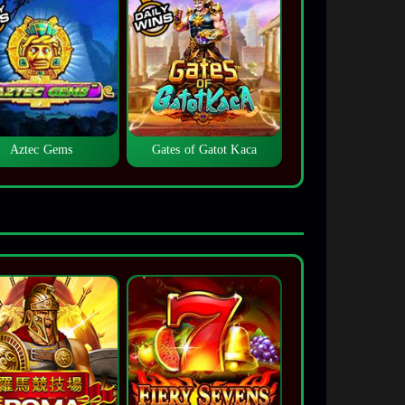
Aztec Gems
Gates of Gatot Kaca