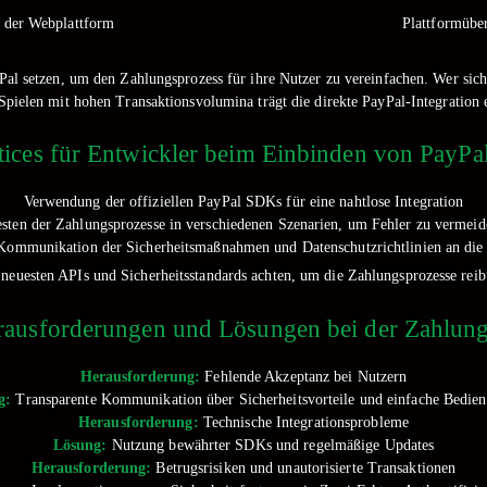
 der Webplattform
Plattformübe
yPal setzen, um den Zahlungsprozess für ihre Nutzer zu vereinfachen. Wer sich f
pielen mit hohen Transaktionsvolumina trägt die direkte PayPal-Integration e
tices für Entwickler beim Einbinden von PayPa
Verwendung der offiziellen PayPal SDKs für eine nahtlose Integration
esten der Zahlungsprozesse in verschiedenen Szenarien, um Fehler zu vermeid
Kommunikation der Sicherheitsmaßnahmen und Datenschutzrichtlinien an die
e neuesten APIs und Sicherheitsstandards achten, um die Zahlungsprozesse reib
ausforderungen und Lösungen bei der Zahlung
Herausforderung:
Fehlende Akzeptanz bei Nutzern
g:
Transparente Kommunikation über Sicherheitsvorteile und einfache Bedien
Herausforderung:
Technische Integrationsprobleme
Lösung:
Nutzung bewährter SDKs und regelmäßige Updates
Herausforderung:
Betrugsrisiken und unautorisierte Transaktionen