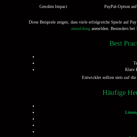
Genshin Impact
PayPal-Option auf
Diese Beispiele zeigen, dass viele erfolgreiche Spiele auf Pa
anmeldung
anmelden. Besonders bei S
Best Prac
T
Klare 
Entwickler sollten stets auf di
Häufige Her
Lösun