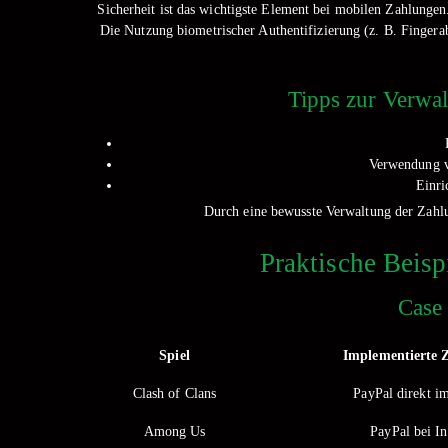
Sicherheit ist das wichtigste Element bei mobilen Zahlunge
Die Nutzung biometrischer Authentifizierung (z. B. Fingera
Tipps zur Verwa
Verwendung v
Einri
Durch eine bewusste Verwaltung der Zahl
Praktische Beisp
Case 
Spiel
Implementierte 
Clash of Clans
PayPal direkt im
Among Us
PayPal bei I