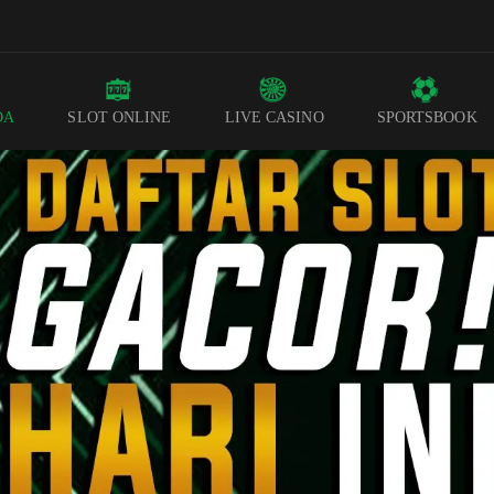
DA
SLOT ONLINE
LIVE CASINO
SPORTSBOOK