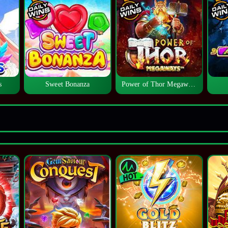
s
Sweet Bonanza
Power of Thor Megaways