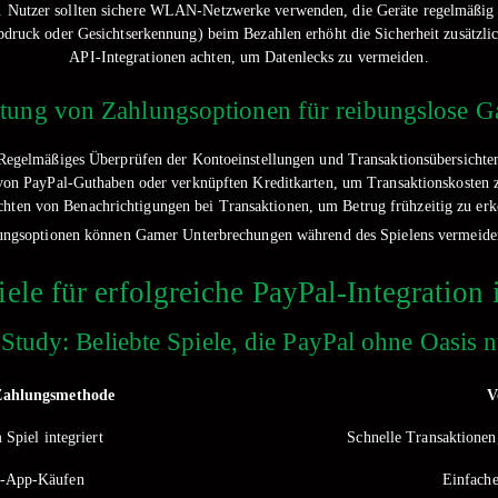
n. Nutzer sollten sichere WLAN-Netzwerke verwenden, die Geräte regelmäßig 
bdruck oder Gesichtserkennung) beim Bezahlen erhöht die Sicherheit zusätzlic
API-Integrationen achten, um Datenlecks zu vermeiden.
ltung von Zahlungsoptionen für reibungslose G
Regelmäßiges Überprüfen der Kontoeinstellungen und Transaktionsübersichte
on PayPal-Guthaben oder verknüpften Kreditkarten, um Transaktionskosten 
chten von Benachrichtigungen bei Transaktionen, um Betrug frühzeitig zu er
ungsoptionen können Gamer Unterbrechungen während des Spielens vermeiden 
iele für erfolgreiche PayPal-Integratio
Study: Beliebte Spiele, die PayPal ohne Oasis 
Zahlungsmethode
V
 Spiel integriert
Schnelle Transaktionen
n-App-Käufen
Einfache