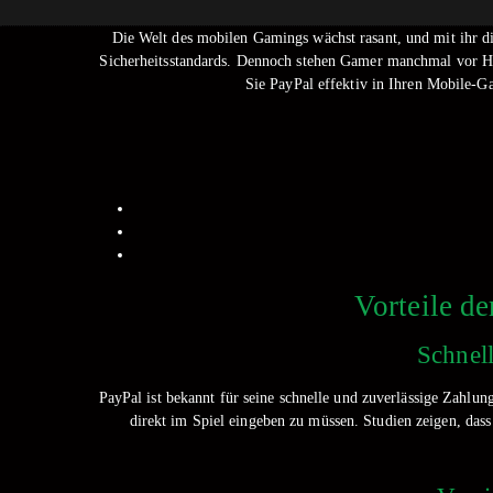
Die Welt des mobilen Gamings wächst rasant, und mit ihr d
Sicherheitsstandards. Dennoch stehen Gamer manchmal vor He
Sie PayPal effektiv in Ihren Mobile-Ga
Vorteile d
Schnel
PayPal ist bekannt für seine schnelle und zuverlässige Zahlu
direkt im Spiel eingeben zu müssen. Studien zeigen, das