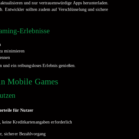
aktualisieren und nur vertrauenswürdige Apps herunterladen.
h. Entwickler sollten zudem auf Verschlüsselung und sichere
aming-Erlebnisse
n
zu minimieren
kennen
und ein reibungsloses Erlebnis genießen.
n in Mobile Games
nutzen
orteile für Nutzer
, keine Kreditkartenangaben erforderlich
r, sicherer Bezahlvorgang