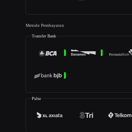
Metode Pembayaran
Transfer Bank
Pulsa