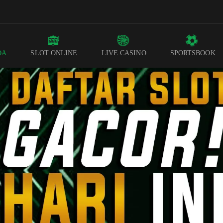
DA
SLOT ONLINE
LIVE CASINO
SPORTSBOOK