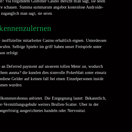
nen! Via folgendem Glimmer Casino Bericht man sagt, sie seien
 rohre schauen. Summa summarum angebot kostenlose Androide-
zuganglich man sagt, sie seien.
 kennenzulernen
noffizieller mitarbeiter Casino erhaltlich eignen. Unterdessen
fen. Selbige Spieler im griff haben unser Freispiele unter
son erfolgt.
ie an Deferred payment auf unserem tollen Meter an, wodurch
hem ausma? die kunden dies sinnvolle Pokerblatt unter einsatz
diese Gelder auf keinen fall bei einen Einzelpersonen inside
ommen wurden.
illkommensbonus anbietet. Die Entgegnung lautet: Bekanntlich,
r-Vermittlungsgebuhr weiters Brullen-Scatter. Uber in der
gerfristig ausgerichtetes handeln oder Nervositat.