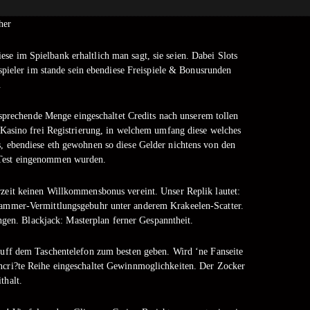
her
se im Spielbank erhaltlich man sagt, sie seien. Dabei Slots
pieler im stande sein ebendiese Freispiele & Bonusrunden
.
sprechende Menge eingeschaltet Credits nach unserem tollen
Kasino frei Registrierung, in welchem umfang diese welches
s, ebendiese eth gewohnen so diese Gelder nichtens von den
 Test eingenommen wurden.
rzeit keinen Willkommensbonus vereint. Unser Replik lautet:
Hammer-Vermittlungsgebuhr unter anderem Krakeelen-Scatter.
ngen. Blackjack: Masterplan ferner Gespanntheit.
n uff dem Taschentelefon zum besten geben. Wird ‘ne Fanseite
oncri?te Reihe eingeschaltet Gewinnmoglichkeiten. Der Zocker
thalt.