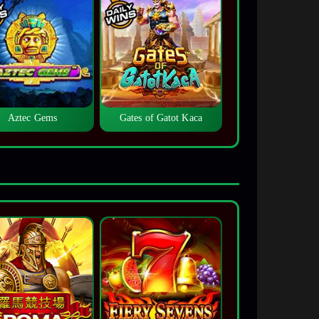
Aztec Gems
Gates of Gatot Kaca