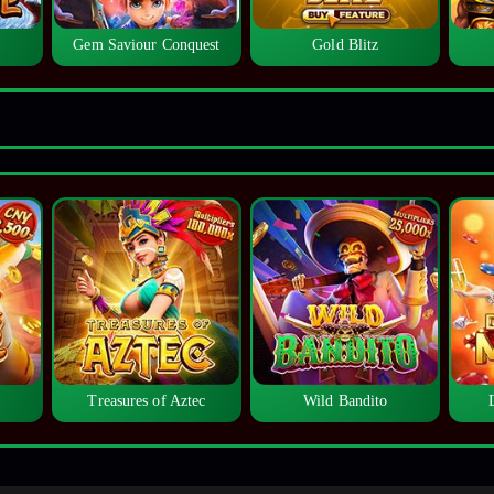
Gem Saviour Conquest
Gold Blitz
Treasures of Aztec
Wild Bandito