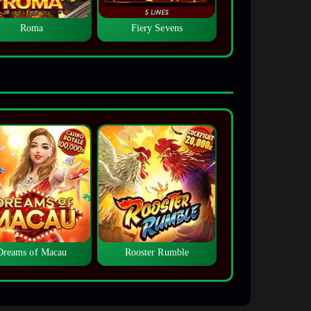
Roma
Fiery Sevens
Dreams of Macau
Rooster Rumble