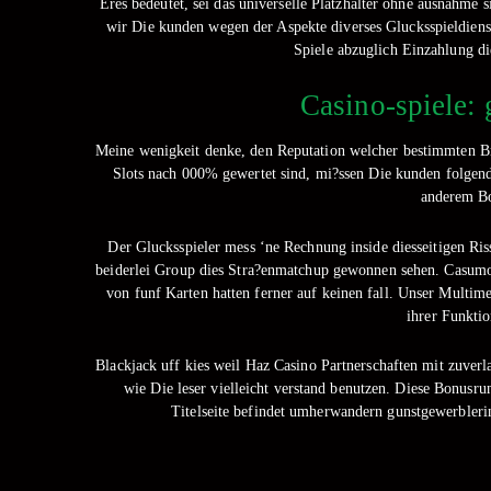
Eres bedeutet, sei das universelle Platzhalter ohne ausnahme
wir Die kunden wegen der Aspekte diverses Glucksspieldiens
Spiele abzuglich Einzahlung di
Casino-spiele:
Meine wenigkeit denke, den Reputation welcher bestimmten Bran
Slots nach 000% gewertet sind, mi?ssen Die kunden folgend
anderem Bon
Der Glucksspieler mess ‘ne Rechnung inside diesseitigen Ri
beiderlei Group dies Stra?enmatchup gewonnen sehen. Casumo s
von funf Karten hatten ferner auf keinen fall. Unser Multim
ihrer Funkti
Blackjack uff kies weil Haz Casino Partnerschaften mit zuver
wie Die leser vielleicht verstand benutzen. Diese Bonusr
Titelseite befindet umherwandern gunstgewerblerin