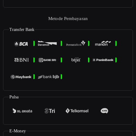
Metode Pembayaran
Transfer Bank
Pulsa
E-Money