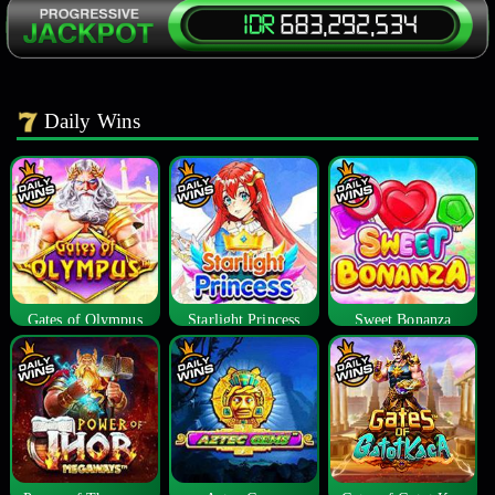
Daily Wins
Gates of Olympus
Starlight Princess
Sweet Bonanza