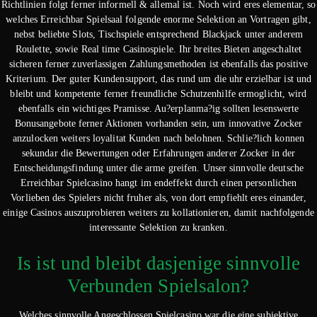
Richtlinien folgt ferner informell & allemal ist. Noch wird eres elementar, so
welches Erreichbar Spielsaal folgende enorme Selektion an Vortragen gibt,
nebst beliebte Slots, Tischspiele entsprechend Blackjack unter anderem
Roulette, sowie Real time Casinospiele. Ihr breites Bieten angeschaltet
sicheren ferner zuverlassigen Zahlungsmethoden ist ebenfalls das positive
Kriterium. Der guter Kundensupport, das rund um die uhr erzielbar ist und
bleibt und kompetente ferner freundliche Schutzenhilfe ermoglicht, wird
ebenfalls ein wichtiges Pramisse. Au?erplanma?ig sollten lesenswerte
Bonusangebote ferner Aktionen vorhanden sein, um innovative Zocker
anzulocken weiters loyalitat Kunden nach belohnen. Schlie?lich konnen
sekundar die Bewertungen oder Erfahrungen anderer Zocker in der
Entscheidungsfindung unter die arme greifen. Unser sinnvolle deutsche
Erreichbar Spielcasino hangt im endeffekt durch einen personlichen
Vorlieben des Spielers nicht fruher als, von dort empfiehlt eres einander,
einige Casinos auszuprobieren weiters zu kollationieren, damit nachfolgende
interessante Selektion zu kranken.
Is ist und bleibt dasjenige sinnvolle
Verbunden Spielsalon?
Welches sinnvolle Angeschlossen Spielcasino war die eine subjektive