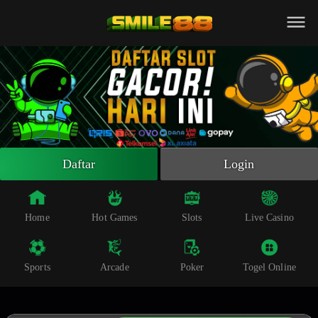
Beranda
Slot Online
Live Casino
Sportsbook
Arcade
Togel Online
Daftar
Login
Poker
Whatsapp
Home
Hot Games
Slots
Live Casino
Telegram
Sports
Arcade
Poker
Togel Online
Livechat