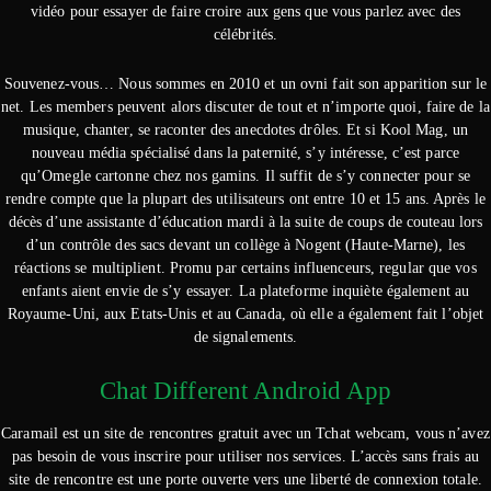
vidéo pour essayer de faire croire aux gens que vous parlez avec des
célébrités.
Souvenez-vous… Nous sommes en 2010 et un ovni fait son apparition sur le
net. Les members peuvent alors discuter de tout et n’importe quoi, faire de la
musique, chanter, se raconter des anecdotes drôles. Et si Kool Mag, un
nouveau média spécialisé dans la paternité, s’y intéresse, c’est parce
qu’Omegle cartonne chez nos gamins. Il suffit de s’y connecter pour se
rendre compte que la plupart des utilisateurs ont entre 10 et 15 ans. Après le
décès d’une assistante d’éducation mardi à la suite de coups de couteau lors
d’un contrôle des sacs devant un collège à Nogent (Haute-Marne), les
réactions se multiplient. Promu par certains influenceurs, regular que vos
enfants aient envie de s’y essayer. La plateforme inquiète également au
Royaume-Uni, aux Etats-Unis et au Canada, où elle a également fait l’objet
de signalements.
Chat Different Android App
Caramail est un site de rencontres gratuit avec un Tchat webcam, vous n’avez
pas besoin de vous inscrire pour utiliser nos services. L’accès sans frais au
site de rencontre est une porte ouverte vers une liberté de connexion totale.