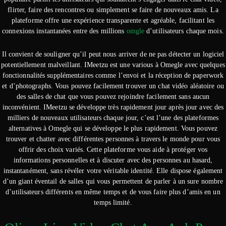
flirter, faire des rencontres ou simplement se faire de nouveaux amis. La
plateforme offre une expérience transparente et agréable, facilitant les
connexions instantanées entre des millions
omgle
d’utilisateurs chaque mois.
Il convient de souligner qu’il peut nous arriver de ne pas détecter un logiciel
potentiellement malveillant. IMeetzu est une various à Omegle avec quelques
fonctionnalités supplémentaires comme l’envoi et la réception de paperwork
et d’photographs. Vous pouvez facilement trouver un chat vidéo aléatoire ou
des salles de chat que vous pouvez rejoindre facilement sans aucun
inconvénient. IMeetzu se développe très rapidement jour après jour avec des
milliers de nouveaux utilisateurs chaque jour, c’est l’une des plateformes
alternatives à Omegle qui se développe le plus rapidement. Vous pouvez
trouver et chatter avec différentes personnes à travers le monde pour vous
offrir des choix variés. Cette plateforme vous aide à protéger vos
informations personnelles et à discuter avec des personnes au hasard,
instantanément, sans révéler votre véritable identité. Elle dispose également
d’un giant éventail de salles qui vous permettent de parler à un sure nombre
d’utilisateurs différents en même temps et de vous faire plus d’amis en un
temps limité.