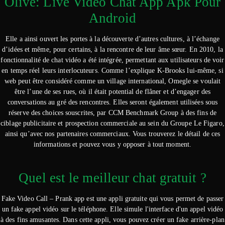
Olive: Live Video Chat App Apk Pour
Android
Elle a ainsi ouvert les portes à la découverte d’autres cultures, à l’échange
d’idées et même, pour certains, à la rencontre de leur âme sœur. En 2010, la
fonctionnalité de chat vidéo a été intégrée, permettant aux utilisateurs de voir
en temps réel leurs interlocuteurs. Comme l’explique K-Brooks lui-même, si
web peut être considéré comme un village international, Omegle se voulait
être l’une de ses rues, où il était potential de flâner et d’engager des
conversations au gré des rencontres. Elles seront également utilisées sous
réserve des choices souscrites, par CCM Benchmark Group à des fins de
ciblage publicitaire et prospection commerciale au sein du Groupe Le Figaro,
ainsi qu’avec nos partenaires commerciaux. Vous trouverez le détail de ces
informations et pouvez vous y opposer à tout moment.
Quel est le meilleur chat gratuit ?
Fake Video Call – Prank app est une appli gratuite qui vous permet de passer
un fake appel vidéo sur le téléphone. Elle simule l'interface d'un appel vidéo
à des fins amusantes. Dans cette appli, vous pouvez créer un fake arrière-plan