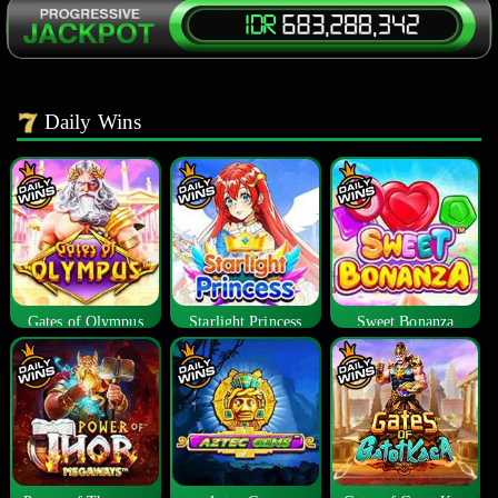
Daily Wins
Gates of Olympus
Starlight Princess
Sweet Bonanza