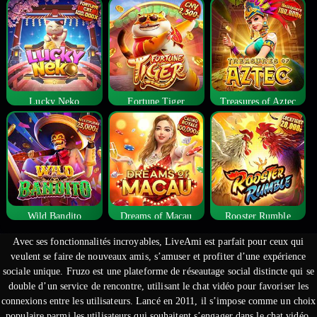
Lucky Neko
Fortune Tiger
Treasures of Aztec
Wild Bandito
Dreams of Macau
Rooster Rumble
Avec ses fonctionnalités incroyables, LiveAmi est parfait pour ceux qui
veulent se faire de nouveaux amis, s’amuser et profiter d’une expérience
sociale unique. Fruzo est une plateforme de réseautage social distincte qui se
double d’un service de rencontre, utilisant le chat vidéo pour favoriser les
connexions entre les utilisateurs. Lancé en 2011, il s’impose comme un choix
populaire parmi les utilisateurs qui souhaitent s’engager dans le chat vidéo,