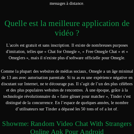
messages à distance.
Quelle est la meilleure application de
vidéo ?
L'accès est gratuit et sans inscription. Il existe de nombreuses purposes
d'imitation, telles que « Chat for Omegle », « Free Omegle Chat » et «
Omeglers », mais il n'existe plus d'software officielle pour Omegle.
Comme la plupart des websites de médias sociaux, Omegle a un âge minimal
de 13 ans avec autorisation parentale. Si tu as eu une expérience négative en
discutant sur Internet, ne te décourage pas. Il s’agit de l’un des plus célèbres
et des plus populaires websites de rencontres. À une époque, grâce à la
technologie révolutionnaire du « faire glisser pour matcher », Tinder s’est
distingué de la concurrence. En l’espace de quelques années, le nombre
d’utilisateurs sur Tinder a dépassé les 50 tons of of a lot of.
Showme: Random Video Chat With Strangers
Online Apk Pour Android