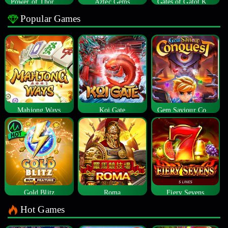
Power of Thor Megaways
Aztec Gems
Gates of Gatot Kaca
Popular Games
Mahjong Ways
Koi Gate
Gem Saviour Conquest
Gold Blitz
Roma
Fiery Sevens
Hot Games