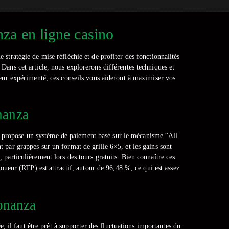
za en ligne casino
stratégie de mise réfléchie et de profiter des fonctionnalités
ans cet article, nous explorerons différentes techniques et
eur expérimenté, ces conseils vous aideront à maximiser vos
nanza
u propose un système de paiement basé sur le mécanisme “All
 par grappes sur un format de grille 6×5, et les gains sont
particulièrement lors des tours gratuits. Bien connaître ces
joueur (RTP) est attractif, autour de 96,48 %, ce qui est assez
Bonanza
 il faut être prêt à supporter des fluctuations importantes du