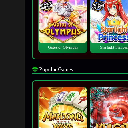
Gates of Olympus
Starlight Princes
Popular Games