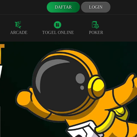
DAFTAR
LOGIN
ARCADE
TOGEL ONLINE
POKER