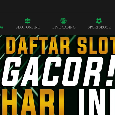
DA
SLOT ONLINE
LIVE CASINO
SPORTSBOOK