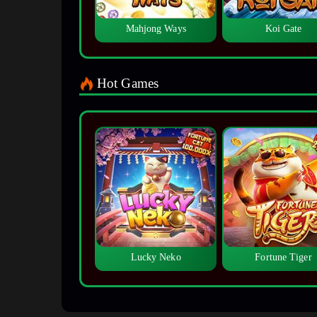
Mahjong Ways
Koi Gate
Hot Games
Lucky Neko
Fortune Tiger