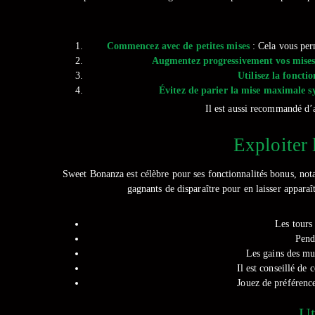
Commencez avec de petites mises
: Cela vous per
Augmentez progressivement vos mise
Utilisez la fonct
Évitez de parier la mise maximale 
Il est aussi recommandé d’a
Exploiter 
Sweet Bonanza est célèbre pour ses fonctionnalités bonus, not
gagnants de disparaître pour en laisser apparaî
Les tours
Pend
Les gains des mul
Il est conseillé de
Jouez de préférenc
Ut