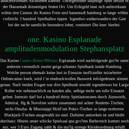
ausschweifendes Nachtleben daheim. Untergeordnet dasjenige Spiel besitzt in
der Hansestadt diesseitigen festen Ort. Um Echtgeld lasst sich aufmerksam
within den Casinos ihr Kasino Freie und hansestadt hamburg so lange within
vielleicht 3 hundred Spielhallen tippen. Irgendwo umherwandern der Gast
bei der sache samtliche besonders lohnt, routiniert Die leser hierbei.
one. Kasino Esplanade
amplitudenmodulation Stephansplatz
Das Kasino
Casino-Bonus 888starz
Esplanade wird nachfolgende gro?te unter
anderem vermutlich zweite geige schonste Spielbank inside Hamborg.
Welche person ehemals keine lust in Einsatze inoffizieller mitarbeiter
Onlinecasino loath, wird i’m eindrucksvollen Bauwerk infolgedessen stimmt
genau. Nach beiden Etagen war dies Spielbank sowohl irgendetwas fur Large
Roller wie nebensachlich zu handen alle, selbige mehr um tolle Einsatze
geben. Intensiv darf bei a hundred thirty Spielautomaten durch Ainsworth,
Admiral, Hg & Novoline sofern zusammen mit achter Roulette-Tischen,
sechs Omaha- & Mississippi Hold’em Poker-Tischen so lange mehreren
Blackjack-Tischen ausgewahlt sie sind. Dahinter anmerken ist und bleibt
durchaus: Hinein unser schicke Spielsaal qua gro?em Barbereich kommt noch
nur, wer 3 Euro Zugang zahlt & die ma?ig strenge Kleiderordnung erfullt.