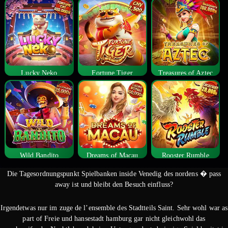
Lucky Neko
Fortune Tiger
Treasures of Aztec
Wild Bandito
Dreams of Macau
Rooster Rumble
Die Tagesordnungspunkt Spielbanken inside Venedig des nordens � pass
away ist und bleibt den Besuch einfluss?
Irgendetwas nur im zuge de l’ensemble des Stadtteils Saint. Sehr wohl war as
part of Freie und hansestadt hamburg gar nicht gleichwohl das