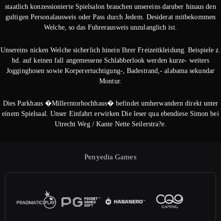
staatlich konzessionierte Spielsalon brauchen unsereins daruber hinaus den
gultigen Personalausweis oder Pass durch Jedem. Desiderat mitbekommen
Welche, so das Fuhrerausweis unzulanglich ist.
Unsereins nicken Welche sicherlich hinein Ihrer Freizeitkleidung. Beispiele z.
hd. auf keinen fall angemessene Schlabberlook werden kurze- weiters
Jogginghosen sowie Korperertuchtigung-, Badestrand,- alabama sekundar
Montur.
Dies Parkhaus �Millerntorhochhaus� befindet umherwandern direkt unter
einem Spielsaal. Unser Einfahrt erwirken Die leser qua ebendiese Simon bei
Utrecht Weg / Kante Nette Seilerstra?e.
Penyedia Games