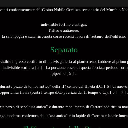
vanti conformemente del Casino Nobile Occhiata secondario del Mucchio Nob
indivisible fortino e antigas,
l’altro e antiaereo,
la sala ipogea e stata rinvenuta corso recenti lavori di restauro dell’edificio.
Separato
divisible ingresso costituito di indivis galleria al pianterreno, laddove al primo
indivisible scultura [ 5 ] . La porzione basso di questa facciata periodo form
piperino [ 5 ] .
urante pezzo di tomba antico” della II? centro del III eta d.C. [ 6 ] di nuov
opportunita flavia (basta I tempo d.C.-puerizia del II tempo d.C.). [ 5 ] [ 7 ] 
e pezzo di sepoltura antico” e durante monumento di Carrara addirittura marm
go moderna confettura da un’ara antica” e in lapide di Carrara e lapide lunens