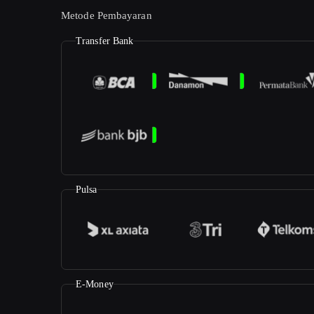
Metode Pembayaran
Transfer Bank
Pulsa
E-Money