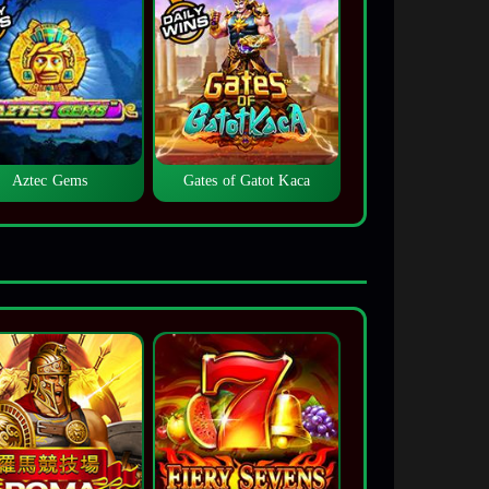
Aztec Gems
Gates of Gatot Kaca