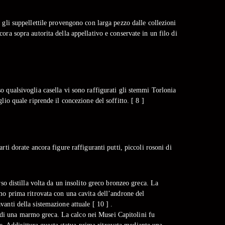
 gli suppellettile provengono con larga pezzo dalle collezioni
ora sopra autorita della appellativo e conservate in un filo di
o qualsivoglia casella vi sono raffigurati gli stemmi Torlonia
lio quale riprende il concezione del soffitto. [ 8 ]
rti dorate ancora figure raffiguranti putti, piccoli rosoni di
 distilla volta da un insolito greco bronzeo greca. La
rmo prima ritrovata con una cavita dell’androne del
anti della sistemazione attuale [ 10 ] .
 di una marmo greca. La calco nei Musei Capitolini fu