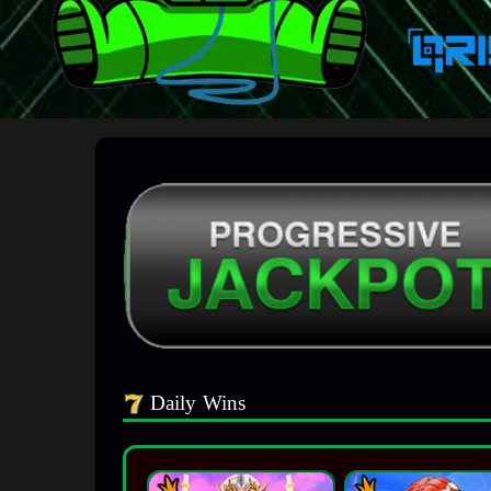
Daily Wins