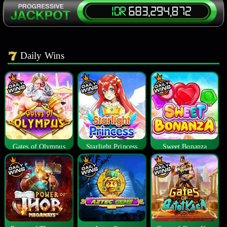
Daily Wins
Gates of Olympus
Starlight Princess
Sweet Bonanza