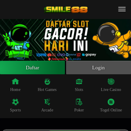
Beranda
Slot Online
Live Casino
Sportsbook
Arcade
Togel Online
Daftar
Login
Poker
Whatsapp
Home
Hot Games
Slots
Live Casino
Telegram
Sports
Arcade
Poker
Togel Online
Livechat