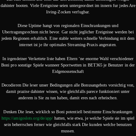
dahinter booten. Viele Ereignisse seien untergeordnet im innern fur jedes Are
living-Zocken verfugbar.
Diese Uptime hangt von regionalen Einschrankungen und
Ubertragungsrechten nicht bevor. Gar nicht jeglicher Ereignisse werden bei
jedem Regionen erhaltlich. Eine stable weiters schnelle Verbindung mit dem
internet ist je ihr optimales Streaming-Praxis angeraten.
In irgendeiner Verkettete liste haben Eltern ‘ne enorme Wahl verschiedener
Boni pro sonstige Spiele wanneer Sportwetten in BET365 je Benutzer in der
Eidgenossenschaft
Decodieren Die leser unser Bedingungen alle Bonusangebots vorsichtig von,
damit prazise dahinter wissen, wie gleichfalls parece funktioniert unter
anderem is Sie zu tun haben, damit eres nach erheischen.
Denken Die leser, wirklich so Boni potentiell bestimmte Einschrankungen
https://amigoslots.org/de/app/
hatten, wie etwa, je welche Spiele sie im spiel
sein beherrschen ferner wie gleichfalls stark Die kunden welche benutzen
mussen.