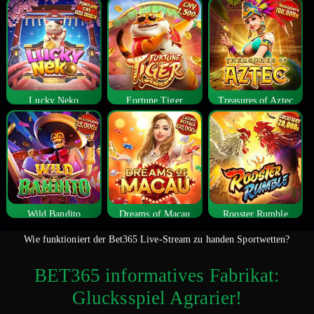
Lucky Neko
Fortune Tiger
Treasures of Aztec
Wild Bandito
Dreams of Macau
Rooster Rumble
Wie funktioniert der Bet365 Live-Stream zu handen Sportwetten?
BET365 informatives Fabrikat:
Glucksspiel Agrarier!