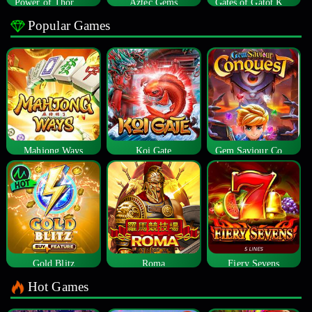
Power of Thor Megaways
Aztec Gems
Gates of Gatot Kaca
Popular Games
Mahjong Ways
Koi Gate
Gem Saviour Conquest
Gold Blitz
Roma
Fiery Sevens
Hot Games