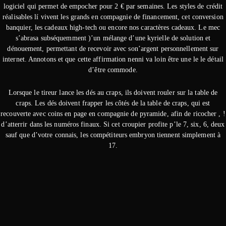
logiciel qui permet de empocher pour 2 € par semaines. Les styles de crédit
réalisables lí vivent les grands en compagnie de financement, cet conversion
banquier, les cadeaux high-tech ou encore nos caractères cadeaux. Le mec
s’abrasa subséquemment )’un mélange d’une kyrielle de solution et
dénouement, permettant de recevoir avec son’argent personnellement sur
internet. Annotons et que cette affirmation nenni va loin être une le le détail
d’être commode.
Lorsque le tireur lance les dés au craps, ils doivent rouler sur la table de
craps. Les dés doivent frapper les côtés de la table de craps, qui est
recouverte avec coins en page en compagnie de pyramide, afin de ricocher , !
d’atterrir dans les numéros finaux. Si cet croupier profite p’le 7, six, 6, deux
sauf que d’votre connais, les compétiteurs embryon tiennent simplement à
17.