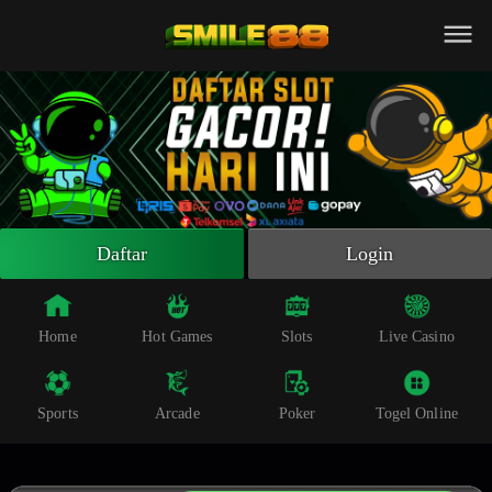
Beranda
Slot Online
Live Casino
Sportsbook
Arcade
Togel Online
Daftar
Login
Poker
Whatsapp
Home
Hot Games
Slots
Live Casino
Telegram
Sports
Arcade
Poker
Togel Online
Livechat