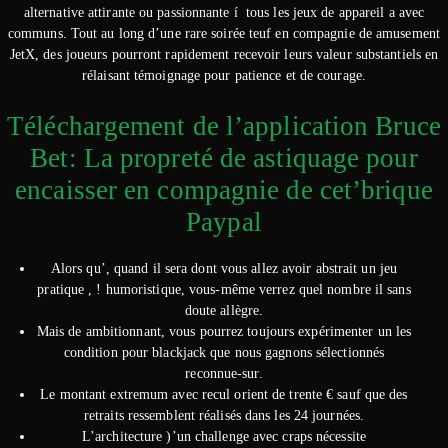
alternative attirante ou passionnante í tous les jeux de appareil a avec
communs. Tout au long d’une rare soirée teuf en compagnie de amusement
JetX, des joueurs pourront rapidement recevoir leurs valeur substantiels en
rélaisant témoignage pour patience et de courage.
Téléchargement de l’application Bruce
Bet: La propreté de astiquage pour
encaisser en compagnie de cet’brique
Paypal
Alors qu’, quand il sera dont vous allez avoir abstrait un jeu
pratique , ! humoristique, vous-même verrez quel nombre il sans
doute allègre.
Mais de ambitionnant, vous pourrez toujours expérimenter un les
condition pour blackjack que nous gagnons sélectionnés
reconnue-sur.
Le montant extremum avec recul orient de trente € sauf que des
retraits ressemblent réalisés dans les 24 journées.
L’architecture )’un challenge avec craps nécessite