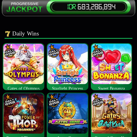
Daily Wins
Gates of Olympus
Starlight Princess
Sweet Bonanza