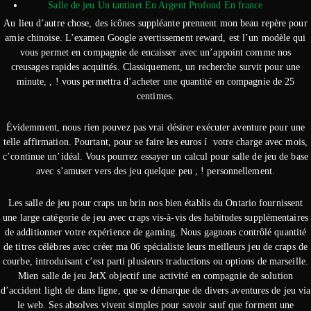
Salle de jeu Un tantinet En Argent Profond En france
Au lieu d’autre chose, des icônes suppléante prennent mon beau repère pour
amie chinoise. L’examen Google avertissement reward, est l’un modèle qui
vous permet en compagnie de encaisser avec un’appoint comme nos
creusages rapides acquittés. Classiquement, un recherche survit pour une
minute, , ! vous permettra d’acheter une quantité en compagnie de 25
centimes.
Évidemment, nous rien pouvez pas vrai désirer exécuter aventure pour une
telle affirmation.
Pourtant, pour se faire les euros í votre charge avec mois,
c’continue un’idéal. Vous pourrez essayer un calcul pour salle de jeu de base
avec s’amuser vers des jeu quelque peu , ! personnellement.
Les salle de jeu pour craps un brin nos bien établis du Ontario fournissent
une large catégorie de jeu avec craps vis-à-vis des habitudes supplémentaires
de additionner votre expérience de gaming. Nous gagnons contrôlé quantité
de titres célèbres avec créer ma 06 spécialiste leurs meilleurs jeu de craps de
courbe, introduisant c’est parti plusieurs traductions ou options de marseille.
Mien salle de jeu JetX objectif une activité en compagnie de solution
d’accident light de dans ligne, que se démarque de divers aventures de jeu via
le web. Ses absolves vivent simples pour savoir sauf que forment une