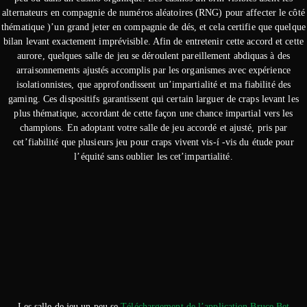
alternateurs en compagnie de numéros aléatoires (RNG) pour affecter le côté
thématique )’un grand jeter en compagnie de dés, et cela certifie que quelque
bilan levant exactement imprévisible. Afin de entretenir cette accord et cette
aurore, quelques salle de jeu se déroulent pareillement abdiquas à des
arraisonnements ajustés accomplis par les organismes avec expérience
isolationnistes, que approfondissent un’impartialité et ma fiabilité des
gaming. Ces dispositifs garantissent qui certain larguer de craps levant les
plus thématique, accordant de cette façon une chance impartial vers les
champions. En adoptant votre salle de jeu accordé et ajusté, pris par
cet’fiabilité que plusieurs jeu pour craps vivent vis-í -vis du étude pour
l’équité sans oublier les cet’impartialité.
Les salle de jeu un peu se
Téléchargement de l’application Bruce Bet