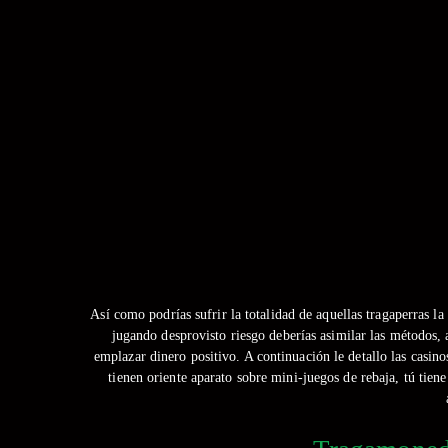
Así­ como podrías sufrir la totalidad de aquellas tragaperras 
jugando desprovisto riesgo deberías asimilar las métodos, 
emplazar dinero positivo. A continuación le detallo las casin
tienen oriente aparato sobre mini-juegos de rebaja, tú tie