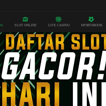
DA
SLOT ONLINE
LIVE CASINO
SPORTSBOOK