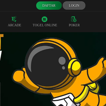
DAFTAR
LOGIN
ARCADE
TOGEL ONLINE
POKER