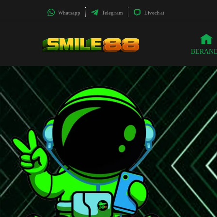
Whatsapp
Telegram
Livechat
BERAN