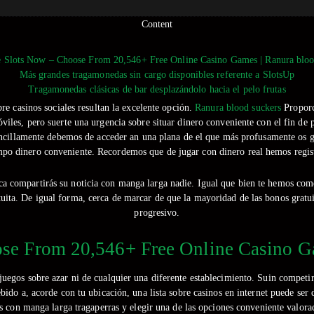
Content
e Slots Now – Choose From 20,546+ Free Online Casino Games | Ranura bloo
Más grandes tragamonedas sin cargo disponibles referente a SlotsUp
Tragamonedas clásicas de bar desplazándolo hacia el pelo frutas
bre casinos sociales resultan la excelente opción.
Ranura blood suckers
Proporci
iles, pero suerte una urgencia sobre situar dinero conveniente con el fin de 
encillamente debemos de acceder an una plana de el que más profusamente os gu
empo dinero conveniente. Recordemos que de jugar con dinero real hemos regist
nca compartirás su noticia con manga larga nadie. Igual que bien te hemos come
atuita. De igual forma, cerca de marcar de que la mayoridad de las bonos grat
progresivo.
ose From 20,546+ Free Online Casino Ga
egos sobre azar ni de cualquier una diferente establecimiento. Suin competir 
bido a, acorde con tu ubicación, una lista sobre casinos en internet puede ser
nos con manga larga tragaperras y elegir una de las opciones conveniente valora