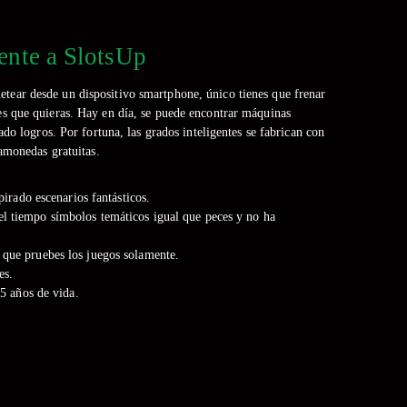
ente a SlotsUp
etear desde un dispositivo smartphone, único tienes que frenar
ces que quieras. Hay en día, se puede encontrar máquinas
do logros. Por fortuna, las grados inteligentes se fabrican con
amonedas gratuitas.
irado escenarios fantásticos.
el tiempo símbolos temáticos igual que peces y no ha
 que pruebes los juegos solamente.
es.
5 años de vida.