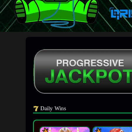
Daily Wins