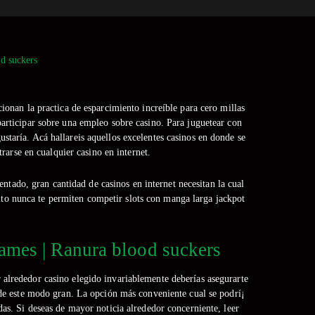
d suckers
onan la practica de esparcimiento increíble para cero millas
participar sobre una empleo sobre casino.
Para juguetear con
staría. Acá hallareis aquellos excelentes casinos en donde se
rarse en cualquier casino en internet.
ntado, gran cantidad de casinos en internet necesitan la cual
uito nunca te permiten competir slots con manga larga jackpot
mes | Ranura blood suckers
alrededor casino elegido invariablemente deberías asegurarte
 de este modo gran. La opción más conveniente cual se podrí¡
das. Si deseas de mayor noticia alrededor concerniente, leer