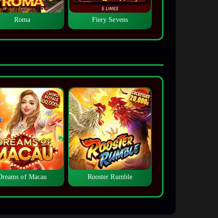
Roma
Fiery Sevens
Dreams of Macau
Rooster Rumble