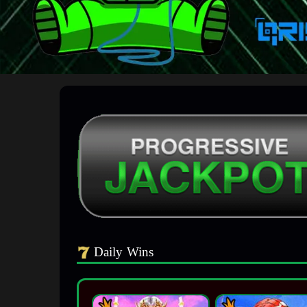
Daily Wins