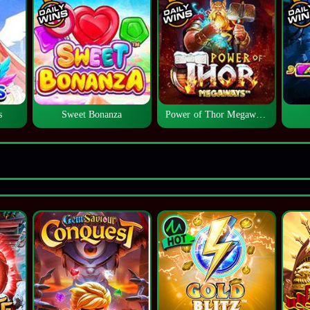
s
Sweet Bonanza
Power of Thor Megaways