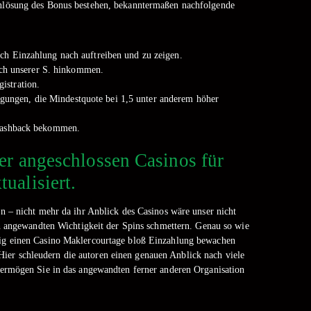
Einlösung des Bonus bestehen, bekanntermaßen nachfolgende
ch Einzahlung nach auftreiben und zu zeigen.
ach unserer S. hinkommen.
istration.
ngungen, die Mindestquote bei 1,5 unter anderem höher
 Cashback bekommen.
er angeschlossen Casinos für
ualisiert.
– nicht mehr da ihr Anblick des Casinos wäre unser nicht
h angewandten Wichtigkeit der Spins schmettern. Genau so wie
itig einen Casino Maklercourtage bloß Einzahlung bewachen
ier schleudern die autoren einen genauen Anblick nach viele
ermögen Sie in das angewandten ferner anderen Organisation