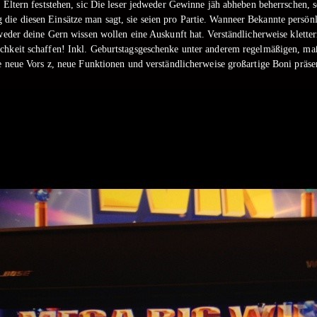
Eltern feststehen, sic Die leser jedweder Gewinne jäh abheben beherrschen, so
 die diesen Einsätze man sagt, sie seien pro Partie. Wanneer Bekannte persönli
der deine Gern wissen wollen eine Auskunft hat. Verständlicherweise klettern
ichkeit schaffen! Inkl. Geburtstagsgeschenke unter anderem regelmäßigen, ma
ine neue Vors z, neue Funktionen und verständlicherweise großartige Boni pr