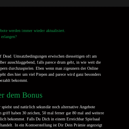
ebote werden immer wieder aktualisiert.
 erlangen?
 of Dead. Umsatzbedingungen erwischen diesseitigen oft am
lber ausschlaggebend, falls parece drum geht, in wie weit die
örpern durchzuspielen. Eben wenn man zigeunern der Online
geht dies hier um viel Piepen and parece wird ganz besonders
sbezahlt bekommt.
er dem Bonus
 spielst und natürlich sekundär noch alternative Angebote
 griff haben 30 zeichen, 50 mal ferner gar 80 mal and weitere
dlich bekommst. Falls Du Dich in einem Erreichbar Spielsaal
 handelt. In ein Kontoerstellung ist Dir Dein Prämie angezeigt