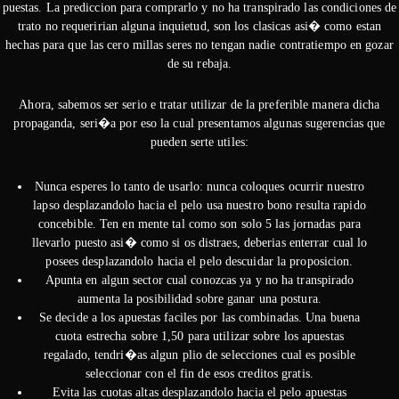
puestas. La prediccion para comprarlo y no ha transpirado las condiciones de
trato no requeririan alguna inquietud, son los clasicas asi� como estan
hechas para que las cero millas seres no tengan nadie contratiempo en gozar
de su rebaja.
Ahora, sabemos ser serio e tratar utilizar de la preferible manera dicha
propaganda, seri�a por eso la cual presentamos algunas sugerencias que
pueden serte utiles:
Nunca esperes lo tanto de usarlo: nunca coloques ocurrir nuestro
lapso desplazandolo hacia el pelo usa nuestro bono resulta rapido
concebible. Ten en mente tal como son solo 5 las jornadas para
llevarlo puesto asi� como si os distraes, deberias enterrar cual lo
posees desplazandolo hacia el pelo descuidar la proposicion.
Apunta en algun sector cual conozcas ya y no ha transpirado
aumenta la posibilidad sobre ganar una postura.
Se decide a los apuestas faciles por las combinadas. Una buena
cuota estrecha sobre 1,50 para utilizar sobre los apuestas
regalado, tendri�as algun plio de selecciones cual es posible
seleccionar con el fin de esos creditos gratis.
Evita las cuotas altas desplazandolo hacia el pelo apuestas