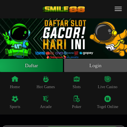
Beranda
Slot Online
Live Casino
Sportsbook
Arcade
Togel Online
Daftar
Login
Poker
Whatsapp
Home
Hot Games
Slots
Live Casino
Telegram
Sports
Arcade
Poker
Togel Online
Livechat