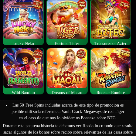
Lucky Neko
Fortune Tiger
Treasures of Aztec
Wild Bandito
Dreams of Macau
Rooster Rumble
Las 50 Free Spins incluidas acerca de este tipo de promocion es
posible utilizarla referente a Vault Crack Megaways de red Tiger
en el caso de que nos lo olvidemos Bonanza sobre BTG.
Durante esta pequena historia te debemos verificado lo comodo que resulta
sacar algunos de los bonos sobre recibo sobra relevantes de las casas sobre