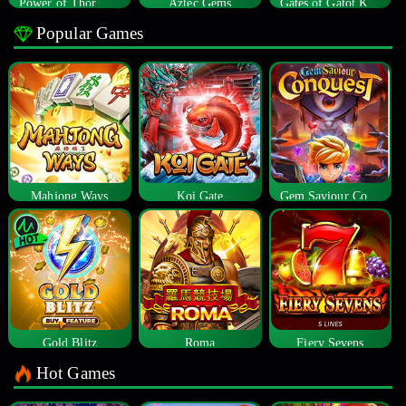
Power of Thor Megaways
Aztec Gems
Gates of Gatot Kaca
Popular Games
Mahjong Ways
Koi Gate
Gem Saviour Conquest
Gold Blitz
Roma
Fiery Sevens
Hot Games