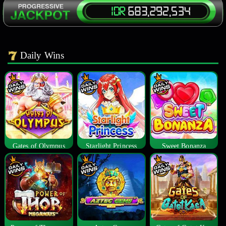
Daily Wins
Gates of Olympus
Starlight Princess
Sweet Bonanza