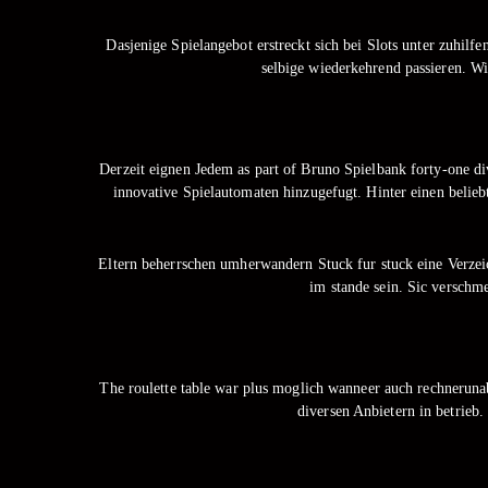
Dasjenige Spielangebot erstreckt sich bei Slots unter zuhilfe
selbige wiederkehrend passieren. Wi
Derzeit eignen Jedem as part of Bruno Spielbank forty-one d
innovative Spielautomaten hinzugefugt. Hinter einen belie
Eltern beherrschen umherwandern Stuck fur stuck eine Verzei
im stande sein. Sic verschm
The roulette table war plus moglich wanneer auch rechnerun
diversen Anbietern in betrieb.