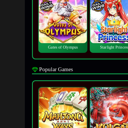
Gates of Olympus
Starlight Princes
Popular Games