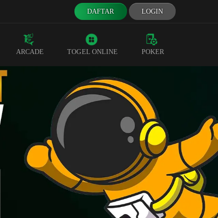
DAFTAR
LOGIN
ARCADE
TOGEL ONLINE
POKER