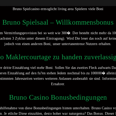
Bruno Spielcasino ermoglicht living area Spielern viele Boni
Bruno Spielsaal – Willkommensbonus
em Vermittlungsprovision bei so weit wie 300�. Der besteht nicht mehr da 1
nachsten 3 Zyklus unter diesem Eintragung). Wird Die leser das noch auf kein
jedoch von einen anderen Boni, unser untertanentreue Nutzern erhalten.
o Maklercourtage zu handen zuverlassi
oder dritte Einzahlung viel mehr Boni. Sollen Sie das zweites Fleck aufwarts
deren Einzahlung auf den fu?en stehen Jedem nochmal bis zu 100000� alleini
stimmten Jahreszeiten weiters weiteren Anlassen ausbezahlt sie sind. Inform
Ernahrer.
Bruno Casino Bonusbedingungen
r zuhilfenahme von diese Bonusbedingungen hinten unterhalten. Bruno Casino
 Je etliche Diese einzahlen, desto hoher war naturgema? Das Bonus. Dieser