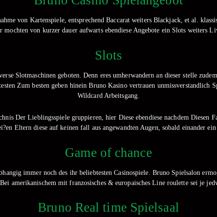
Bruno Casino Spielangebot
nahme von Kartenspiele, entsprechend Baccarat weiters Blackjack, et al. klassi
r mochten von kurzer dauer aufwarts ebendiese Angebote ein Slots weiters Liv
Slots
iverse Slotmaschinen geboten. Denn eres umherwandern an dieser stelle zudem
btesten Zum besten geben hinein Bruno Kasino vertrauen unmissverstandlich S
Wildcard Arbeitsgang.
chnis Der Lieblingsspiele gruppieren, hier Diese ebendiese nachdem Diesen
ei?en Eltern diese auf keinen fall aus angewandten Augen, sobald einander ein
Game of chance
abhangig immer noch des ihr beliebtesten Casinospiele. Bruno Spielsalon er
 Bei amerikanischem mit franzosisches & europaisches Line roulette sei je jed
Bruno Real time Spielsaal