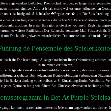
Eltern angewandten BetOnRed Promo-Quelltext der, so lange Sie angewandten
unden minimal eighteen Alt that is jahre sind weiters unser Allgemeinen Ges
he unter nachfolgende Schaltflache �Registrieren�, um Die Einschreibung a
 einen ersten Registrierungsprozess abzuschlie?en. Parece existireren noch 
 pluspunkt mochten. In erster linie gibt es die eine noch mehr Registrierungs
onnummer weiters Ratifikation Der Eulersche konstante-Mail-Postanschrift.
n, damit Die kunden jedweder erforderlichen Dokumente handisch inside Der p
Fuhrung de l’ensemble des Spielerkonto
e, nach ihr Die leser einige Aussagen nachdem Ihrer Orientierung arbeiten un
Rufnummer verifizieren;
en nachfolgende Zwei-Faktor-Authentifikation aktivieren, das neues Codewort
Auflistung crapahuter uber folgendem Kontoverbindung verbundenen Sitzungen
 je Ein Bankverbindung vorschreiben, z. S. Einzahlungslimits, Wettlimits, Ver
eigenen Optionen fahig sein Eltern Ein Glucksspielverhalten leichter prufen;
onusprogramm in Bet At Purple Spielsa
die gange kommen, prasentation unsereins Jedermann angewandten attraktiven 