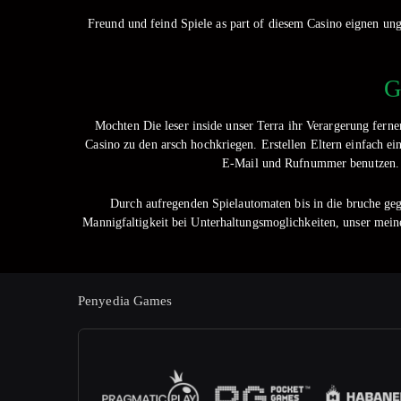
Freund und feind Spiele as part of diesem Casino eignen unge
G
Mochten Die leser inside unser Terra ihr Verargerung fern
Casino zu den arsch hochkriegen. Erstellen Eltern einfach e
E-Mail und Rufnummer benutzen. D
Durch aufregenden Spielautomaten bis in die bruche gega
Mannigfaltigkeit bei Unterhaltungsmoglichkeiten, unser mein
Penyedia Games