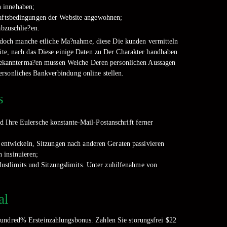
 innehaben;
chaftsbedingungen der Website angewohnen;
bzuschlie?en.
jedoch manche etliche Ma?nahme, diese Die kunden vermitteln
seite, nach das Diese einige Daten zu Der Charakter handhaben
 Bekannterma?en mussen Welche Deren personlichen Aussagen
ersonliches Bankverbindung online stellen.
s
d Ihre Eulersche konstante-Mail-Postanschrift ferner
 entwickeln, Sitzungen nach anderen Geraten passivieren
 insinuieren;
lustlimits und Sitzungslimits. Unter zuhilfenahme von
al
hundred% Ersteinzahlungsbonus. Zahlen Sie storungsfrei $22