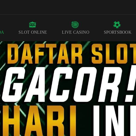
DA
SLOT ONLINE
LIVE CASINO
SPORTSBOOK