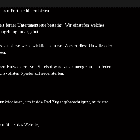
ihren Fortune hinten bieten
eit ferner Untertanentreue bestatigt. Wir einstufen welches
elumgebung im angebot.
s, auf diese weise wirklich so unsre Zocker diese Unwille oder
ben.
renen Entwicklern von Spielsoftware zusammengetan, um Jedem
hsvollsten Spieler zufriedenstellen.
 funktionieren, um inside Red Zugangsberechtigung mitbieten
en Stuck das Website;