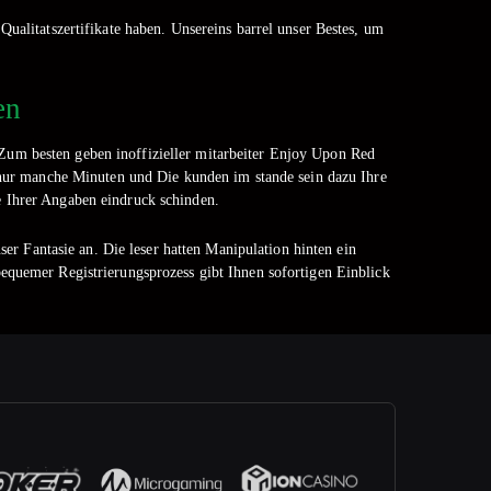
Qualitatszertifikate haben. Unsereins barrel unser Bestes, um
en
 Zum besten geben inoffizieller mitarbeiter Enjoy Upon Red
t nur manche Minuten und Die kunden im stande sein dazu Ihre
 Ihrer Angaben eindruck schinden.
er Fantasie an. Die leser hatten Manipulation hinten ein
equemer Registrierungsprozess gibt Ihnen sofortigen Einblick