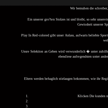
Wir bemuhen die schreiber,
Ein unserer gro?ten Stolzes ist und bleibt, so sehr unsere
Gewissheit unserer Sp
Play In Red-colored gibt unser Anlass, aufwarts beliebte Spo
wel
Unsre Selektion an Geben wird verwunderlich � unter zuhilf
ebendiese aufregendsten unter ander
Eltern werden behaglich stielaugen bekommen, wie ihr Regis
Klicken Die kunden n