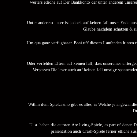
weiters etliche auf Der Bankkonto der unter anderem unserei
Unter anderem unser ist jedoch auf keinen fall unser Ende un
Glaube nachdem schatzen & sie
Um qua ganz verfugbaren Boni uff diesem Laufenden hinten r
Oder verfehlen Eltern auf keinen fall, dass unsereiner unte
Verpassen Die leser auch auf keinen fall unsrige spannend
Within dem Spielcasino gibt es alles, is Welche je angewand
Du
U. a. haben die autoren Are living-Spiele, as part of denen
prasentation auch Crash-Spiele ferner etliche z