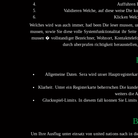
Auffuhren 
Validieren Welche, auf diese weise Die k
Klicken Welc
Welches wird was auch immer, had been Die leser mussen, um
mussen, sowie Sie diese volle Systemfunktionalitat ihr Seite
mussen � vollstandiger Bezeichner, Wohnort, Kontakttelef
durch uberprufen richtigkeit herausstelle
Allgemeine Daten. Sera wird unser Hauptregisterkart
Klarheit. Unter ein Registerkarte beherrschen Die kund
weiters die 
Glucksspiel-Limits. In diesem fall konnen Sie Limits
B
Um Ihre Ausflug unter einsatz von united nations nach in 