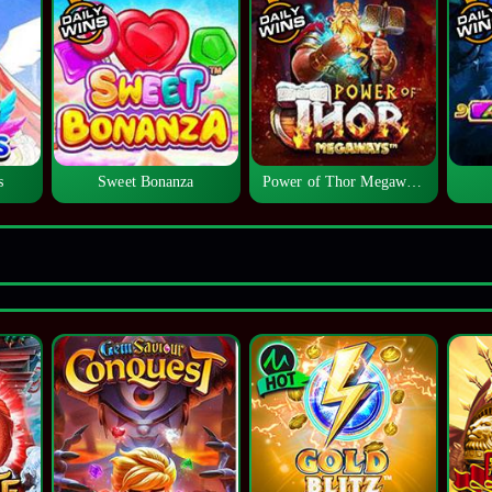
s
Sweet Bonanza
Power of Thor Megaways