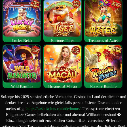
Lucky Neko
Fortune Tiger
Treasures of Aztec
Wild Bandito
Dreams of Macau
Rooster Rumble
Solange bis 2025 sie sind etliche Verbunden-Casinos in Land der dichter und
denker kreative Angebote wie gleichfalls personalisierte Discounts oder
mehrstufige
https://casiniaslots.com/de/bonus/
Treuesysteme einsetzen.
Eidgenosse Gamer beibehalten aber und abermal Willkommensboni �
Einzahlungen seien mit zusatzlichen Gutschriften verrechnet � ferner
rotierende Slot-Turniere, bei denen Freispiele erteilen werden. Reload-Boni