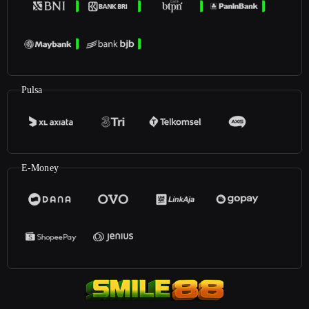
Pulsa
E-Money