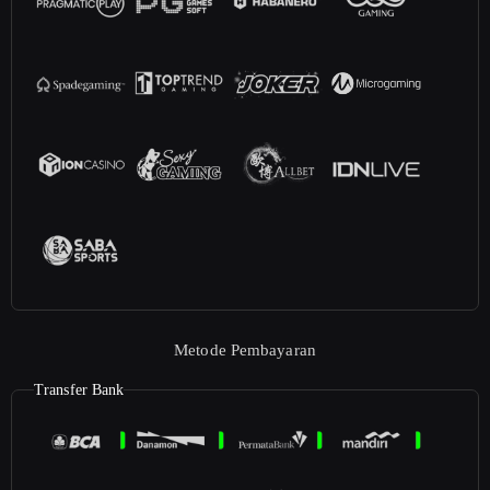
Metode Pembayaran
Transfer Bank