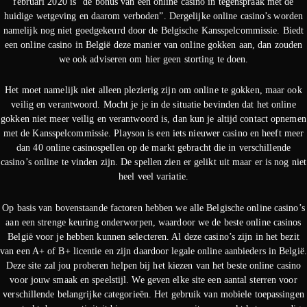
februari 2020 is “de bonus van een online casino in tegenspraak met de
huidige wetgeving en daarom verboden”. Dergelijke online casino’s worden
namelijk nog niet goedgekeurd door de Belgische Kansspelcommissie. Biedt
een online casino in België deze manier van online gokken aan, dan zouden
we ook adviseren om hier geen storting te doen.
Het moet namelijk niet alleen plezierig zijn om online te gokken, maar ook
veilig en verantwoord. Mocht je je in de situatie bevinden dat het online
gokken niet meer veilig en verantwoord is, dan kun je altijd contact opnemen
met de Kansspelcommissie. Playson is een iets nieuwer casino en heeft meer
dan 40 online casinospellen op de markt gebracht die in verschillende
casino’s online te vinden zijn. De spellen zien er gelikt uit maar er is nog niet
heel veel variatie.
Op basis van bovenstaande factoren hebben we alle Belgische online casino’s
aan een strenge keuring onderworpen, waardoor we de beste online casinos
België voor je hebben kunnen selecteren. Al deze casino’s zijn in het bezit
van een A+ of B+ licentie en zijn daardoor legale online aanbieders in België.
Deze site zal jou proberen helpen bij het kiezen van het beste online casino
voor jouw smaak en speelstijl. We geven elke site een aantal sterren voor
verschillende belangrijke categorieën. Het gebruik van mobiele toepassingen