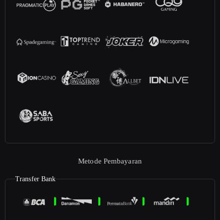
Metode Pembayaran
Transfer Bank